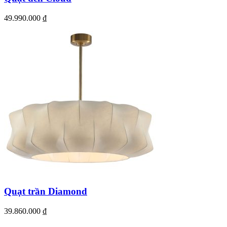
49.990.000
₫
Quạt trần Diamond
39.860.000
₫