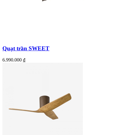
Quạt trần SWEET
6.990.000
₫