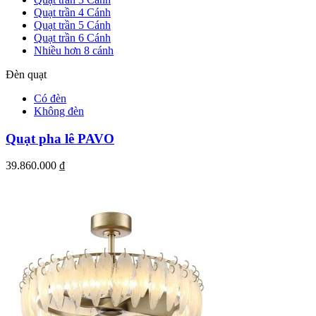
Quạt trần 4 Cánh
Quạt trần 5 Cánh
Quạt trần 6 Cánh
Nhiều hơn 8 cánh
Đèn quạt
Có đèn
Không đèn
Quạt pha lê PAVO
39.860.000
₫