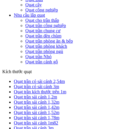
Quạt cây
Quạt công nghiệp
Nhu cầu lắp quạt
Quạt cho trần thấp
Quạt trần công nghiệp
Quạt trần chung cư
Quạt trần đèn chùm
Quạt trần phòng ăn & bếp
Quạt trần phòng khách
Quạt trần phòng ngủ
Quạt trần Nhỏ
Quạt trần cánh gỗ
Kích thước quạt
Quạt trần có sải cánh 2,54m
Quạt trần có sải cánh 3m
Quạt trần kích thước trên 1m
Quạt trần sải cánh 1,2m
Quạt trần sải cánh 1,32m
Quạt trần sải cánh 1,42m
Quạt trần sải cánh 1,52m
Quạt trần sải cánh 1,78m
Quạt trần sải cánh 1m82
Quạt trần sải cánh 3m