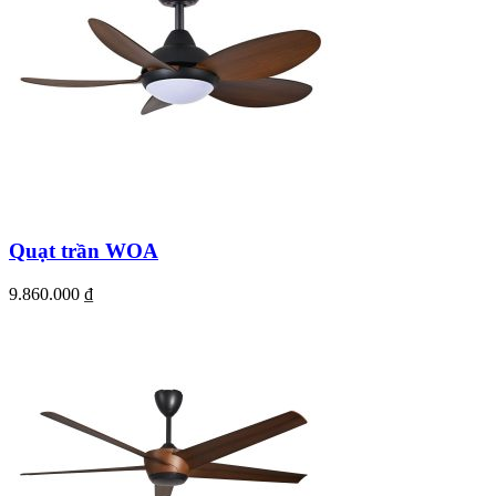
Quạt trần WOA
9.860.000
₫