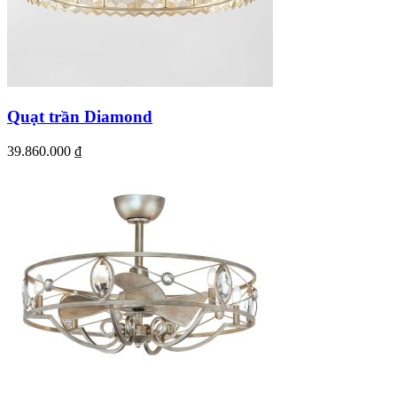
Quạt trần Diamond
39.860.000
₫