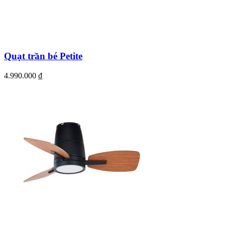
Quạt trần bé Petite
4.990.000
₫