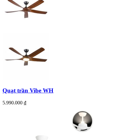
Quạt trần Vibe WH
5.990.000
₫