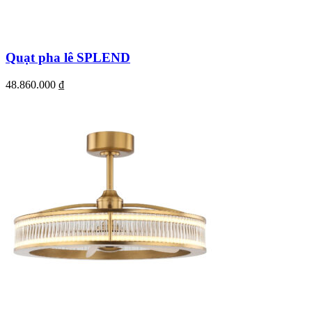
Quạt pha lê SPLEND
48.860.000
₫