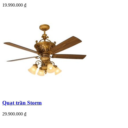
19.990.000
₫
Quạt trần Storm
29.900.000
₫