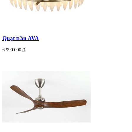
Quạt trần AVA
6.990.000
₫