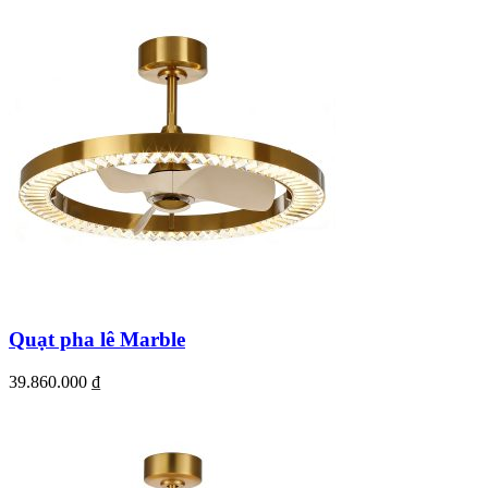
Quạt pha lê Marble
39.860.000
₫