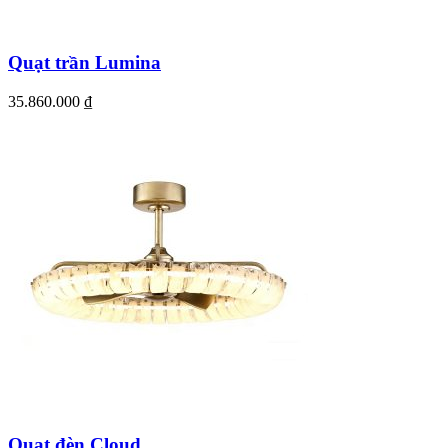
Quạt trần Lumina
35.860.000
₫
Quạt đèn Cloud