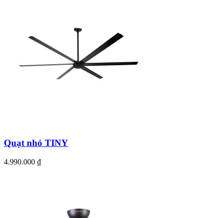
Quạt nhỏ TINY
4.990.000
₫