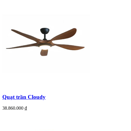
Quạt trần Cloudy
38.860.000
₫