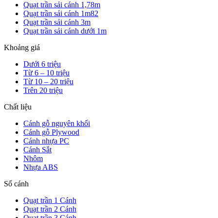
Quạt trần sải cánh 1,78m
Quạt trần sải cánh 1m82
Quạt trần sải cánh 3m
Quạt trần sải cánh dưới 1m
Khoảng giá
Dưới 6 triệu
Từ 6 – 10 triệu
Từ 10 – 20 triệu
Trên 20 triệu
Chất liệu
Cánh gỗ nguyên khối
Cánh gỗ Plywood
Cánh nhựa PC
Cánh Sắt
Nhôm
Nhựa ABS
Số cánh
Quạt trần 1 Cánh
Quạt trần 2 Cánh
Quạt trần 3 Cánh