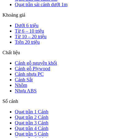
Quạt trần sải cánh dưới 1m
Khoảng giá
Dưới 6 triệu
Từ 6 – 10 triệu
Từ 10 – 20 triệu
Trên 20 triệu
Chất liệu
Cánh gỗ nguyên khối
Cánh gỗ Plywood
Cánh nhựa PC
Cánh Sắt
Nhôm
Nhựa ABS
Số cánh
Quạt trần 1 Cánh
Quạt trần 2 Cánh
Quạt trần 3 Cánh
Quạt trần 4 Cánh
Quạt trần 5 Cánh