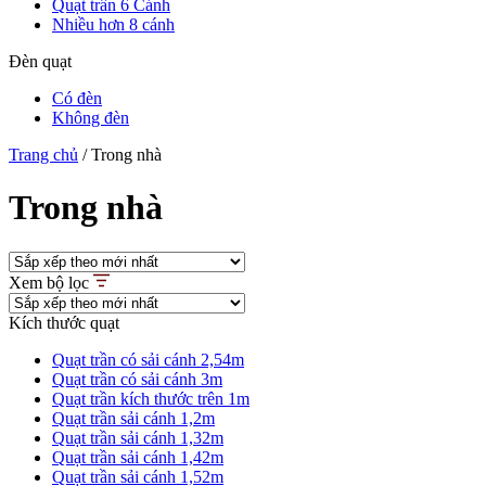
Quạt trần 6 Cánh
Nhiều hơn 8 cánh
Đèn quạt
Có đèn
Không đèn
Trang chủ
/
Trong nhà
Trong nhà
Xem bộ lọc
Kích thước quạt
Quạt trần có sải cánh 2,54m
Quạt trần có sải cánh 3m
Quạt trần kích thước trên 1m
Quạt trần sải cánh 1,2m
Quạt trần sải cánh 1,32m
Quạt trần sải cánh 1,42m
Quạt trần sải cánh 1,52m