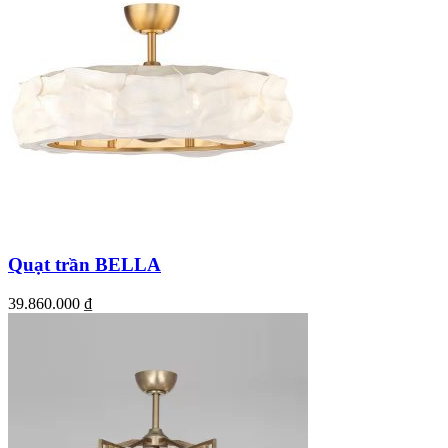
Quạt trần BELLA
39.860.000
₫