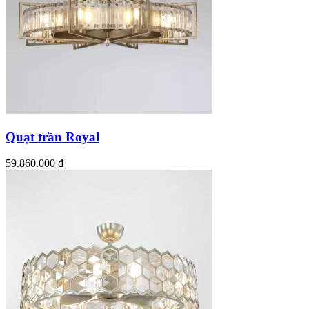
Quạt trần Royal
59.860.000
₫