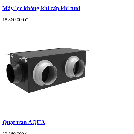
Máy lọc không khí cấp khí tươi
18.860.000
₫
Quạt trần AQUA
29.860.000
₫