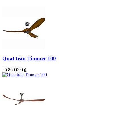
Quạt trần Timmer 100
25.860.000
₫