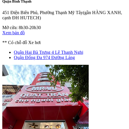
Quận Bình Thạnh
451 Điện Biên Phủ, Phường Thạnh Mỹ Tây
(gần HÀNG XANH,
cạnh ĐH HUTECH)
Mở cửa: 8h30-20h30
Xem bản đồ
** Có chỗ đỗ Xe hơi
Quận Hai Bà Trưng
4 Lê Thanh Nghị
Quận Đống Đa
974 Đường Láng