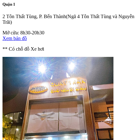
Quận 1
2 Tôn Thất Tùng, P. Bến Thành
(Ngã 4 Tôn Thất Tùng và Nguyễn
Trãi)
Mở cửa: 8h30-20h30
Xem bản đồ
** Có chỗ đỗ Xe hơi