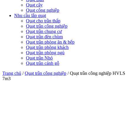
Quạt cây
Quạt công nghiệp
Nhu cầu lắp quạt
Quạt cho trần thấp
Quạt trần công nghiệp
Quạt trần chung cư
Quạt trần đèn chùm
Quạt trần phòng ăn & bếp
Quạt trần phòng khách
Quạt trần phòng ngủ
Quạt trần Nhỏ
Quạt trần cánh gỗ
Trang chủ
/
Quạt trần công nghiệp
/
Quạt trần công nghiệp HVLS
7m3