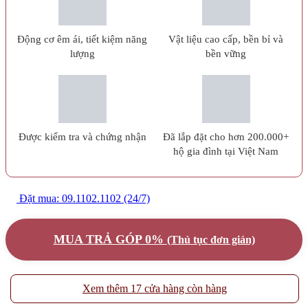
Động cơ êm ái, tiết kiệm năng
Vật liệu cao cấp, bền bỉ và
lượng
bền vững
Được kiểm tra và chứng nhận
Đã lắp đặt cho hơn 200.000+
hộ gia đình tại Việt Nam
Đặt mua: 09.1102.1102 (24/7)
MUA TRẢ GÓP 0%
(Thủ tục đơn giản)
Xem thêm 17 cửa hàng còn hàng