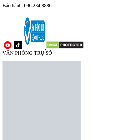
Bảo hành: 096.234.8886
VĂN PHÒNG TRỤ SỞ