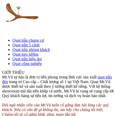
Quạt trần chung cư
Quạt trần 5 cánh
Quạt trần phòng khách
Quạt treo tường
Quạt trần hiện đại
Quạt công nghiệp
GIỚI THIỆU
Mr.Vũ tự hào là đơn vị tiên phong trong lĩnh vực sản xuất
quạt trần
đèn
trang trí Cao cấp – Chất lượng số 1 tại Việt Nam. Quạt Mr.Vũ
được thiết kế và sản xuất theo ý tưởng thiết kế riêng. Với hệ thống
showroom trải dài trên khắp cả nước, Mr.Vũ hi vọng sẽ cung cấp tới
Quý khách hàng sự tiện lợi, tin tưởng và dịch vụ hoàn hảo nhất.
Đội ngũ nhân viên của Mr.Vũ luôn cố gắng làm hài lòng các quý
khách. Nếu có vấn đề gì không ổn, xin hãy cho chúng tôi biết,
Chúng tôi sẽ cố gắng khắc phục ngay lập tức