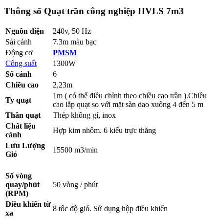
Thông số Quạt trần công nghiệp HVLS 7m3
Nguồn điện
240v, 50 Hz
Sải cánh
7.3m màu bạc
Động cơ
PMSM
Công suất
1300W
Số cánh
6
Chiều cao
2,23m
1m ( có thể điều chỉnh theo chiều cao trần ).Chiều
Ty quạt
cao lắp quạt so với mặt sàn dao xuống 4 đến 5 m
Thân quạt
Thép không gỉ, inox
Chất liệu
Hợp kim nhôm. 6 kiểu trực thăng
cánh
Lưu Lượng
15500 m3/min
Gió
Số vòng
quay/phút
50 vòng / phút
(RPM)
Điều khiển từ
8 tốc độ gió. Sử dụng hộp điều khiển
xa