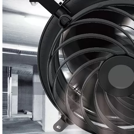
Quạt trần công suất lớn 7.3m tiết kiệm chi phí tiền điện
Ứng dụng của quạt trần công nghiệp
HVLS 7m3
Quạt trần công nghiệp 7m3 được ứng dụng đa dạng trong nhiều lĩnh
vực nhờ khả năng làm mát diện rộng và vận hành ổn định. Các ứng