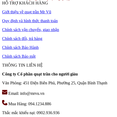
HỖ TRỢ KHÁCH HÀNG
Giới thiệu về quạt trần Mr Vũ
Quy định và hình thức thanh toán
Chính sách vận chuyển, giao nhận
Chính sách đổi, trả hàng
Chính sách Bảo Hành
Chính sách Bảo mật
THÔNG TIN LIÊN HỆ
Công ty Cổ phần quạt trần cho người giàu
Văn Phòng: 451 Điện Biên Phủ, Phường 25, Quận Bình Thạnh
Email: info@mrvu.vn
Mua Hàng: 094.1234.886
Thắc mắc khiếu nại: 0902.936.936