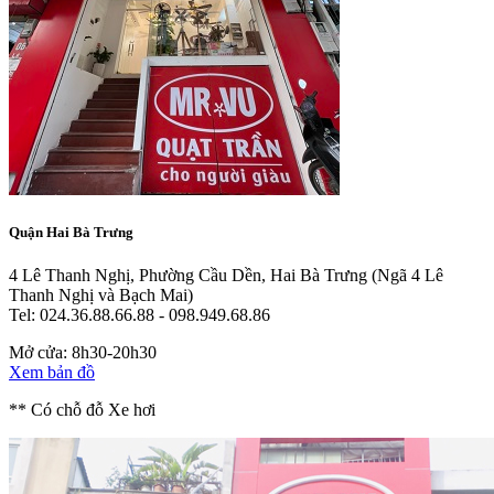
Quận Hai Bà Trưng
4 Lê Thanh Nghị, Phường Cầu Dền, Hai Bà Trưng
(Ngã 4 Lê
Thanh Nghị và Bạch Mai)
Tel: 024.36.88.66.88 - 098.949.68.86
Mở cửa: 8h30-20h30
Xem bản đồ
** Có chỗ đỗ Xe hơi