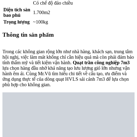
Có chế độ đảo chiều
Diện tích sàn
1.700m2
bao phủ
Trọng lượng
~100kg
Thông tin sản phẩm
Trong các không gian rộng lớn như nhà hàng, khách sạn, trung tâm
hội nghị, việc làm mát không chỉ cần hiệu quả mà còn phải đảm bảo
tính thẩm mỹ và tiết kiệm vận hành.
Quạt trần công nghiệp 7m3
lựa chọn hàng đầu nhờ khả năng tạo lưu lượng gió lớn nhưng vận
hành êm ái. Cùng Mr.Vũ tìm hiểu chi tiết về cấu tạo, ưu điểm và
ứng dụng thực tế của dòng quạt HVLS sải cánh 7m3 để lựa chọn
phù hợp cho không gian.