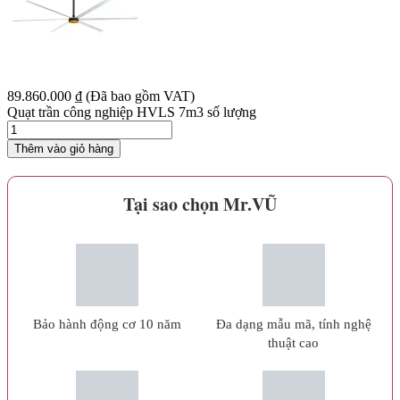
89.860.000
₫
(Đã bao gồm VAT)
Quạt trần công nghiệp HVLS 7m3 số lượng
Thêm vào giỏ hàng
Tại sao chọn Mr.VŨ
Bảo hành động cơ 10 năm
Đa dạng mẫu mã, tính nghệ
thuật cao