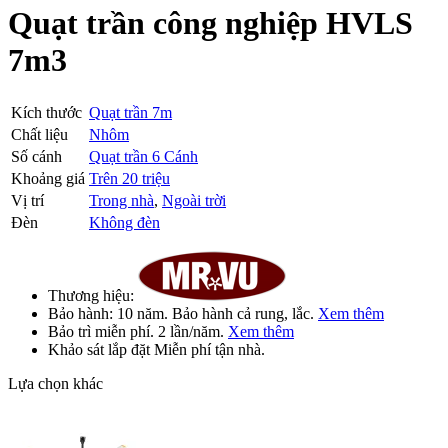
Quạt trần công nghiệp HVLS
7m3
Kích thước
Quạt trần 7m
Chất liệu
Nhôm
Số cánh
Quạt trần 6 Cánh
Khoảng giá
Trên 20 triệu
Vị trí
Trong nhà
,
Ngoài trời
Đèn
Không đèn
Thương hiệu:
Bảo hành:
10 năm
. Bảo hành cả rung, lắc.
Xem thêm
Bảo trì
miễn phí
. 2 lần/năm.
Xem thêm
Khảo sát lắp đặt
Miễn phí
tận nhà.
Lựa chọn khác