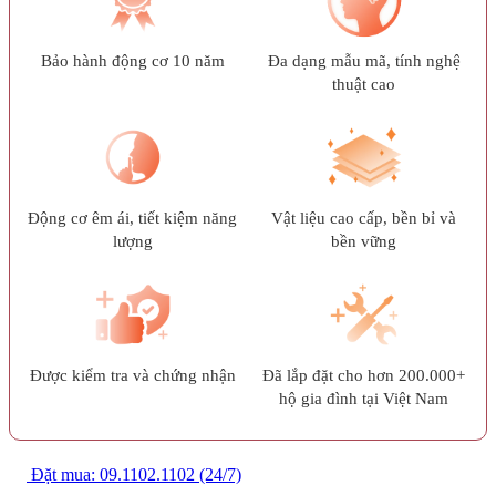
Bảo hành động cơ 10 năm
Đa dạng mẫu mã, tính nghệ
thuật cao
Động cơ êm ái, tiết kiệm năng
Vật liệu cao cấp, bền bỉ và
lượng
bền vững
Được kiểm tra và chứng nhận
Đã lắp đặt cho hơn 200.000+
hộ gia đình tại Việt Nam
Đặt mua: 09.1102.1102 (24/7)