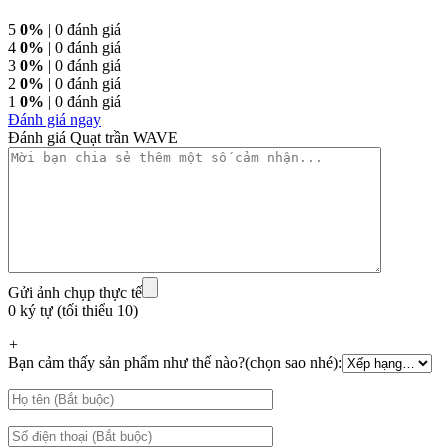
5
0%
| 0 đánh giá
4
0%
| 0 đánh giá
3
0%
| 0 đánh giá
2
0%
| 0 đánh giá
1
0%
| 0 đánh giá
Đánh giá ngay
Đánh giá Quạt trần WAVE
Gửi ảnh chụp thực tế
0 ký tự (tối thiểu 10)
+
Bạn cảm thấy sản phẩm như thế nào?(chọn sao nhé):