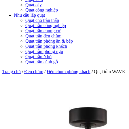
Quạt cây
Quạt công nghiệp
Nhu cầu lắp quạt
Quạt cho trần thấp
Quạt trần công nghiệp
Quạt trần chung cư
Quạt trần đèn chùm
Quạt trần phòng ăn & bếp
Quạt trần phòng khách
Quạt trần phòng ngủ
Quạt trần Nhỏ
Quạt trần cánh gỗ
Trang chủ
/
Đèn chùm
/
Đèn chùm phòng khách
/
Quạt trần WAVE