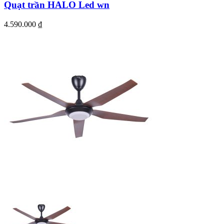
Quạt trần HALO Led wn
4.590.000
₫