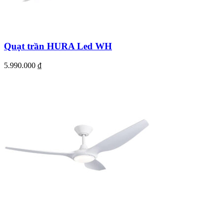
Quạt trần HURA Led WH
5.990.000
₫