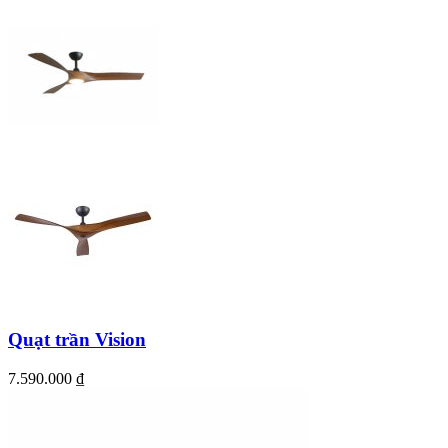
Quạt trần Vision
7.590.000
₫