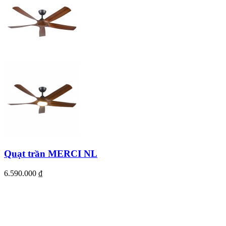
Quạt trần MERCI NL
6.590.000
₫