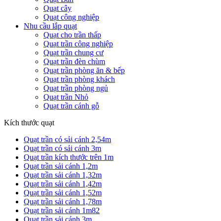
Quạt cây
Quạt công nghiệp
Nhu cầu lắp quạt
Quạt cho trần thấp
Quạt trần công nghiệp
Quạt trần chung cư
Quạt trần đèn chùm
Quạt trần phòng ăn & bếp
Quạt trần phòng khách
Quạt trần phòng ngủ
Quạt trần Nhỏ
Quạt trần cánh gỗ
Kích thước quạt
Quạt trần có sải cánh 2,54m
Quạt trần có sải cánh 3m
Quạt trần kích thước trên 1m
Quạt trần sải cánh 1,2m
Quạt trần sải cánh 1,32m
Quạt trần sải cánh 1,42m
Quạt trần sải cánh 1,52m
Quạt trần sải cánh 1,78m
Quạt trần sải cánh 1m82
Quạt trần sải cánh 3m