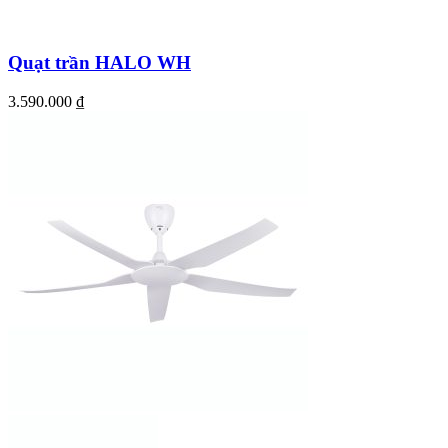
Quạt trần HALO WH
3.590.000
₫