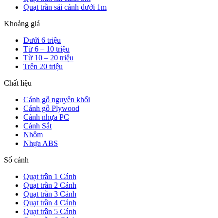
Quạt trần sải cánh dưới 1m
Khoảng giá
Dưới 6 triệu
Từ 6 – 10 triệu
Từ 10 – 20 triệu
Trên 20 triệu
Chất liệu
Cánh gỗ nguyên khối
Cánh gỗ Plywood
Cánh nhựa PC
Cánh Sắt
Nhôm
Nhựa ABS
Số cánh
Quạt trần 1 Cánh
Quạt trần 2 Cánh
Quạt trần 3 Cánh
Quạt trần 4 Cánh
Quạt trần 5 Cánh