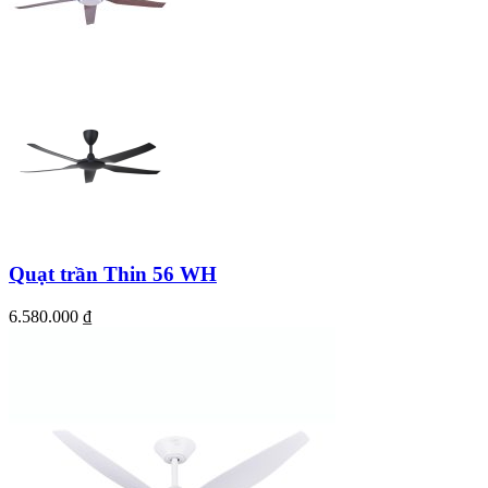
Quạt trần Thin 56 WH
6.580.000
₫