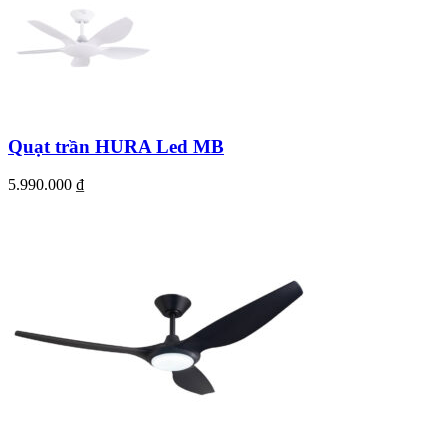
Quạt trần HURA Led MB
5.990.000
₫