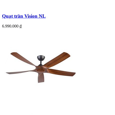
Quạt trần Vision NL
6.990.000
₫