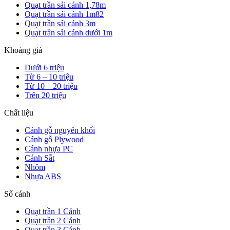
Quạt trần sải cánh 1,78m
Quạt trần sải cánh 1m82
Quạt trần sải cánh 3m
Quạt trần sải cánh dưới 1m
Khoảng giá
Dưới 6 triệu
Từ 6 – 10 triệu
Từ 10 – 20 triệu
Trên 20 triệu
Chất liệu
Cánh gỗ nguyên khối
Cánh gỗ Plywood
Cánh nhựa PC
Cánh Sắt
Nhôm
Nhựa ABS
Số cánh
Quạt trần 1 Cánh
Quạt trần 2 Cánh
Quạt trần 3 Cánh