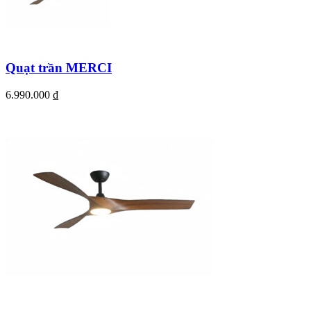
Quạt trần MERCI
6.990.000
₫