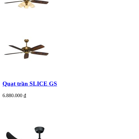
Quạt trần SLICE GS
6.880.000
₫