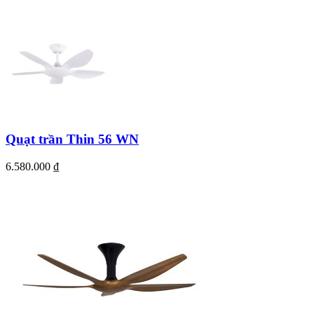
Quạt trần Thin 56 WN
6.580.000
₫