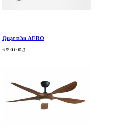
Quạt trần AERO
6.990.000
₫