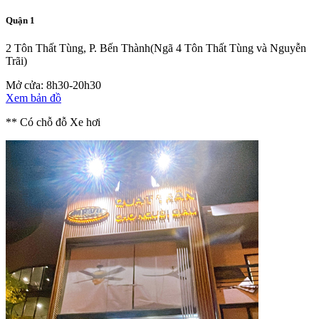
Quận 1
2 Tôn Thất Tùng, P. Bến Thành
(Ngã 4 Tôn Thất Tùng và Nguyễn
Trãi)
Mở cửa: 8h30-20h30
Xem bản đồ
** Có chỗ đỗ Xe hơi