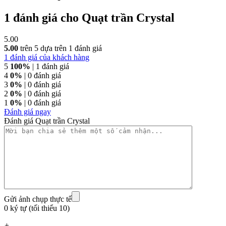
1 đánh giá cho
Quạt trần Crystal
5.00
5.00
trên 5 dựa trên
1
đánh giá
1
đánh giá của khách hàng
5
100%
| 1 đánh giá
4
0%
| 0 đánh giá
3
0%
| 0 đánh giá
2
0%
| 0 đánh giá
1
0%
| 0 đánh giá
Đánh giá ngay
Đánh giá Quạt trần Crystal
Gửi ảnh chụp thực tế
0 ký tự (tối thiểu 10)
+