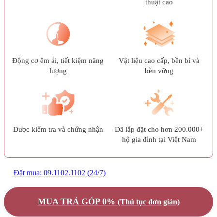
thuật cao
Động cơ êm ái, tiết kiệm năng
Vật liệu cao cấp, bền bỉ và
lượng
bền vững
Được kiểm tra và chứng nhận
Đã lắp đặt cho hơn 200.000+
hộ gia đình tại Việt Nam
Đặt mua: 09.1102.1102 (24/7)
MUA TRẢ GÓP 0%
(Thủ tục đơn giản)