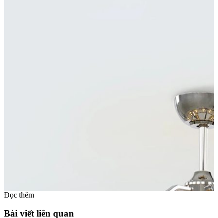
Đọc thêm
Bài viết liên quan