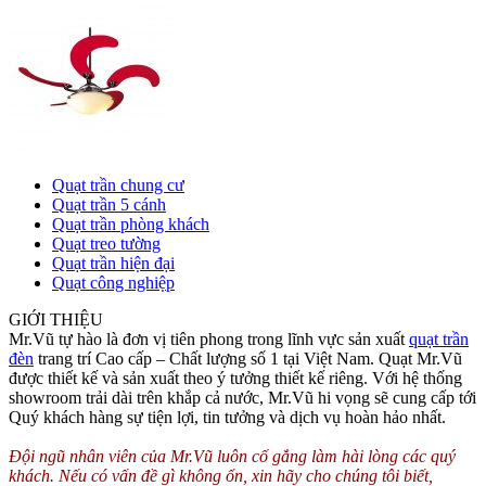
Quạt trần chung cư
Quạt trần 5 cánh
Quạt trần phòng khách
Quạt treo tường
Quạt trần hiện đại
Quạt công nghiệp
GIỚI THIỆU
Mr.Vũ tự hào là đơn vị tiên phong trong lĩnh vực sản xuất
quạt trần
đèn
trang trí Cao cấp – Chất lượng số 1 tại Việt Nam. Quạt Mr.Vũ
được thiết kế và sản xuất theo ý tưởng thiết kế riêng. Với hệ thống
showroom trải dài trên khắp cả nước, Mr.Vũ hi vọng sẽ cung cấp tới
Quý khách hàng sự tiện lợi, tin tưởng và dịch vụ hoàn hảo nhất.
Đội ngũ nhân viên của Mr.Vũ luôn cố gắng làm hài lòng các quý
khách. Nếu có vấn đề gì không ổn, xin hãy cho chúng tôi biết,