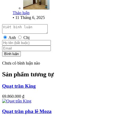
Thảo luận
•
11 Tháng 6, 2025
Anh
Chị
Bình luận
Chưa có bình luận nào
Sản phẩm tương tự
Quạt trần King
69.860.000
₫
Quạt trần pha lê Moza