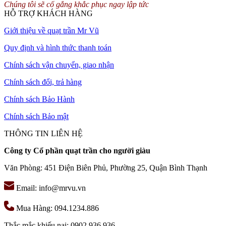
Chúng tôi sẽ cố gắng khắc phục ngay lập tức
HỖ TRỢ KHÁCH HÀNG
Giới thiệu về quạt trần Mr Vũ
Quy định và hình thức thanh toán
Chính sách vận chuyển, giao nhận
Chính sách đổi, trả hàng
Chính sách Bảo Hành
Chính sách Bảo mật
THÔNG TIN LIÊN HỆ
Công ty Cổ phần quạt trần cho người giàu
Văn Phòng: 451 Điện Biên Phủ, Phường 25, Quận Bình Thạnh
Email: info@mrvu.vn
Mua Hàng: 094.1234.886
Thắc mắc khiếu nại: 0902.936.936