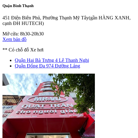
Quận Bình Thạnh
451 Điện Biên Phủ, Phường Thạnh Mỹ Tây
(gần HÀNG XANH,
cạnh ĐH HUTECH)
Mở cửa: 8h30-20h30
Xem bản đồ
** Có chỗ đỗ Xe hơi
Quận Hai Bà Trưng
4 Lê Thanh Nghị
Quận Đống Đa
974 Đường Láng