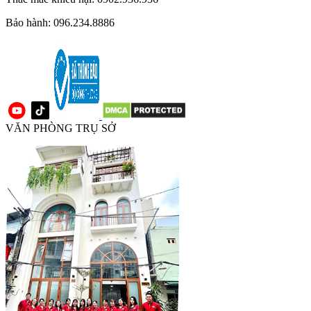
Bảo hành: 096.234.8886
VĂN PHÒNG TRỤ SỞ