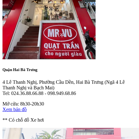
Quận Hai Bà Trưng
4 Lê Thanh Nghị, Phường Cầu Dền, Hai Bà Trưng
(Ngã 4 Lê
Thanh Nghị và Bạch Mai)
Tel: 024.36.88.66.88 - 098.949.68.86
Mở cửa: 8h30-20h30
Xem bản đồ
** Có chỗ đỗ Xe hơi