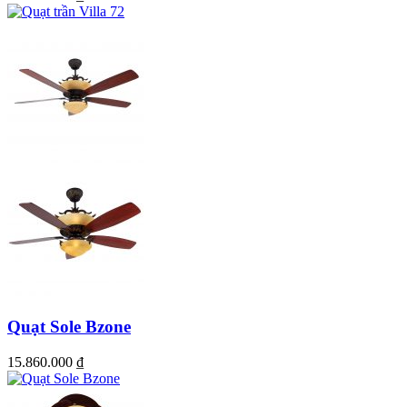
Quạt Sole Bzone
15.860.000
₫