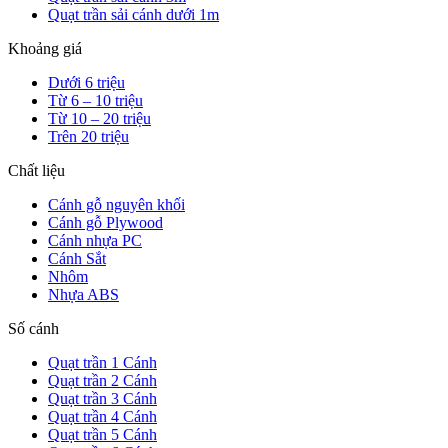
Quạt trần sải cánh dưới 1m
Khoảng giá
Dưới 6 triệu
Từ 6 – 10 triệu
Từ 10 – 20 triệu
Trên 20 triệu
Chất liệu
Cánh gỗ nguyên khối
Cánh gỗ Plywood
Cánh nhựa PC
Cánh Sắt
Nhôm
Nhựa ABS
Số cánh
Quạt trần 1 Cánh
Quạt trần 2 Cánh
Quạt trần 3 Cánh
Quạt trần 4 Cánh
Quạt trần 5 Cánh