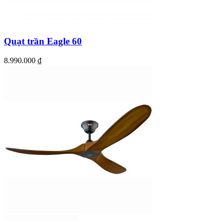
Quạt trần Eagle 60
8.990.000
₫