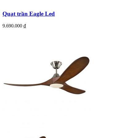
Quạt trần Eagle Led
9.690.000
₫