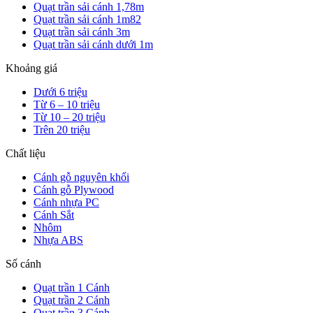
Quạt trần sải cánh 1,78m
Quạt trần sải cánh 1m82
Quạt trần sải cánh 3m
Quạt trần sải cánh dưới 1m
Khoảng giá
Dưới 6 triệu
Từ 6 – 10 triệu
Từ 10 – 20 triệu
Trên 20 triệu
Chất liệu
Cánh gỗ nguyên khối
Cánh gỗ Plywood
Cánh nhựa PC
Cánh Sắt
Nhôm
Nhựa ABS
Số cánh
Quạt trần 1 Cánh
Quạt trần 2 Cánh
Quạt trần 3 Cánh