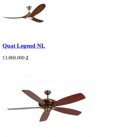
Quạt Legend NL
13.860.000
₫