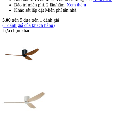
Bảo trì
miễn phí
. 2 lần/năm.
Xem thêm
Khảo sát lắp đặt
Miễn phí
tận nhà.
5.00
trên 5 dựa trên
1
đánh giá
(
1
đánh giá của khách hàng)
Lựa chọn khác