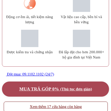
Động cơ êm ái, tiết kiệm năng
Vật liệu cao cấp, bền bỉ và
lượng
bền vững
Được kiểm tra và chứng nhận
Đã lắp đặt cho hơn 200.000+
hộ gia đình tại Việt Nam
Đặt mua: 09.1102.1102 (24/7)
MUA TRẢ GÓP 0%
(Thủ tục đơn giản)
Xem thêm 17 cửa hàng còn hàng