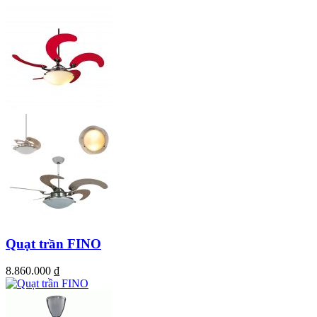
Quạt trần FINO
8.860.000
₫