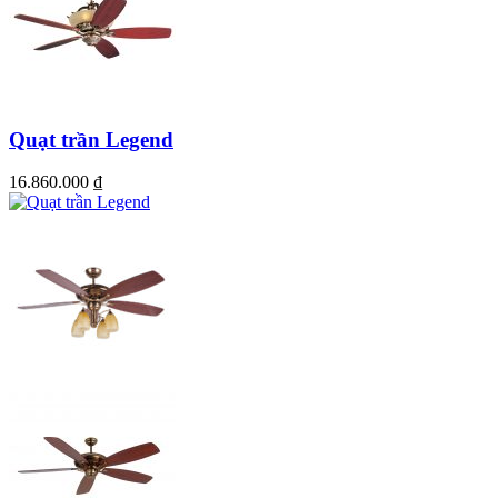
Quạt trần Legend
16.860.000
₫