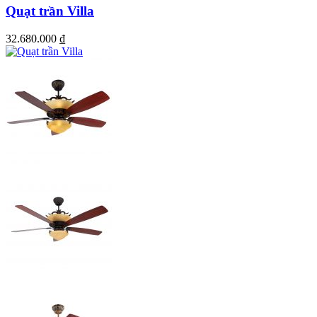
Quạt trần Villa
32.680.000
₫