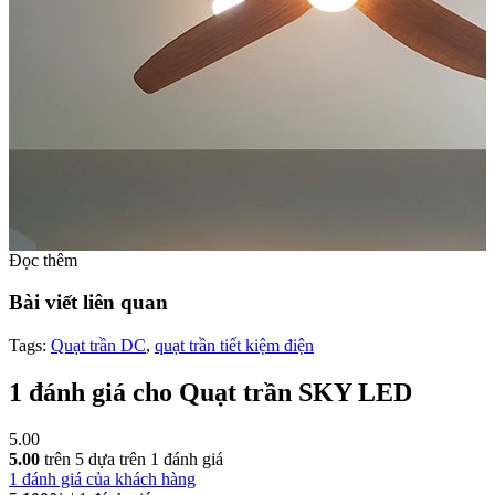
Đọc thêm
Bài viết liên quan
Tags:
Quạt trần DC
,
quạt trần tiết kiệm điện
1 đánh giá cho
Quạt trần SKY LED
5.00
5.00
trên 5 dựa trên
1
đánh giá
1
đánh giá của khách hàng