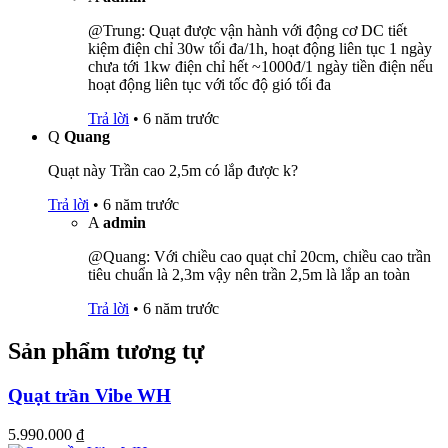
@Trung: Quạt được vận hành với động cơ DC tiết
kiệm điện chỉ 30w tối đa/1h, hoạt động liên tục 1 ngày
chưa tới 1kw điện chỉ hết ~1000đ/1 ngày tiền điện nếu
hoạt động liên tục với tốc độ gió tối đa
Trả lời
•
6 năm trước
Q
Quang
Quạt này Trần cao 2,5m có lắp được k?
Trả lời
•
6 năm trước
A
admin
@Quang: Với chiều cao quạt chỉ 20cm, chiều cao trần
tiêu chuẩn là 2,3m vậy nên trần 2,5m là lắp an toàn
Trả lời
•
6 năm trước
Sản phẩm tương tự
Quạt trần Vibe WH
5.990.000
₫