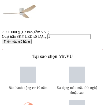
7.990.000
₫
(Đã bao gồm VAT)
Quạt trần SKY LED số lượng
Thêm vào giỏ hàng
Tại sao chọn Mr.VŨ
Bảo hành động cơ 10 năm
Đa dạng mẫu mã, tính nghệ
thuật cao