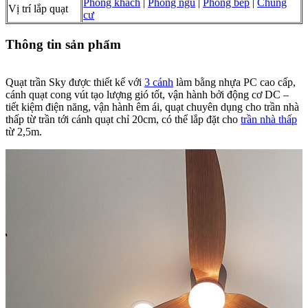
Phòng khách
|
Phòng ngủ
|
Phòng bếp
|
Chung
Vị trí lắp quạt
cư
Thông tin sản phẩm
Quạt trần Sky được thiết kế với
3 cánh
làm bằng nhựa PC cao cấp,
cánh quạt cong vút tạo lượng gió tốt, vận hành bởi động cơ DC –
tiết kiệm điện năng, vận hành êm ái, quạt chuyên dụng cho trần nhà
thấp từ trần tới cánh quạt chỉ 20cm, có thể lắp đặt cho
trần nhà thấp
từ 2,5m.