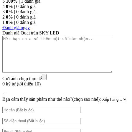
5
100%
| 1 đánh giá
4
0%
| 0 đánh giá
3
0%
| 0 đánh giá
2
0%
| 0 đánh giá
1
0%
| 0 đánh giá
Đánh giá ngay
Đánh giá Quạt trần SKY LED
Gửi ảnh chụp thực tế
0 ký tự (tối thiểu 10)
+
Bạn cảm thấy sản phẩm như thế nào?(chọn sao nhé):