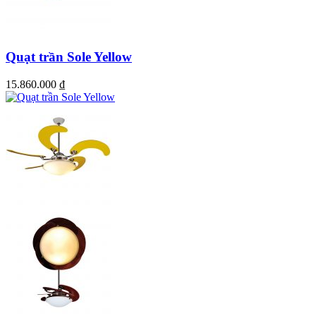
Quạt trần Sole Yellow
15.860.000
₫