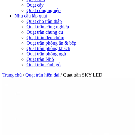
Quạt cây
Quạt công nghiệp
Nhu cầu lắp quạt
Quạt cho trần thấp
Quạt trần công nghiệp
Quạt trần chung cư
Quạt trần đèn chùm
Quạt trần phòng ăn & bếp
Quạt trần phòng khách
Quạt trần phòng ngủ
Quạt trần Nhỏ
Quạt trần cánh gỗ
Trang chủ
/
Quạt trần hiện đại
/
Quạt trần SKY LED