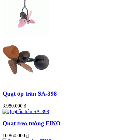
Quạt ốp trần SA-398
3.980.000
₫
Quạt treo tường FINO
10.860.000
₫