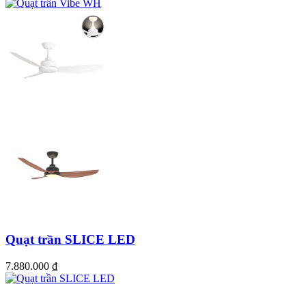
Quạt trần SLICE LED
7.880.000
₫