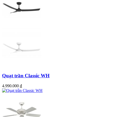
chất liệu thân thiện với môi trường, tránh lãng phí tài nguyên.
Quạt trần Classic WH
4.990.000
₫