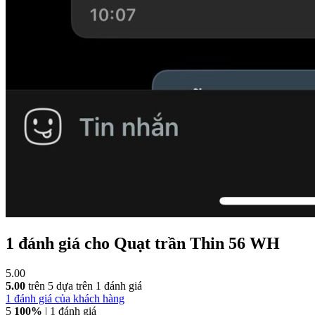
1 đánh giá cho
Quạt trần Thin 56 WH
5.00
5.00
trên 5 dựa trên
1
đánh giá
1
đánh giá của khách hàng
5
100%
| 1 đánh giá