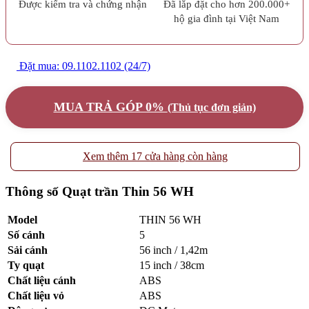
Được kiểm tra và chứng nhận
Đã lắp đặt cho hơn 200.000+
hộ gia đình tại Việt Nam
Đặt mua: 09.1102.1102 (24/7)
MUA TRẢ GÓP 0%
(Thủ tục đơn giản)
Xem thêm 17 cửa hàng còn hàng
Thông số Quạt trần Thin 56 WH
Model
THIN 56 WH
Số cánh
5
Sải cánh
56 inch / 1,42m
Ty quạt
15 inch / 38cm
Chất liệu cánh
ABS
Chất liệu vỏ
ABS