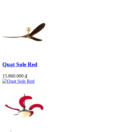
Quạt Sole Red
15.860.000
₫