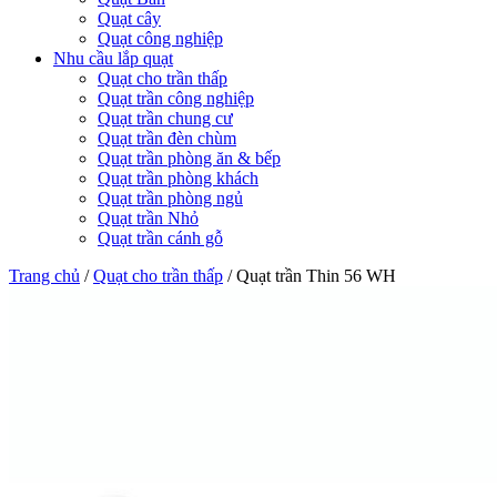
Quạt cây
Quạt công nghiệp
Nhu cầu lắp quạt
Quạt cho trần thấp
Quạt trần công nghiệp
Quạt trần chung cư
Quạt trần đèn chùm
Quạt trần phòng ăn & bếp
Quạt trần phòng khách
Quạt trần phòng ngủ
Quạt trần Nhỏ
Quạt trần cánh gỗ
Trang chủ
/
Quạt cho trần thấp
/
Quạt trần Thin 56 WH