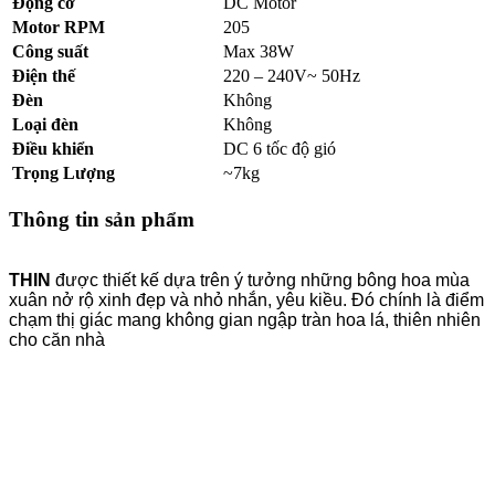
Động cơ
DC Motor
Motor RPM
205
Công suất
Max 38W
Điện thế
220 – 240V~ 50Hz
Đèn
Không
Loại đèn
Không
Điều khiển
DC 6 tốc độ gió
Trọng Lượng
~7kg
Thông tin sản phẩm
THIN
được thiết kế dựa trên ý tưởng những bông hoa mùa
xuân nở rộ xinh đẹp và nhỏ nhắn, yêu kiều. Đó chính là điểm
chạm thị giác mang không gian ngập tràn hoa lá, thiên nhiên
cho căn nhà