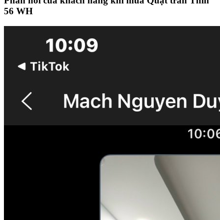
Phản hồi của khách hàng khi mua Quạt trần Thin
56 WH