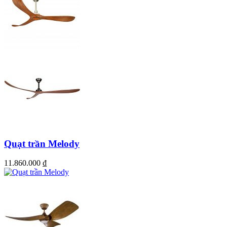
Quạt trần Melody
11.860.000
₫