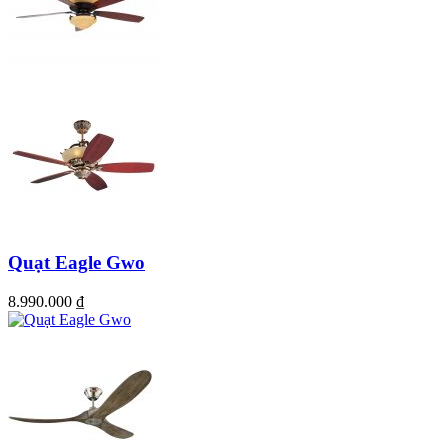
Quạt Eagle Gwo
8.990.000
₫