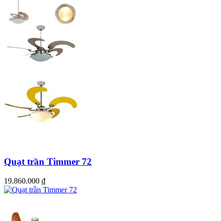
Previous
Next
Quạt trần 5 cánh siêu mát THIN
Quạt trần Timmer 72
19.860.000
₫