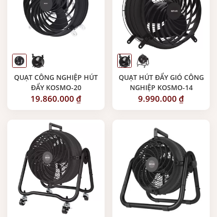
QUẠT CÔNG NGHIỆP HÚT
QUẠT HÚT ĐẨY GIÓ CÔNG
ĐẨY KOSMO-20
NGHIỆP KOSMO-14
19.860.000
₫
9.990.000
₫