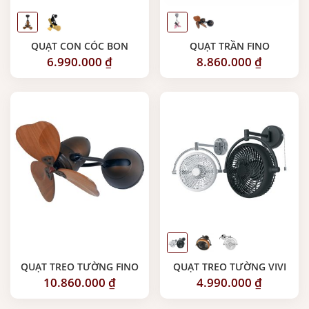
QUẠT CON CÓC BON
QUẠT TRẦN FINO
6.990.000
₫
8.860.000
₫
QUẠT TREO TƯỜNG FINO
QUẠT TREO TƯỜNG VIVI
10.860.000
₫
4.990.000
₫