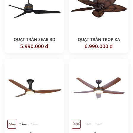
QUẠT TRẦN SEABIRD
QUẠT TRẦN TROPIKA
5.990.000
₫
6.990.000
₫