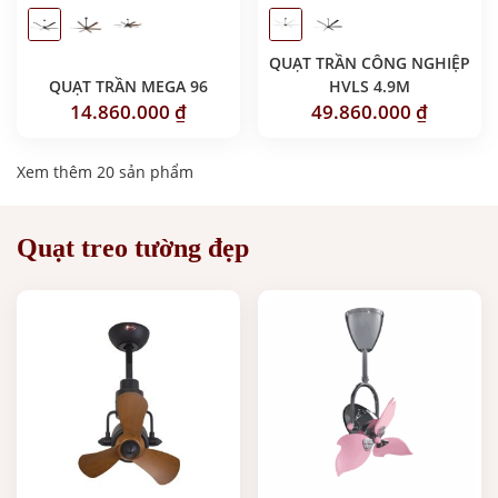
QUẠT TRẦN CÔNG NGHIỆP
QUẠT TRẦN MEGA 96
HVLS 4.9M
14.860.000
₫
49.860.000
₫
Xem thêm 20 sản phẩm
Quạt treo tường đẹp