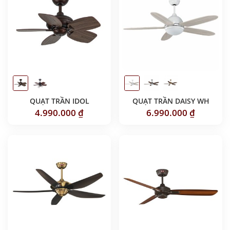
QUẠT TRẦN IDOL
QUẠT TRẦN DAISY WH
4.990.000
₫
6.990.000
₫