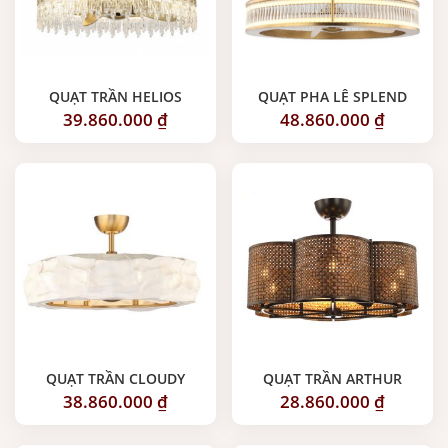
QUẠT TRẦN HELIOS
QUẠT PHA LÊ SPLEND
39.860.000
₫
48.860.000
₫
QUẠT TRẦN CLOUDY
QUẠT TRẦN ARTHUR
38.860.000
₫
28.860.000
₫