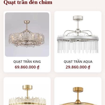
Quạt trần đèn chùm
QUẠT TRẦN KING
QUẠT TRẦN AQUA
69.860.000
₫
29.860.000
₫