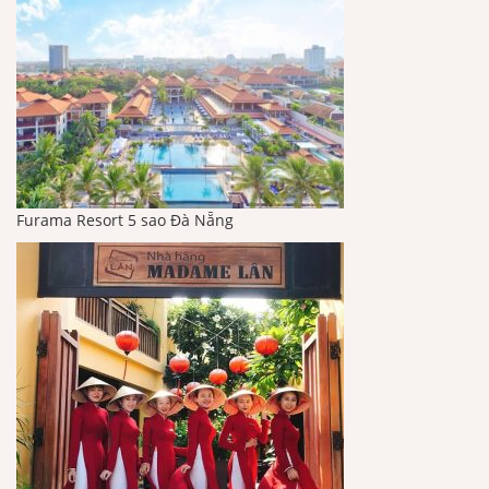
Furama Resort 5 sao Đà Nẵng