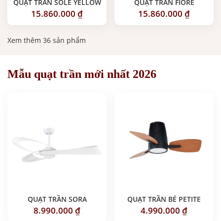
QUẠT TRẦN SOLE YELLOW
QUẠT TRẦN FIORE
15.860.000
₫
15.860.000
₫
Xem thêm 36 sản phẩm
Mẫu quạt trần mới nhất 2026
QUẠT TRẦN SORA
QUẠT TRẦN BÉ PETITE
8.990.000
₫
4.990.000
₫