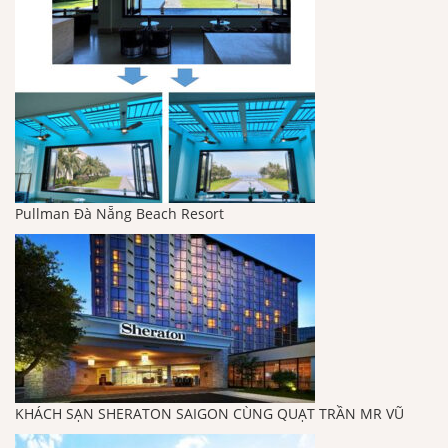
Pullman Đà Nẵng Beach Resort
KHÁCH SẠN SHERATON SAIGON CÙNG QUẠT TRẦN MR VŨ