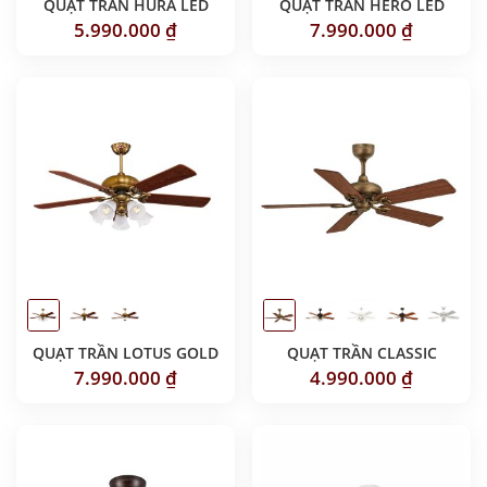
QUẠT TRẦN HURA LED
QUẠT TRẦN HERO LED
5.990.000
₫
7.990.000
₫
QUẠT TRẦN LOTUS GOLD
QUẠT TRẦN CLASSIC
7.990.000
₫
4.990.000
₫