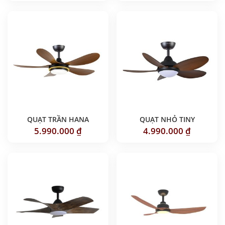
QUẠT TRẦN HANA
QUẠT NHỎ TINY
5.990.000
₫
4.990.000
₫