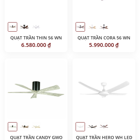
QUẠT TRẦN THIN 56 WN
QUẠT TRẦN CORA 56 WN
6.580.000
₫
5.990.000
₫
QUẠT TRẦN CANDY GWO
QUẠT TRẦN HERO WH LED