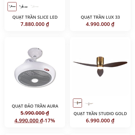
QUẠT TRẦN SLICE LED
QUẠT TRẦN LUX 33
7.880.000
₫
4.990.000
₫
QUẠT ĐẢO TRẦN AURA
5.990.000
₫
QUẠT TRẦN STUDIO GOLD
4.990.000
₫
-17%
6.990.000
₫