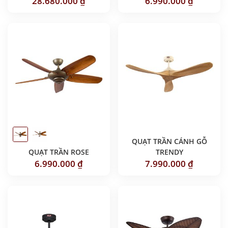
28.680.000
₫
6.990.000
₫
QUẠT TRẦN CÁNH GỖ
QUẠT TRẦN ROSE
TRENDY
6.990.000
₫
7.990.000
₫