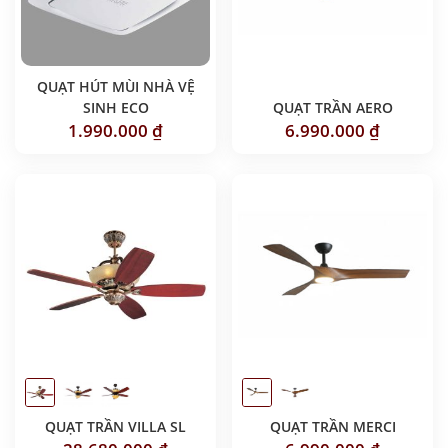
QUẠT HÚT MÙI NHÀ VỆ
SINH ECO
QUẠT TRẦN AERO
1.990.000
₫
6.990.000
₫
QUẠT TRẦN VILLA SL
QUẠT TRẦN MERCI