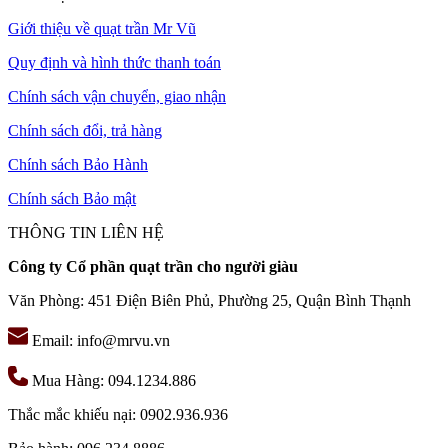
Giới thiệu về quạt trần Mr Vũ
Quy định và hình thức thanh toán
Chính sách vận chuyển, giao nhận
Chính sách đổi, trả hàng
Chính sách Bảo Hành
Chính sách Bảo mật
THÔNG TIN LIÊN HỆ
Công ty Cổ phần quạt trần cho người giàu
Văn Phòng: 451 Điện Biên Phủ, Phường 25, Quận Bình Thạnh
Email: info@mrvu.vn
Mua Hàng: 094.1234.886
Thắc mắc khiếu nại: 0902.936.936