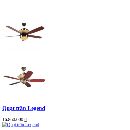
Quạt trần Legend
16.860.000
₫