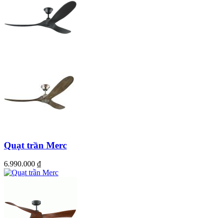
Quạt trần Merc
6.990.000
₫