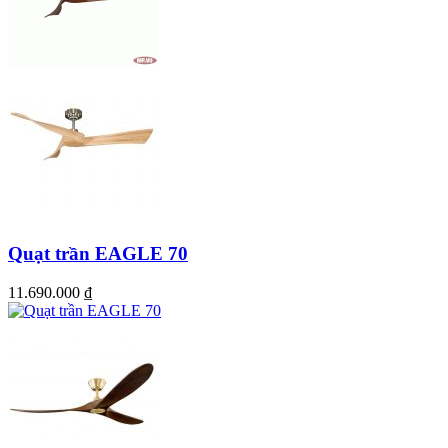
Quạt trần EAGLE 70
11.690.000
₫