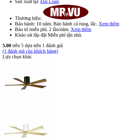
Sản xuất tại:
Đài Loan
Thương hiệu:
Bảo hành:
10 năm
. Bảo hành cả rung, lắc.
Xem thêm
Bảo trì
miễn phí
. 2 lần/năm.
Xem thêm
Khảo sát lắp đặt
Miễn phí
tận nhà.
5.00
trên 5 dựa trên
1
đánh giá
(
1
đánh giá của khách hàng)
Lựa chọn khác