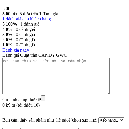
5.00
5.00
trên 5 dựa trên
1
đánh giá
1
đánh giá của khách hàng
5
100%
| 1 đánh giá
4
0%
| 0 đánh giá
3
0%
| 0 đánh giá
2
0%
| 0 đánh giá
1
0%
| 0 đánh giá
Đánh giá ngay
Đánh giá Quạt trần CANDY GWO
Gửi ảnh chụp thực tế
0 ký tự (tối thiểu 10)
+
Bạn cảm thấy sản phẩm như thế nào?(chọn sao nhé):