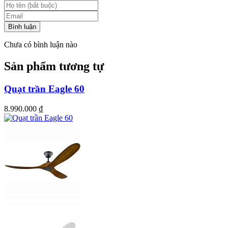
Bình luận
Chưa có bình luận nào
Sản phẩm tương tự
Quạt trần Eagle 60
8.990.000
₫