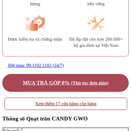
lượng
bền vững
Được kiểm tra và chứng nhận
Đã lắp đặt cho hơn 200.000+
hộ gia đình tại Việt Nam
Đặt mua: 09.1102.1102 (24/7)
MUA TRẢ GÓP 0%
(Thủ tục đơn giản)
Xem thêm 17 cửa hàng còn hàng
Thông số Quạt trần CANDY GWO
Sản xuất