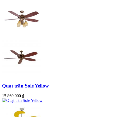
Quạt trần Sole Yellow
15.860.000
₫