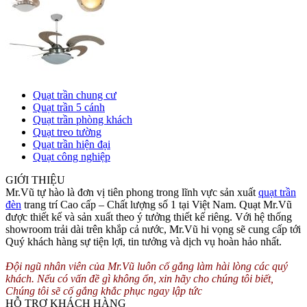
Quạt trần chung cư
Quạt trần 5 cánh
Quạt trần phòng khách
Quạt treo tường
Quạt trần hiện đại
Quạt công nghiệp
GIỚI THIỆU
Mr.Vũ tự hào là đơn vị tiên phong trong lĩnh vực sản xuất
quạt trần
đèn
trang trí Cao cấp – Chất lượng số 1 tại Việt Nam. Quạt Mr.Vũ
được thiết kế và sản xuất theo ý tưởng thiết kế riêng. Với hệ thống
showroom trải dài trên khắp cả nước, Mr.Vũ hi vọng sẽ cung cấp tới
Quý khách hàng sự tiện lợi, tin tưởng và dịch vụ hoàn hảo nhất.
Đội ngũ nhân viên của Mr.Vũ luôn cố gắng làm hài lòng các quý
khách. Nếu có vấn đề gì không ổn, xin hãy cho chúng tôi biết,
Chúng tôi sẽ cố gắng khắc phục ngay lập tức
HỖ TRỢ KHÁCH HÀNG