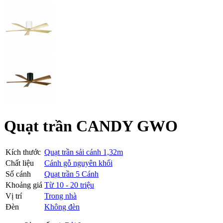
Quạt trần CANDY GWO
Kích thước
Quạt trần sải cánh 1,32m
Chất liệu
Cánh gỗ nguyên khối
Số cánh
Quạt trần 5 Cánh
Khoảng giá
Từ 10 - 20 triệu
Vị trí
Trong nhà
Đèn
Không đèn