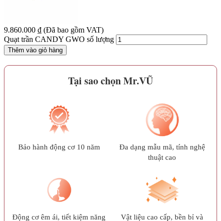
9.860.000
₫
(Đã bao gồm VAT)
Quạt trần CANDY GWO số lượng
Thêm vào giỏ hàng
Tại sao chọn Mr.VŨ
Bảo hành động cơ 10 năm
Đa dạng mẫu mã, tính nghệ
thuật cao
Động cơ êm ái, tiết kiệm năng
Vật liệu cao cấp, bền bỉ và