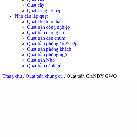
Quạt cây
Quạt công nghiệp
Nhu cầu lắp quạt
Quạt cho trần thấp
Quạt trần công nghiệp
Quạt trần chung cư
Quạt trần đèn chùm
Quạt trần phòng ăn & bếp
Quạt trần phòng khách
Quạt trần phòng ngủ
Quạt trần Nhỏ
Quạt trần cánh gỗ
Trang chủ
/
Quạt trần chung cư
/
Quạt trần CANDY GWO