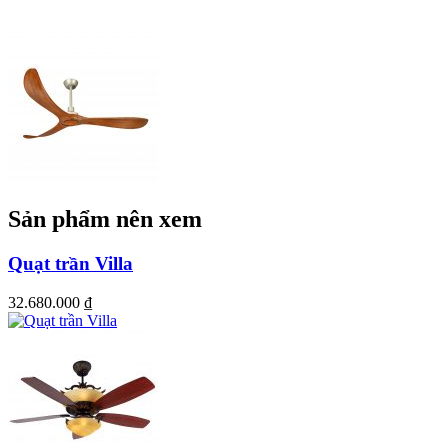
Previous
Next
Sản phẩm nên xem
Ý TƯỞNG THIẾT KẾ
Quạt trần Villa
Với thiết kế độc đáo có một không hai, quạt trần CANDY GWO
mộc mạc nhưng vẫn nổi bật hiện đại với 5 cánh bằng gỗ MÀU
32.680.000
₫
XÁM KHÓI nguyên khối ghép lại với nhau một cách gọn gàng. Vỏ
động cơ hình trụ bổ sung cho cấu hình tối thiểu của nó. Thiết kế gắn
sát trần Candy tinh giản trong khi vẫn tạo cảm giác ấm áp và tự
nhiên.