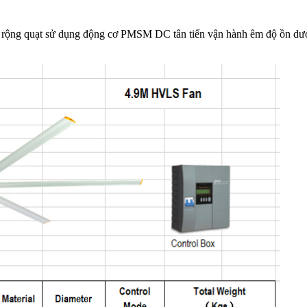
rộng quạt sử dụng động cơ PMSM DC tân tiến vận hành êm độ ồn dưới 