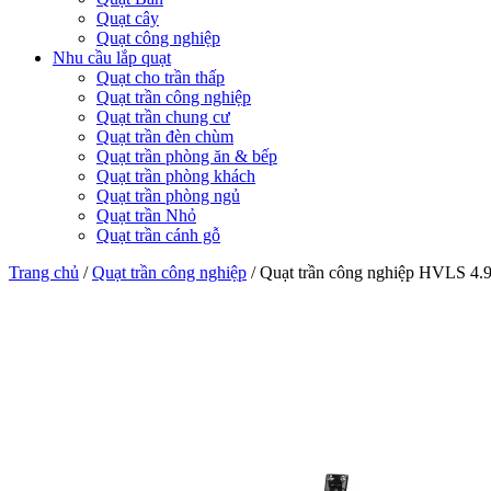
Quạt cây
Quạt công nghiệp
Nhu cầu lắp quạt
Quạt cho trần thấp
Quạt trần công nghiệp
Quạt trần chung cư
Quạt trần đèn chùm
Quạt trần phòng ăn & bếp
Quạt trần phòng khách
Quạt trần phòng ngủ
Quạt trần Nhỏ
Quạt trần cánh gỗ
Trang chủ
/
Quạt trần công nghiệp
/
Quạt trần công nghiệp HVLS 4.