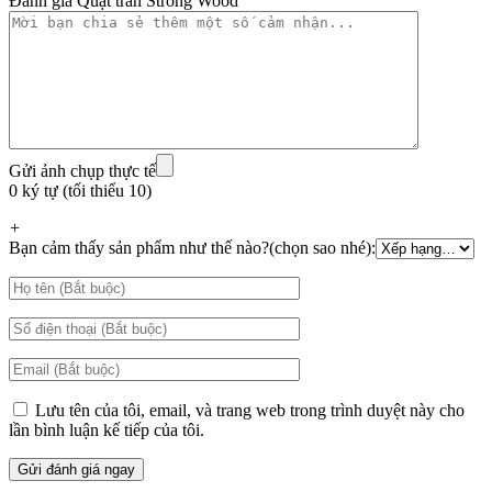
Đánh giá Quạt trần Strong Wood
Gửi ảnh chụp thực tế
0 ký tự (tối thiểu 10)
+
Bạn cảm thấy sản phẩm như thế nào?(chọn sao nhé):
Lưu tên của tôi, email, và trang web trong trình duyệt này cho
lần bình luận kế tiếp của tôi.
ĐỘNG CƠ
vận hành với động cơ Aluminum 188x22mm giúp tản nhiệt tốt,