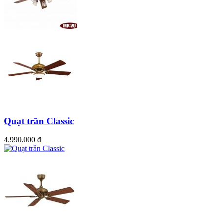
ánh cong vút lên tạo ra lượng gió tốt
Quạt trần Classic
4.990.000
₫