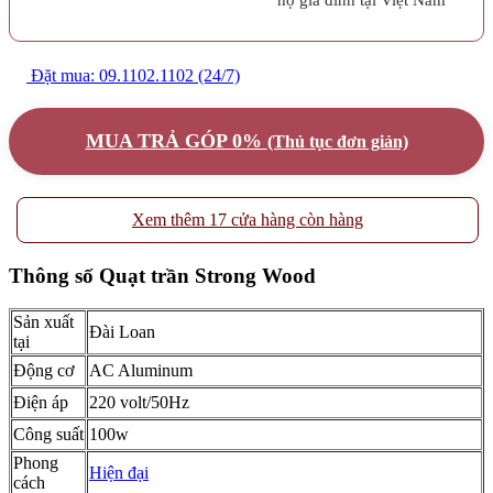
Đặt mua: 09.1102.1102 (24/7)
MUA TRẢ GÓP 0%
(Thủ tục đơn giản)
Xem thêm 17 cửa hàng còn hàng
Thông số Quạt trần Strong Wood
Sản xuất
Đài Loan
tại
Động cơ
AC Aluminum
Điện áp
220 volt/50Hz
Công suất
100w
Phong
Hiện đại
cách