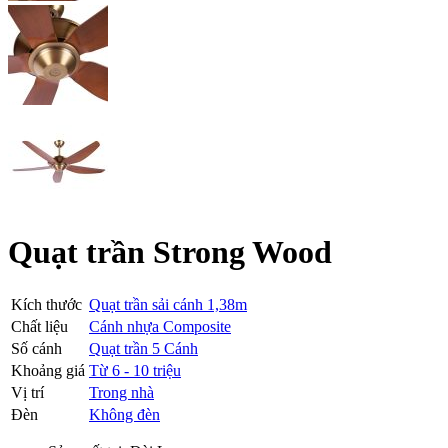
Quạt trần Strong Wood
Kích thước
Quạt trần sải cánh 1,38m
Chất liệu
Cánh nhựa Composite
Số cánh
Quạt trần 5 Cánh
Khoảng giá
Từ 6 - 10 triệu
Vị trí
Trong nhà
Đèn
Không đèn