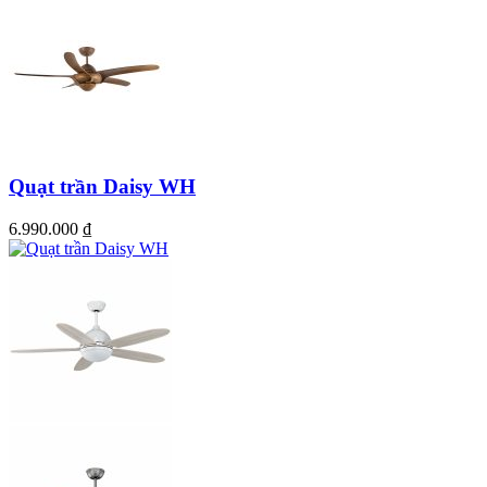
Quạt trần Daisy WH
6.990.000
₫