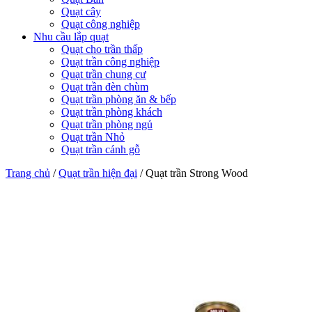
Quạt cây
Quạt công nghiệp
Nhu cầu lắp quạt
Quạt cho trần thấp
Quạt trần công nghiệp
Quạt trần chung cư
Quạt trần đèn chùm
Quạt trần phòng ăn & bếp
Quạt trần phòng khách
Quạt trần phòng ngủ
Quạt trần Nhỏ
Quạt trần cánh gỗ
Trang chủ
/
Quạt trần hiện đại
/
Quạt trần Strong Wood