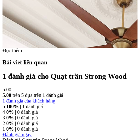
Đọc thêm
Bài viết liên quan
1 đánh giá cho
Quạt trần Strong Wood
5.00
5.00
trên 5 dựa trên
1
đánh giá
1
đánh giá của khách hàng
5
100%
| 1 đánh giá
4
0%
| 0 đánh giá
3
0%
| 0 đánh giá
2
0%
| 0 đánh giá
1
0%
| 0 đánh giá
Đánh giá ngay