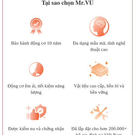
Tại sao chọn Mr.VŨ
Bảo hành động cơ 10 năm
Đa dạng mẫu mã, tính nghệ
thuật cao
Động cơ êm ái, tiết kiệm năng
Vật liệu cao cấp, bền bỉ và
lượng
bền vững
Được kiểm tra và chứng nhận
Đã lắp đặt cho hơn 200.000+
hộ gia đình tại Việt Nam