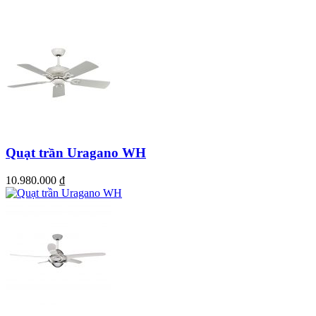
Quạt trần Uragano WH
10.980.000
₫