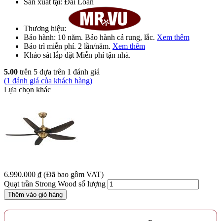
Sản xuất tại:
Đài Loan
Thương hiệu:
Bảo hành:
10 năm
. Bảo hành cả rung, lắc.
Xem thêm
Bảo trì
miễn phí
. 2 lần/năm.
Xem thêm
Khảo sát lắp đặt
Miễn phí
tận nhà.
5.00
trên 5 dựa trên
1
đánh giá
(
1
đánh giá của khách hàng)
Lựa chọn khác
6.990.000
₫
(Đã bao gồm VAT)
Quạt trần Strong Wood số lượng
Thêm vào giỏ hàng