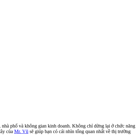
 hộ, nhà phố và không gian kinh doanh. Không chỉ dừng lại ở chức năng
 đây của
Mr. Vũ
sẽ giúp bạn có cái nhìn tổng quan nhất về thị trường