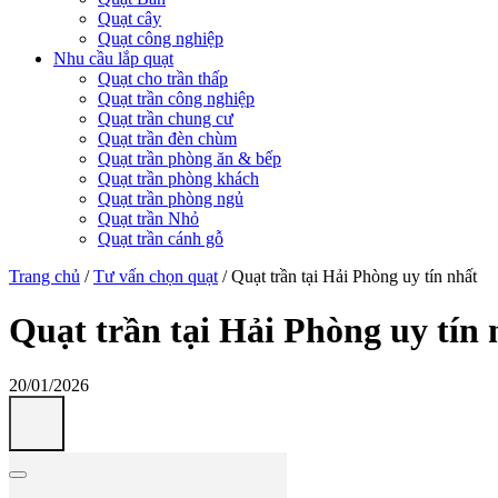
Quạt cây
Quạt công nghiệp
Nhu cầu lắp quạt
Quạt cho trần thấp
Quạt trần công nghiệp
Quạt trần chung cư
Quạt trần đèn chùm
Quạt trần phòng ăn & bếp
Quạt trần phòng khách
Quạt trần phòng ngủ
Quạt trần Nhỏ
Quạt trần cánh gỗ
Trang chủ
/
Tư vấn chọn quạt
/
Quạt trần tại Hải Phòng uy tín nhất
Quạt trần tại Hải Phòng uy tín 
20/01/2026