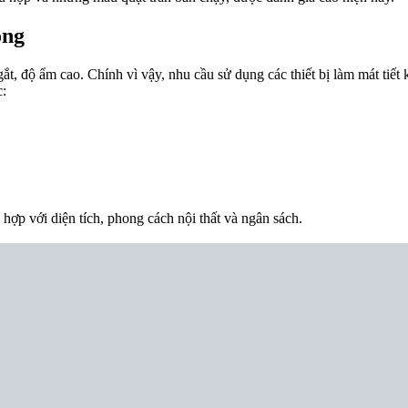
òng
, độ ẩm cao. Chính vì vậy, nhu cầu sử dụng các thiết bị làm mát tiết k
c:
ợp với diện tích, phong cách nội thất và ngân sách.