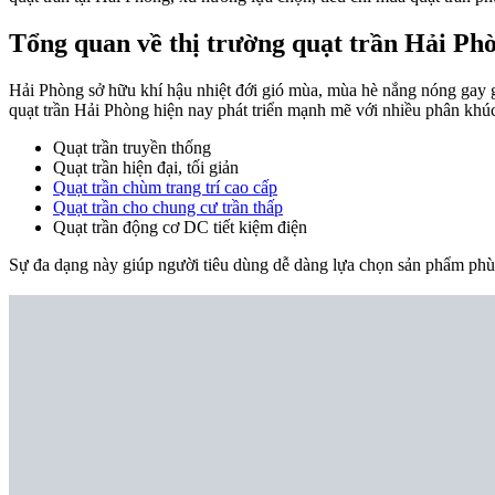
Tổng quan về thị trường quạt trần Hải Ph
Hải Phòng sở hữu khí hậu nhiệt đới gió mùa, mùa hè nắng nóng gay gắt
quạt trần Hải Phòng hiện nay phát triển mạnh mẽ với nhiều phân khú
Quạt trần truyền thống
Quạt trần hiện đại, tối giản
Quạt trần chùm trang trí cao cấp
Quạt trần cho chung cư trần thấp
Quạt trần động cơ DC tiết kiệm điện
Sự đa dạng này giúp người tiêu dùng dễ dàng lựa chọn sản phẩm phù h