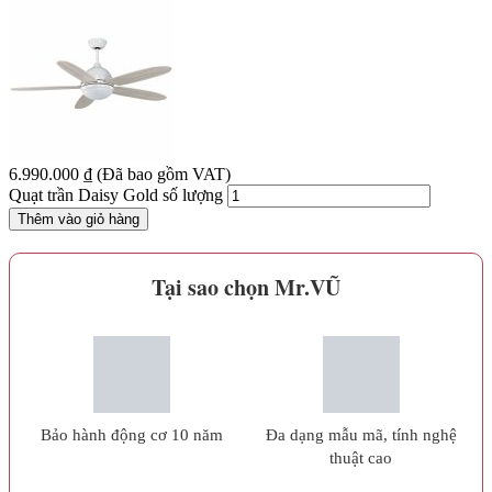
6.990.000
₫
(Đã bao gồm VAT)
Quạt trần Daisy Gold số lượng
Thêm vào giỏ hàng
Tại sao chọn Mr.VŨ
Bảo hành động cơ 10 năm
Đa dạng mẫu mã, tính nghệ
thuật cao