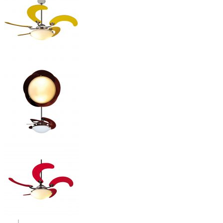
Thùng quạt thân thiện môi trường