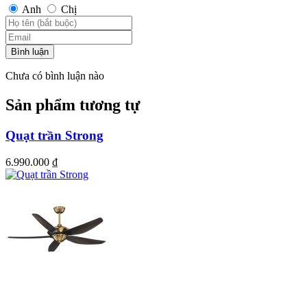
Anh
Chị
Bình luận
Chưa có bình luận nào
Sản phẩm tương tự
Quạt trần Strong
6.990.000
₫