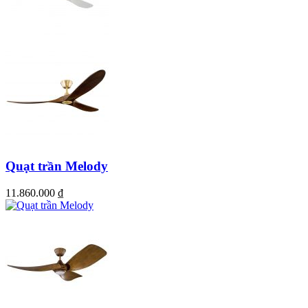
Quạt trần Melody
11.860.000
₫