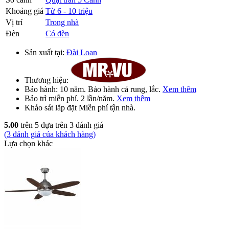
Khoảng giá
Từ 6 - 10 triệu
Vị trí
Trong nhà
Đèn
Có đèn
Sản xuất tại:
Đài Loan
Thương hiệu:
Bảo hành:
10 năm
. Bảo hành cả rung, lắc.
Xem thêm
Bảo trì
miễn phí
. 2 lần/năm.
Xem thêm
Khảo sát lắp đặt
Miễn phí
tận nhà.
5.00
trên 5 dựa trên
3
đánh giá
(
3
đánh giá của khách hàng)
Lựa chọn khác