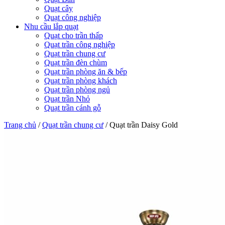
Quạt cây
Quạt công nghiệp
Nhu cầu lắp quạt
Quạt cho trần thấp
Quạt trần công nghiệp
Quạt trần chung cư
Quạt trần đèn chùm
Quạt trần phòng ăn & bếp
Quạt trần phòng khách
Quạt trần phòng ngủ
Quạt trần Nhỏ
Quạt trần cánh gỗ
Trang chủ
/
Quạt trần chung cư
/
Quạt trần Daisy Gold