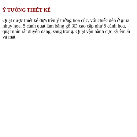
Ý TƯỞNG THIẾT KẾ
Quạt được thiết kế dựa trên ý tưởng hoa cúc, với chiếc đèn ở giữa
nhụy hoa, 5 cánh quạt làm bằng gỗ 3D cao cấp như 5 cánh hoa,
quạt nhìn rất duyên dáng, sang trọng. Quạt vận hành cực kỳ êm ái
và mát