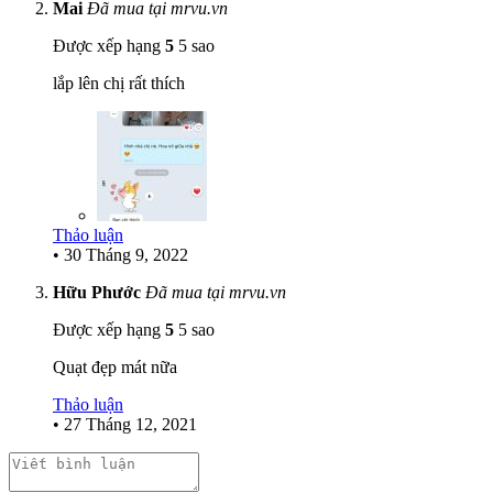
Mai
Đã mua tại mrvu.vn
Được xếp hạng
5
5 sao
lắp lên chị rất thích
Thảo luận
•
30 Tháng 9, 2022
Hữu Phước
Đã mua tại mrvu.vn
Được xếp hạng
5
5 sao
Quạt đẹp mát nữa
Thảo luận
•
27 Tháng 12, 2021
PHỤ KIỆN CAO CẤP