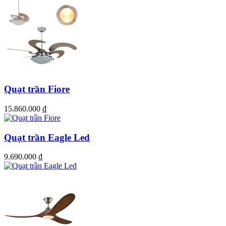
Quạt trần Fiore
15.860.000
₫
Video Đập hộp Quạt trần Daisy
Quạt trần Eagle Led
9.690.000
₫