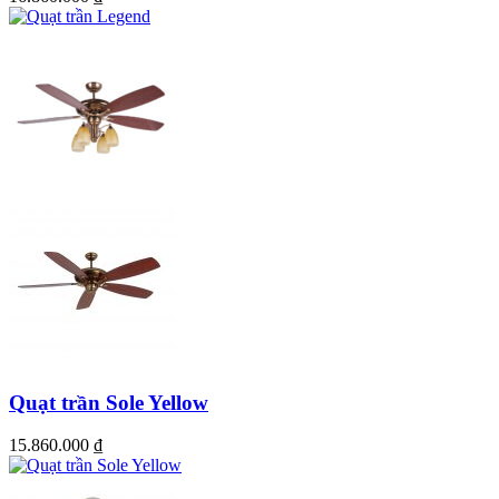
điều khiển quạt trần cao cấp
Quạt trần Sole Yellow
15.860.000
₫