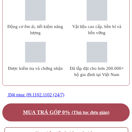
Động cơ êm ái, tiết kiệm năng
Vật liệu cao cấp, bền bỉ và
lượng
bền vững
Được kiểm tra và chứng nhận
Đã lắp đặt cho hơn 200.000+
hộ gia đình tại Việt Nam
Đặt mua: 09.1102.1102 (24/7)
MUA TRẢ GÓP 0%
(Thủ tục đơn giản)