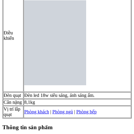
Điều
khiển
Đèn quạt
Đèn led 18w siêu sáng, ánh sáng ấm.
Cân nặng
8,1kg
Vị trí lắp
Phòng khách
|
Phòng ngủ
|
Phòng bếp
quạt
Thông tin sản phẩm