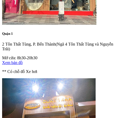
Quận 1
2 Tôn Thất Tùng, P. Bến Thành
(Ngã 4 Tôn Thất Tùng và Nguyễn
Trãi)
Mở cửa: 8h30-20h30
Xem bản đồ
** Có chỗ đỗ Xe hơi