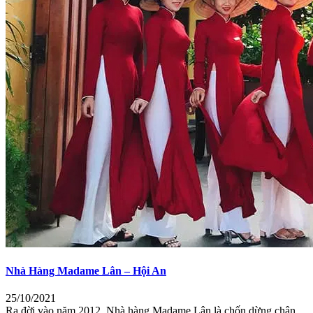
Nhà Hàng Madame Lân – Hội An
25/10/2021
Ra đời vào năm 2012, Nhà hàng Madame Lân là chốn dừng chân