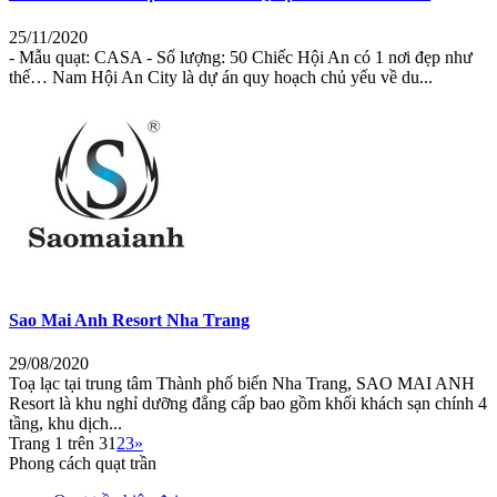
25/11/2020
- Mẫu quạt: CASA - Số lượng: 50 Chiếc Hội An có 1 nơi đẹp như
thế… Nam Hội An City là dự án quy hoạch chủ yếu về du...
Sao Mai Anh Resort Nha Trang
29/08/2020
Toạ lạc tại trung tâm Thành phố biển Nha Trang, SAO MAI ANH
Resort là khu nghỉ dưỡng đẳng cấp bao gồm khối khách sạn chính 4
tầng, khu dịch...
Trang 1 trên 3
1
2
3
»
Phong cách quạt trần