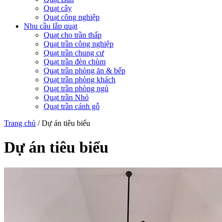
Quạt cây
Quạt công nghiệp
Nhu cầu lắp quạt
Quạt cho trần thấp
Quạt trần công nghiệp
Quạt trần chung cư
Quạt trần đèn chùm
Quạt trần phòng ăn & bếp
Quạt trần phòng khách
Quạt trần phòng ngủ
Quạt trần Nhỏ
Quạt trần cánh gỗ
Trang chủ
/
Dự án tiêu biểu
Dự án tiêu biểu