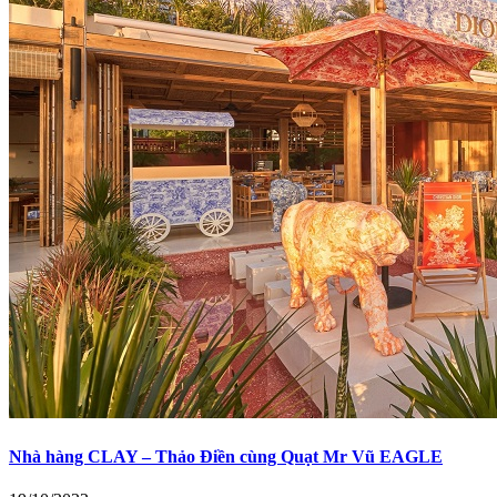
Nhà hàng CLAY – Thảo Điền cùng Quạt Mr Vũ EAGLE