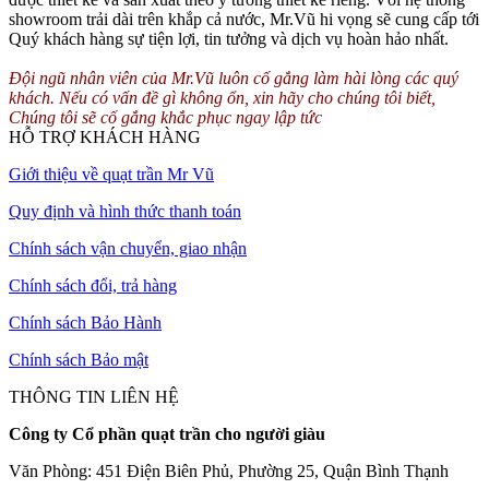
showroom trải dài trên khắp cả nước, Mr.Vũ hi vọng sẽ cung cấp tới
Quý khách hàng sự tiện lợi, tin tưởng và dịch vụ hoàn hảo nhất.
Đội ngũ nhân viên của Mr.Vũ luôn cố gắng làm hài lòng các quý
khách. Nếu có vấn đề gì không ổn, xin hãy cho chúng tôi biết,
Chúng tôi sẽ cố gắng khắc phục ngay lập tức
HỖ TRỢ KHÁCH HÀNG
Giới thiệu về quạt trần Mr Vũ
Quy định và hình thức thanh toán
Chính sách vận chuyển, giao nhận
Chính sách đổi, trả hàng
Chính sách Bảo Hành
Chính sách Bảo mật
THÔNG TIN LIÊN HỆ
Công ty Cổ phần quạt trần cho người giàu
Văn Phòng: 451 Điện Biên Phủ, Phường 25, Quận Bình Thạnh