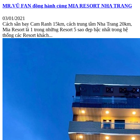
MR.VŨ FAN đồng hành cùng MIA RESORT NHA TRANG
03/01/2021
Cách sân bay Cam Ranh 15km, cách trung tâm Nha Trang 20km,
Mia Resort là 1 trong những Resort 5 sao đẹp bậc nhất trong hệ
thống các Resort khách...