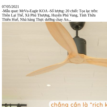
07/05/2021
-Mẫu quat: MrVu-Eagle KOA -Số lượng: 20 chiếc Tọa lạc trên:
Thôn Lại Thế, Xã Phú Thượng, Huyện Phú Vang, Tỉnh Thừa
Thiên Huế, Nhà hàng Thực dưỡng chay An...