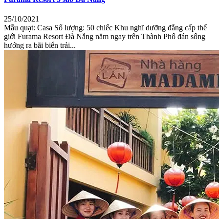
25/10/2021
Mẫu quạt: Casa Số lượng: 50 chiếc Khu nghĩ dưỡng đẳng cấp thế
giới Furama Resort Đà Nẵng nằm ngay trên Thành Phố đán sống
hướng ra bãi biển trải...