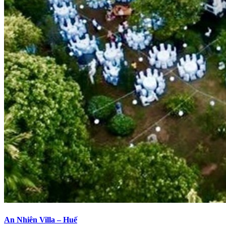
An Nhiên Villa – Huế