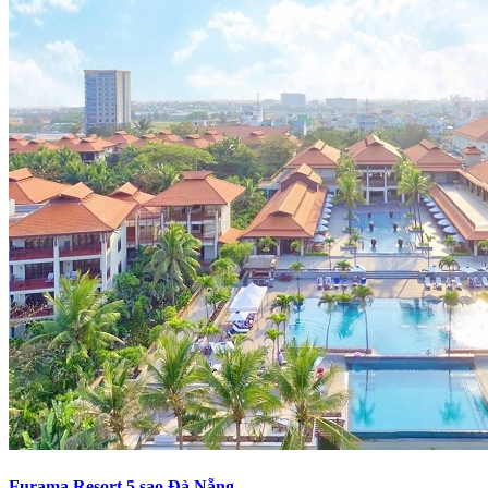
Furama Resort 5 sao Đà Nẵng