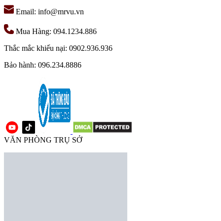
Email: info@mrvu.vn
Mua Hàng: 094.1234.886
Thắc mắc khiếu nại: 0902.936.936
Bảo hành: 096.234.8886
VĂN PHÒNG TRỤ SỞ