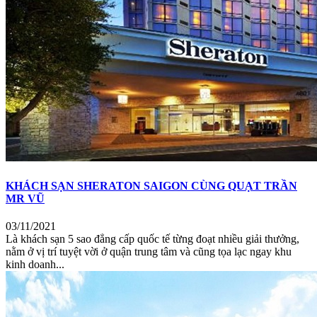
KHÁCH SẠN SHERATON SAIGON CÙNG QUẠT TRẦN
MR VŨ
03/11/2021
Là khách sạn 5 sao đẳng cấp quốc tế từng đoạt nhiều giải thưởng,
nằm ở vị trí tuyệt vời ở quận trung tâm và cũng tọa lạc ngay khu
kinh doanh...