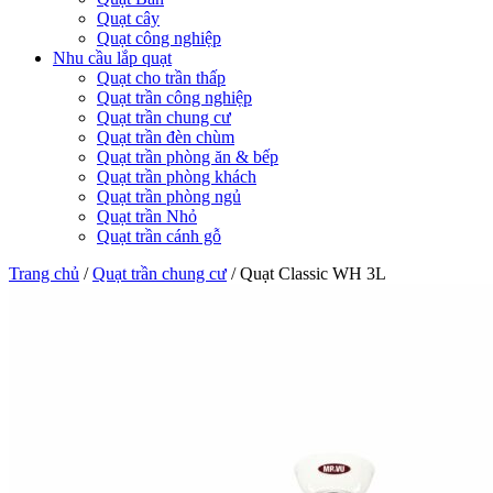
Quạt cây
Quạt công nghiệp
Nhu cầu lắp quạt
Quạt cho trần thấp
Quạt trần công nghiệp
Quạt trần chung cư
Quạt trần đèn chùm
Quạt trần phòng ăn & bếp
Quạt trần phòng khách
Quạt trần phòng ngủ
Quạt trần Nhỏ
Quạt trần cánh gỗ
Trang chủ
/
Quạt trần chung cư
/
Quạt Classic WH 3L