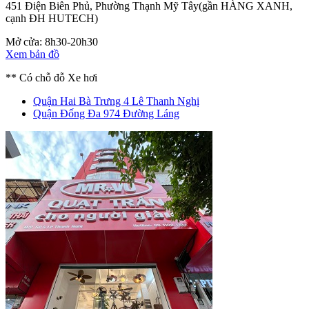
451 Điện Biên Phủ, Phường Thạnh Mỹ Tây
(gần HÀNG XANH,
cạnh ĐH HUTECH)
Mở cửa: 8h30-20h30
Xem bản đồ
** Có chỗ đỗ Xe hơi
Quận Hai Bà Trưng
4 Lê Thanh Nghị
Quận Đống Đa
974 Đường Láng