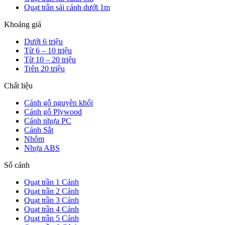
Quạt trần sải cánh dưới 1m
Khoảng giá
Dưới 6 triệu
Từ 6 – 10 triệu
Từ 10 – 20 triệu
Trên 20 triệu
Chất liệu
Cánh gỗ nguyên khối
Cánh gỗ Plywood
Cánh nhựa PC
Cánh Sắt
Nhôm
Nhựa ABS
Số cánh
Quạt trần 1 Cánh
Quạt trần 2 Cánh
Quạt trần 3 Cánh
Quạt trần 4 Cánh
Quạt trần 5 Cánh