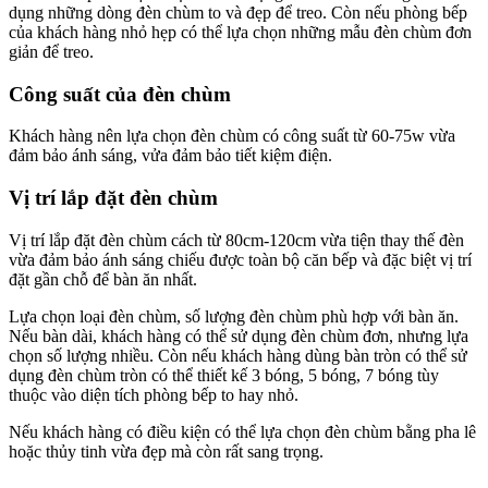
dụng những dòng đèn chùm to và đẹp để treo. Còn nếu phòng bếp
của khách hàng nhỏ hẹp có thể lựa chọn những mẫu đèn chùm đơn
giản để treo.
Công suất của đèn chùm
Khách hàng nên lựa chọn đèn chùm có công suất từ 60-75w vừa
đảm bảo ánh sáng, vửa đảm bảo tiết kiệm điện.
Vị trí lắp đặt đèn chùm
Vị trí lắp đặt đèn chùm cách từ 80cm-120cm vừa tiện thay thế đèn
vừa đảm bảo ánh sáng chiếu được toàn bộ căn bếp và đặc biệt vị trí
đặt gần chỗ để bàn ăn nhất.
Lựa chọn loại đèn chùm, số lượng đèn chùm phù hợp với bàn ăn.
Nếu bàn dài, khách hàng có thể sử dụng đèn chùm đơn, nhưng lựa
chọn số lượng nhiều. Còn nếu khách hàng dùng bàn tròn có thể sử
dụng đèn chùm tròn có thể thiết kế 3 bóng, 5 bóng, 7 bóng tùy
thuộc vào diện tích phòng bếp to hay nhỏ.
Nếu khách hàng có điều kiện có thể lựa chọn đèn chùm bằng pha lê
hoặc thủy tinh vừa đẹp mà còn rất sang trọng.