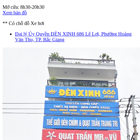
Mở cửa: 8h30-20h30
Xem bản đồ
** Có chỗ đỗ Xe hơi
Đại lý Ủy Quyền ĐÈN XINH
686 Lê Lợi, Phường Hoàng
Văn Thụ, TP. Bắc Giang