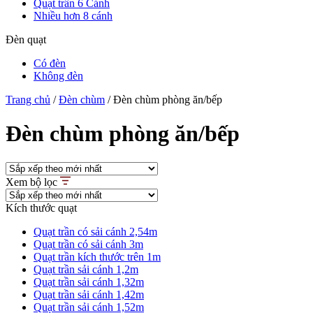
Quạt trần 6 Cánh
Nhiều hơn 8 cánh
Đèn quạt
Có đèn
Không đèn
Trang chủ
/
Đèn chùm
/
Đèn chùm phòng ăn/bếp
Đèn chùm phòng ăn/bếp
Xem bộ lọc
Kích thước quạt
Quạt trần có sải cánh 2,54m
Quạt trần có sải cánh 3m
Quạt trần kích thước trên 1m
Quạt trần sải cánh 1,2m
Quạt trần sải cánh 1,32m
Quạt trần sải cánh 1,42m
Quạt trần sải cánh 1,52m