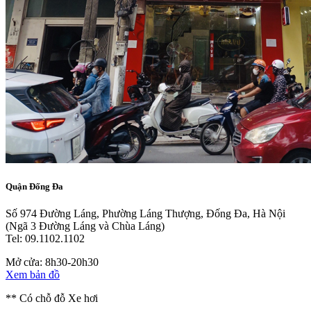
Quận Đống Đa
Số 974 Đường Láng, Phường Láng Thượng, Đống Đa, Hà Nội
(Ngã 3 Đường Láng và Chùa Láng)
Tel: 09.1102.1102
Mở cửa: 8h30-20h30
Xem bản đồ
** Có chỗ đỗ Xe hơi