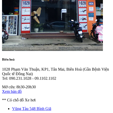
Biên hoà
1028 Phạm Văn Thuận, KP1, Tân Mai, Biên Hoà
(Gần Bệnh Viện
Quốc tế Đồng Nai)
Tel: 090.231.1028 - 09.1102.1102
Mở cửa: 8h30-20h30
Xem bản đồ
** Có chỗ đỗ Xe hơi
Vũng Tàu
548 Bình Giã