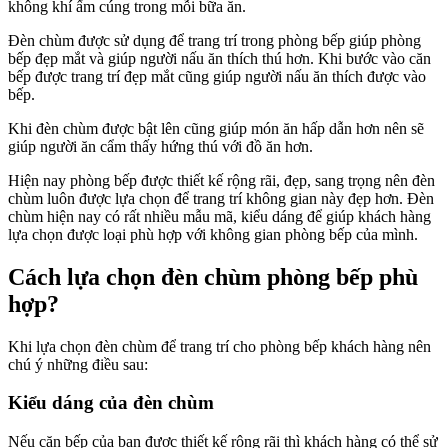
không khí ấm cúng trong mỗi bữa ăn.
Đèn chùm được sử dụng để trang trí trong phòng bếp giúp phòng
bếp đẹp mắt và giúp người nấu ăn thích thú hơn. Khi bước vào căn
bếp được trang trí đẹp mắt cũng giúp người nấu ăn thích được vào
bếp.
Khi đèn chùm được bật lên cũng giúp món ăn hấp dẫn hơn nên sẽ
giúp người ăn cẩm thấy hứng thú với đồ ăn hơn.
Hiện nay phòng bếp được thiết kế rộng rãi, đẹp, sang trọng nên đèn
chùm luôn được lựa chọn để trang trí không gian này đẹp hơn. Đèn
chùm hiện nay có rất nhiều mẫu mã, kiểu dáng để giúp khách hàng
lựa chọn được loại phù hợp với không gian phòng bếp của mình.
Cách lựa chọn đèn chùm phòng bếp phù
hợp?
Khi lựa chọn đèn chùm để trang trí cho phòng bếp khách hàng nên
chú ý những điều sau:
Kiểu dáng của đèn chùm
Nếu căn bếp của bạn được thiết kế rộng rãi thì khách hàng có thể sử