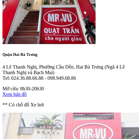
Quận Hai Bà Trưng
4 Lê Thanh Nghị, Phường Cầu Dền, Hai Bà Trưng
(Ngã 4 Lê
Thanh Nghị và Bạch Mai)
Tel: 024.36.88.66.88 - 098.949.68.86
Mở cửa: 8h30-20h30
Xem bản đồ
** Có chỗ đỗ Xe hơi