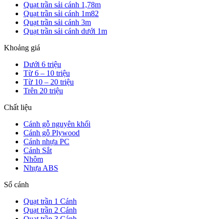
Quạt trần sải cánh 1,78m
Quạt trần sải cánh 1m82
Quạt trần sải cánh 3m
Quạt trần sải cánh dưới 1m
Khoảng giá
Dưới 6 triệu
Từ 6 – 10 triệu
Từ 10 – 20 triệu
Trên 20 triệu
Chất liệu
Cánh gỗ nguyên khối
Cánh gỗ Plywood
Cánh nhựa PC
Cánh Sắt
Nhôm
Nhựa ABS
Số cánh
Quạt trần 1 Cánh
Quạt trần 2 Cánh
Quạt trần 3 Cánh