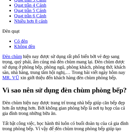
Quạt trần 4 Cánh
Quạt trần 5 Cánh
Quạt trần 6 Cánh
Nhiều hơn 8 cánh
Đèn quạt
Có đèn
Không đèn
Đèn chùm
hiện nay được sử dụng rất phổ biến bởi vẻ đẹp sang
trọng, quý phái, ấm cúng mà đèn chùm mang lại. Đèn chùm được
sử dụng ở phòng bếp, phòng ngủ, phòng khách, phòng thờ, khách
sàn, nhà hàng, trung tâm hội nghị,… Trong bài viết ngày hôm nay
MR. VŨ
xin giới thiệu đến khách hàng đèn chùm phòng bếp.
Vì sao nên sử dụng đèn chùm phòng bếp?
Đèn chùm hiện nay được trang trí trong nhà bếp giúp căn bếp đẹp
hơn ấn tượng hơn. Bởi không gian phòng bếp là nơi tụ họp của cả
gia đình trong những bữa ăn.
Tất bật công việc, học hành thì luôn có buổi đoàn tụ của cả gia đình
trong phòng bếp. Vì vậy để đèn chùm trong phòng bếp giúp tạo