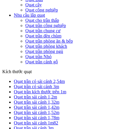
Quạt cây
Quạt công nghiệp
Nhu cầu lắp quạt
Quạt cho trần thấp
Quạt trần công nghiệp
Quạt trần chung cư
Quạt trần đèn chùm
Quạt trần phòng ăn & bếp
Quạt trần phòng khách
Quạt trần phòng ngủ
Quạt trần Nhỏ
Quạt trần cánh gỗ
Kích thước quạt
Quạt trần có sải cánh 2,54m
Quạt trần có sải cánh 3m
Quạt trần kích thước trên 1m
Quạt trần sải cánh 1,2m
Quạt trần sải cánh 1,32m
Quạt trần sải cánh 1,42m
Quạt trần sải cánh 1,52m
Quạt trần sải cánh 1,78m
Quạt trần sải cánh 1m82
Quạt trần sải cánh 3m