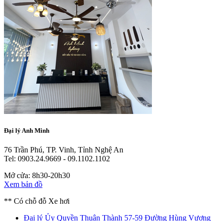
Đại lý Anh Minh
76 Trần Phú, TP. Vinh, Tỉnh Nghệ An
Tel: 0903.24.9669 - 09.1102.1102
Mở cửa: 8h30-20h30
Xem bản đồ
** Có chỗ đỗ Xe hơi
Đại lý Ủy Quyền Thuận Thành
57-59 Đường Hùng Vương