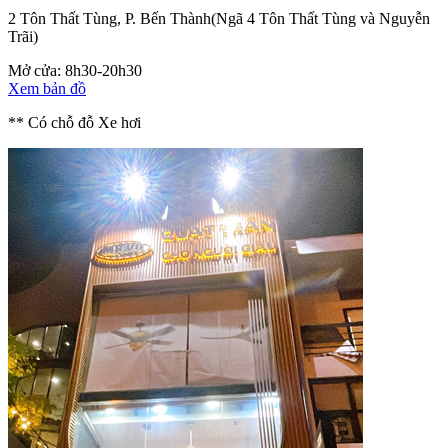
2 Tôn Thất Tùng, P. Bến Thành
(Ngã 4 Tôn Thất Tùng và Nguyễn
Trãi)
Mở cửa: 8h30-20h30
Xem bản đồ
** Có chỗ đỗ Xe hơi