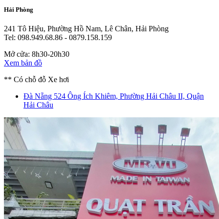
Hải Phòng
241 Tô Hiệu, Phường Hồ Nam, Lê Chân, Hải Phòng
Tel: 098.949.68.86 - 0879.158.159
Mở cửa: 8h30-20h30
Xem bản đồ
** Có chỗ đỗ Xe hơi
Đà Nẵng
524 Ông Ích Khiêm, Phường Hải Châu II, Quận
Hải Châu