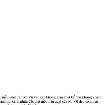
+ mẫu quạt trần Mr.Vũ vào các không gian thiết kế như phòng khách,
cánh gỗ
, cánh nhựa đặc biệt mỗi mẫu quạt của Mr.Vũ đều có nhiều