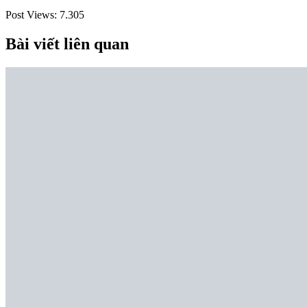
Post Views:
7.305
Bài viết liên quan