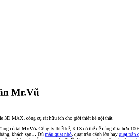
rần Mr.Vũ
le 3D MAX, công cụ rất hữu ích cho giới thiết kế nội thất.
 đang có tại
Mr.Vũ.
Công ty thiết kế, KTS có thể dễ dàng đưa hơn 100
hà hàng, khách sạn… Đủ
mẫu quạt nhỏ
, quạt trần cánh lớn hay
quạt trần 