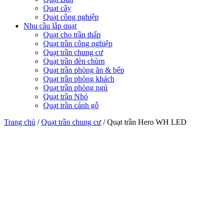
Quạt cây
Quạt công nghiệp
Nhu cầu lắp quạt
Quạt cho trần thấp
Quạt trần công nghiệp
Quạt trần chung cư
Quạt trần đèn chùm
Quạt trần phòng ăn & bếp
Quạt trần phòng khách
Quạt trần phòng ngủ
Quạt trần Nhỏ
Quạt trần cánh gỗ
Trang chủ
/
Quạt trần chung cư
/
Quạt trần Hero WH LED