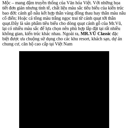
Mộc – mang đậm truyền thống của Văn hóa Việt. Với những họa
tiết đơn giản nhưng tinh tế, chất liệu màu sắc tiêu biểu của kiến trúc
bao đời: cánh gỗ nâu kết hợp thân vàng đồng thau hay thân màu nâu
cổ điển; Hoặc cả tông màu trắng ngọc trai từ cánh quạt tới thân
quạt.Đây là sản phẩm tiêu biểu cho dòng quạt cánh gỗ của Mr.Vũ,
lại có nhiều màu sắc để lựa chọn nên phù hợp lắp đặt tại rất nhiều
không gian, kiến trúc khác nhau. Ngoài ra,
MR.VŨ Classic
đặc
biệt được ưa chuộng sử dụng cho các khu resort, khách sạn, dự án
chung cư, căn hộ cao cấp tại Việt Nam