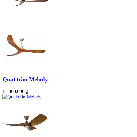
Quạt trần Melody
11.860.000
₫