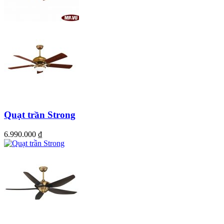
Quạt trần Strong
6.990.000
₫