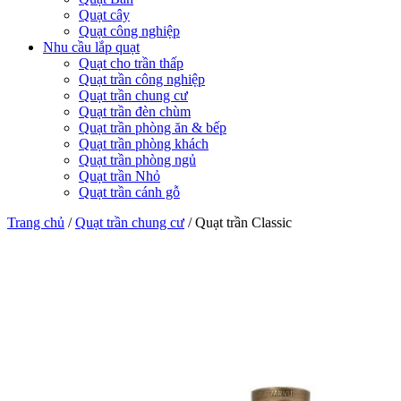
Quạt cây
Quạt công nghiệp
Nhu cầu lắp quạt
Quạt cho trần thấp
Quạt trần công nghiệp
Quạt trần chung cư
Quạt trần đèn chùm
Quạt trần phòng ăn & bếp
Quạt trần phòng khách
Quạt trần phòng ngủ
Quạt trần Nhỏ
Quạt trần cánh gỗ
Trang chủ
/
Quạt trần chung cư
/
Quạt trần Classic