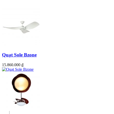
Phiên bản mẫu quạt classic lắp đèn
Quạt Sole Bzone
15.860.000
₫