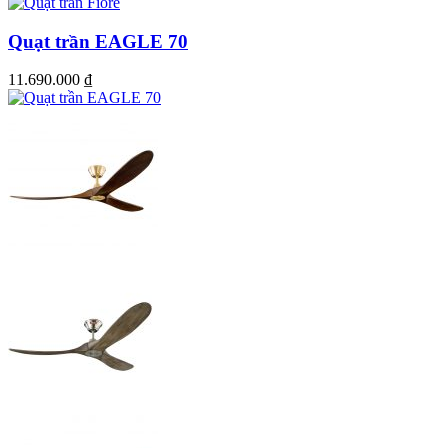
Quạt trần EAGLE 70
11.690.000
₫