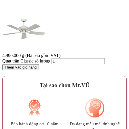
4.990.000
₫
(Đã bao gồm VAT)
Quạt trần Classic số lượng
Thêm vào giỏ hàng
Tại sao chọn Mr.VŨ
Bảo hành động cơ 10 năm
Đa dạng mẫu mã, tính nghệ