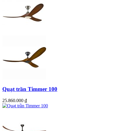
Mẫu quạt Classic cổ điển cho phòng ngủ
Quạt trần Timmer 100
25.860.000
₫