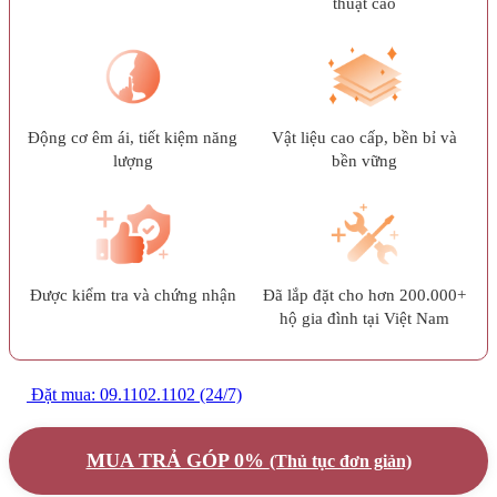
thuật cao
Động cơ êm ái, tiết kiệm năng
Vật liệu cao cấp, bền bỉ và
lượng
bền vững
Được kiểm tra và chứng nhận
Đã lắp đặt cho hơn 200.000+
hộ gia đình tại Việt Nam
Đặt mua: 09.1102.1102 (24/7)
MUA TRẢ GÓP 0%
(Thủ tục đơn giản)