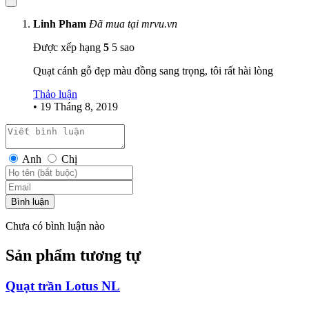
Linh Pham
Đã mua tại mrvu.vn
Được xếp hạng
5
5 sao
Quạt cánh gỗ đẹp màu đồng sang trọng, tôi rất hài lòng
Thảo luận
•
19 Tháng 8, 2019
Anh
Chị
Bình luận
Chưa có bình luận nào
Sản phẩm tương tự
Quạt trần Lotus NL