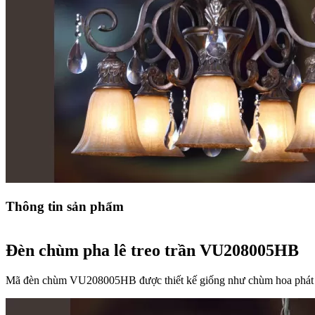
Thông tin sản phẩm
Đèn chùm pha lê treo trần VU208005HB
Mã đèn chùm VU208005HB được thiết kế giống như chùm hoa phát sá