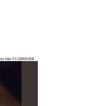
treo trần VU208005HB