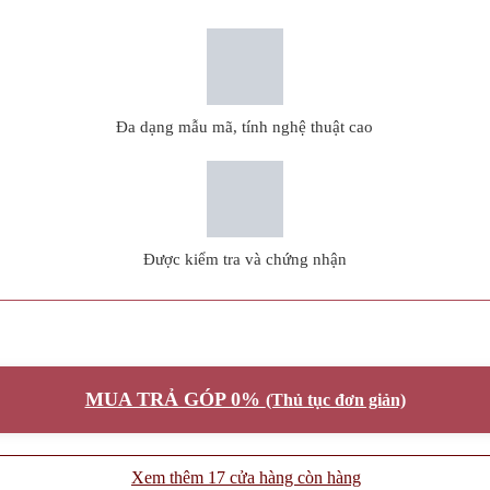
Đa dạng mẫu mã, tính nghệ thuật cao
Được kiểm tra và chứng nhận
MUA TRẢ GÓP 0%
(Thủ tục đơn giản)
Xem thêm 17 cửa hàng còn hàng