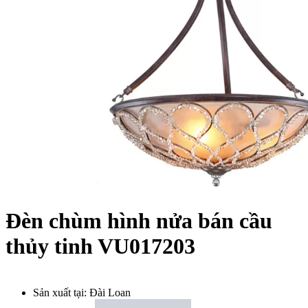
Đèn chùm hình nửa bán cầu
thủy tinh VU017203
Sản xuất tại:
Đài Loan