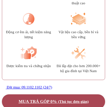
thuật cao
Động cơ êm ái, tiết kiệm năng
Vật liệu cao cấp, bền bỉ và
lượng
bền vững
Được kiểm tra và chứng nhận
Đã lắp đặt cho hơn 200.000+
hộ gia đình tại Việt Nam
Đặt mua: 09.1102.1102 (24/7)
MUA TRẢ GÓP 0%
(Thủ tục đơn giản)