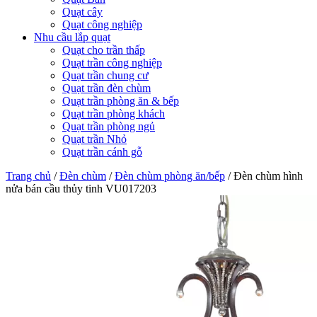
Quạt cây
Quạt công nghiệp
Nhu cầu lắp quạt
Quạt cho trần thấp
Quạt trần công nghiệp
Quạt trần chung cư
Quạt trần đèn chùm
Quạt trần phòng ăn & bếp
Quạt trần phòng khách
Quạt trần phòng ngủ
Quạt trần Nhỏ
Quạt trần cánh gỗ
Trang chủ
/
Đèn chùm
/
Đèn chùm phòng ăn/bếp
/
Đèn chùm hình
nửa bán cầu thủy tinh VU017203