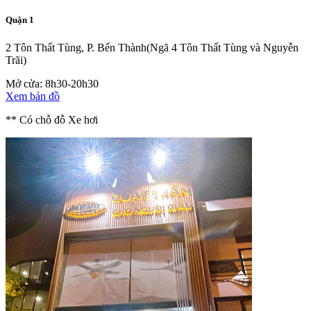
Quận 1
2 Tôn Thất Tùng, P. Bến Thành
(Ngã 4 Tôn Thất Tùng và Nguyễn
Trãi)
Mở cửa: 8h30-20h30
Xem bản đồ
** Có chỗ đỗ Xe hơi