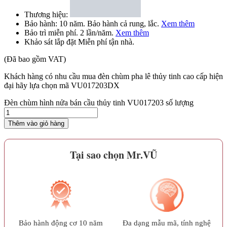
Thương hiệu:
Bảo hành:
10 năm
. Bảo hành cả rung, lắc.
Xem thêm
Bảo trì
miễn phí
. 2 lần/năm.
Xem thêm
Khảo sát lắp đặt
Miễn phí
tận nhà.
(Đã bao gồm VAT)
Khách hàng có nhu cầu mua đèn chùm pha lê thủy tinh cao cấp hiện
đại hãy lựa chọn mã VU017203DX
Đèn chùm hình nửa bán cầu thủy tinh VU017203 số lượng
Thêm vào giỏ hàng
Tại sao chọn Mr.VŨ
Bảo hành động cơ 10 năm
Đa dạng mẫu mã, tính nghệ