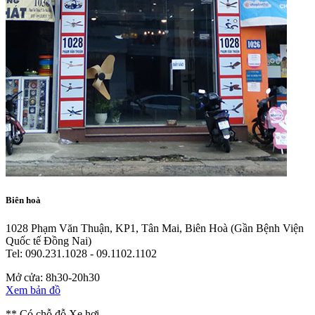
Biên hoà
1028 Phạm Văn Thuận, KP1, Tân Mai, Biên Hoà
(Gần Bệnh Viện
Quốc tế Đồng Nai)
Tel: 090.231.1028 - 09.1102.1102
Mở cửa: 8h30-20h30
Xem bản đồ
** Có chỗ đỗ Xe hơi