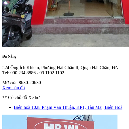
Đà Nẵng
524 Ông Ích Khiêm, Phường Hải Châu II, Quận Hải Châu, ĐN
Tel: 090.234.8886 - 09.1102.1102
Mở cửa: 8h30-20h30
Xem bản đồ
** Có chỗ đỗ Xe hơi
Biên hoà
1028 Phạm Văn Thuận, KP1, Tân Mai, Biên Hoà