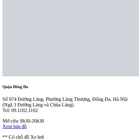
Quận Đống Đa
Số 974 Đường Láng, Phường Láng Thượng, Đống Đa, Hà Nội
(Ngã 3 Đường Láng và Chùa Láng)
Tel: 09.1102.1102
Mở cửa: 8h30-20h30
Xem bản đồ
** Có chỗ đỗ Xe hơi