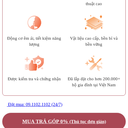
thuật cao
Động cơ êm ái, tiết kiệm năng
Vật liệu cao cấp, bền bỉ và
lượng
bền vững
Được kiểm tra và chứng nhận
Đã lắp đặt cho hơn 200.000+
hộ gia đình tại Việt Nam
Đặt mua: 09.1102.1102 (24/7)
MUA TRẢ GÓP 0%
(Thủ tục đơn giản)