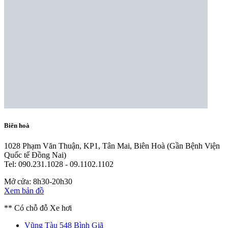
Biên hoà
1028 Phạm Văn Thuận, KP1, Tân Mai, Biên Hoà
(Gần Bệnh Viện
Quốc tế Đồng Nai)
Tel: 090.231.1028 - 09.1102.1102
Mở cửa: 8h30-20h30
Xem bản đồ
** Có chỗ đỗ Xe hơi
Vũng Tàu
548 Bình Giã