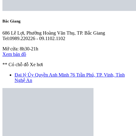
Bắc Giang
686 Lê Lợi, Phường Hoàng Văn Thụ, TP. Bắc Giang
Tel:0989.220226 - 09.1102.1102
Mở cửa: 8h30-21h
Xem bản đồ
** Có chỗ đỗ Xe hơi
Đại lý Ủy Quyền Anh Minh
76 Trần Phú, TP. Vinh, Tỉnh
Nghệ An