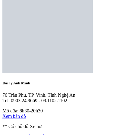
Đại lý Anh Minh
76 Trần Phú, TP. Vinh, Tỉnh Nghệ An
Tel: 0903.24.9669 - 09.1102.1102
Mở cửa: 8h30-20h30
Xem bản đồ
** Có chỗ đỗ Xe hơi