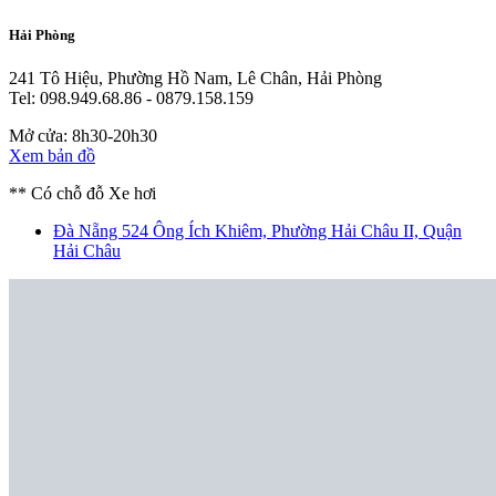
Hải Phòng
241 Tô Hiệu, Phường Hồ Nam, Lê Chân, Hải Phòng
Tel: 098.949.68.86 - 0879.158.159
Mở cửa: 8h30-20h30
Xem bản đồ
** Có chỗ đỗ Xe hơi
Đà Nẵng
524 Ông Ích Khiêm, Phường Hải Châu II, Quận
Hải Châu