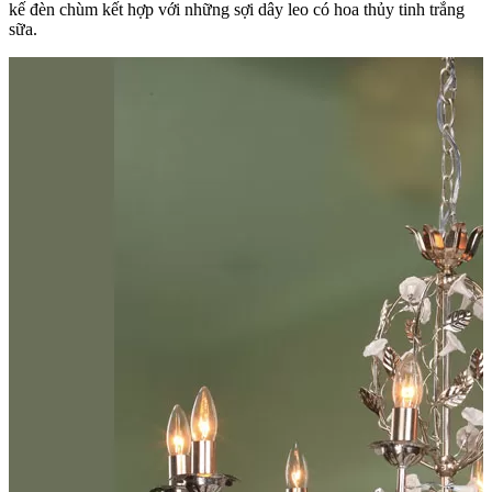
kế đèn chùm kết hợp với những sợi dây leo có hoa thủy tinh trắng
sữa.