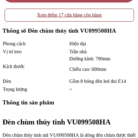
Xem thêm 17 cửa hàng còn hàng
Thông số Đèn chùm thủy tinh VU099508HA
Phong cách
Hiện đại
Vị trí treo
Trần nhà
Đường kính: 790mm
Kích thước
Chiều cao: 600mm
Đèn
Gồm 8 bóng đèn led đui E14
Trọng lượng
~
Thông tin sản phẩm
Đèn chùm thủy tinh VU099508HA
Đèn chùm thủy tinh mã VU099508HA là dòng đèn chùm được thiết