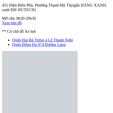
451 Điện Biên Phủ, Phường Thạnh Mỹ Tây
(gần HÀNG XANH,
cạnh ĐH HUTECH)
Mở cửa: 8h30-20h30
Xem bản đồ
** Có chỗ đỗ Xe hơi
Quận Hai Bà Trưng
4 Lê Thanh Nghị
Quận Đống Đa
974 Đường Láng