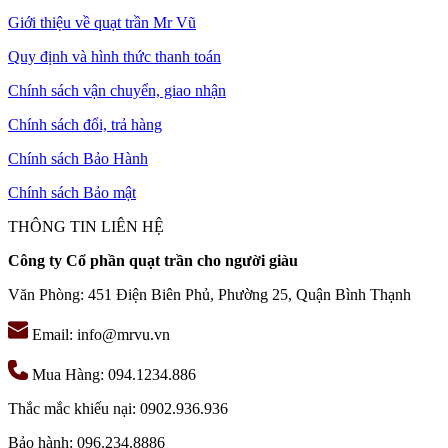
Khách hàng có nhu cầu mua đèn chùm hoa thủy tinh hãy liên hệ
Giới thiệu về quạt trần Mr Vũ
MR.VU để được phục vụ tốt nhất.
Quy định và hình thức thanh toán
Chính sách vận chuyển, giao nhận
Chính sách đổi, trả hàng
Chính sách Bảo Hành
Chính sách Bảo mật
THÔNG TIN LIÊN HỆ
Công ty Cổ phần quạt trần cho người giàu
Văn Phòng: 451 Điện Biên Phủ, Phường 25, Quận Bình Thạnh
Email: info@mrvu.vn
Mua Hàng: 094.1234.886
Thắc mắc khiếu nại: 0902.936.936
Bảo hành: 096.234.8886