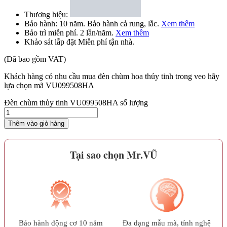
Thương hiệu:
Bảo hành:
10 năm
. Bảo hành cả rung, lắc.
Xem thêm
Bảo trì
miễn phí
. 2 lần/năm.
Xem thêm
Khảo sát lắp đặt
Miễn phí
tận nhà.
(Đã bao gồm VAT)
Khách hàng có nhu cầu mua đèn chùm hoa thủy tinh trong veo hãy
lựa chọn mã VU099508HA
Đèn chùm thủy tinh VU099508HA số lượng
Thêm vào giỏ hàng
Tại sao chọn Mr.VŨ
Bảo hành động cơ 10 năm
Đa dạng mẫu mã, tính nghệ