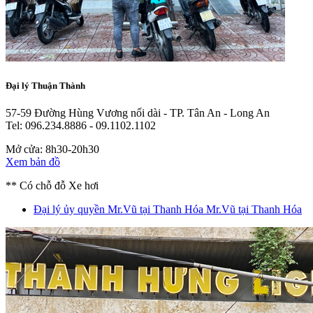
Đại lý Thuận Thành
57-59 Đường Hùng Vương nối dài - TP. Tân An - Long An
Tel: 096.234.8886 - 09.1102.1102
Mở cửa: 8h30-20h30
Xem bản đồ
** Có chỗ đỗ Xe hơi
Đại lý ủy quyền Mr.Vũ tại Thanh Hóa
Mr.Vũ tại Thanh Hóa