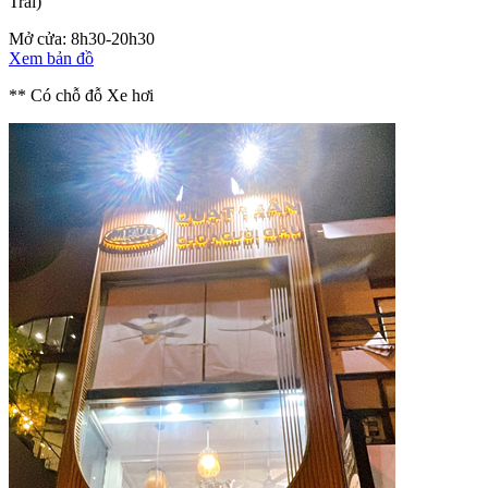
Trãi)
Mở cửa: 8h30-20h30
Xem bản đồ
** Có chỗ đỗ Xe hơi