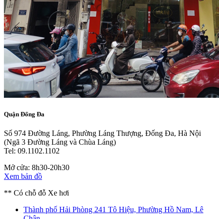
Quận Đống Đa
Số 974 Đường Láng, Phường Láng Thượng, Đống Đa, Hà Nội
(Ngã 3 Đường Láng và Chùa Láng)
Tel: 09.1102.1102
Mở cửa: 8h30-20h30
Xem bản đồ
** Có chỗ đỗ Xe hơi
Thành phố Hải Phòng
241 Tô Hiệu, Phường Hồ Nam, Lê
Chân