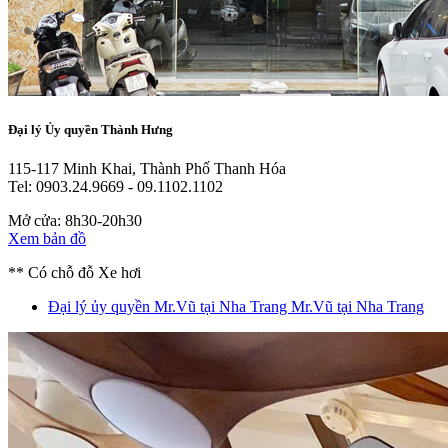
Đại lý Ủy quyền Thành Hưng
115-117 Minh Khai, Thành Phố Thanh Hóa
Tel: 0903.24.9669 - 09.1102.1102
Mở cửa: 8h30-20h30
Xem bản đồ
** Có chỗ đỗ Xe hơi
Đại lý ủy quyền Mr.Vũ tại Nha Trang
Mr.Vũ tại Nha Trang