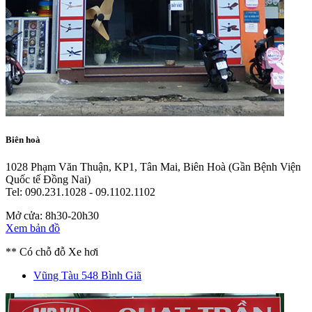
Biên hoà
1028 Phạm Văn Thuận, KP1, Tân Mai, Biên Hoà
(Gần Bệnh Viện
Quốc tế Đồng Nai)
Tel: 090.231.1028 - 09.1102.1102
Mở cửa: 8h30-20h30
Xem bản đồ
** Có chỗ đỗ Xe hơi
Vũng Tàu
548 Bình Giã