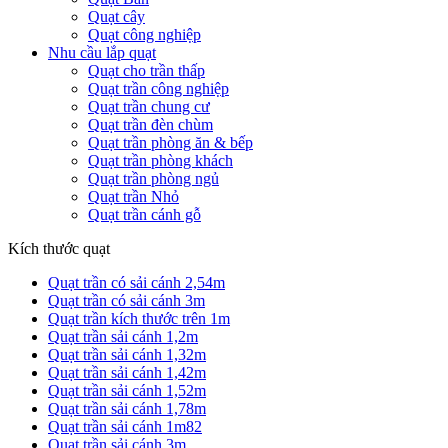
Quạt cây
Quạt công nghiệp
Nhu cầu lắp quạt
Quạt cho trần thấp
Quạt trần công nghiệp
Quạt trần chung cư
Quạt trần đèn chùm
Quạt trần phòng ăn & bếp
Quạt trần phòng khách
Quạt trần phòng ngủ
Quạt trần Nhỏ
Quạt trần cánh gỗ
Kích thước quạt
Quạt trần có sải cánh 2,54m
Quạt trần có sải cánh 3m
Quạt trần kích thước trên 1m
Quạt trần sải cánh 1,2m
Quạt trần sải cánh 1,32m
Quạt trần sải cánh 1,42m
Quạt trần sải cánh 1,52m
Quạt trần sải cánh 1,78m
Quạt trần sải cánh 1m82
Quạt trần sải cánh 3m