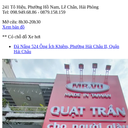
241 Tô Hiệu, Phường Hồ Nam, Lê Chân, Hải Phòng
Tel: 098.949.68.86 - 0879.158.159
Mở cửa: 8h30-20h30
Xem bản đồ
** Có chỗ đỗ Xe hơi
Đà Nẵng
524 Ông Ích Khiêm, Phường Hải Châu II, Quận
Hải Châu