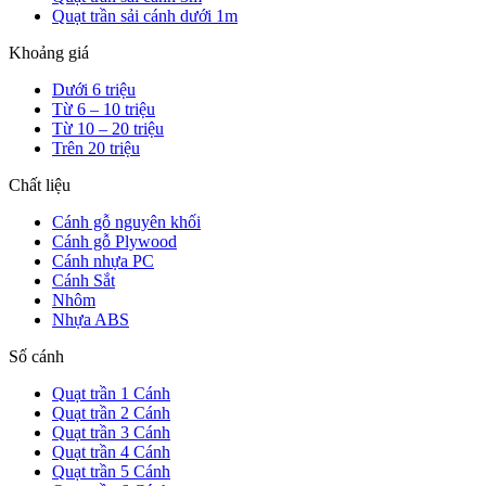
Quạt trần sải cánh dưới 1m
Khoảng giá
Dưới 6 triệu
Từ 6 – 10 triệu
Từ 10 – 20 triệu
Trên 20 triệu
Chất liệu
Cánh gỗ nguyên khối
Cánh gỗ Plywood
Cánh nhựa PC
Cánh Sắt
Nhôm
Nhựa ABS
Số cánh
Quạt trần 1 Cánh
Quạt trần 2 Cánh
Quạt trần 3 Cánh
Quạt trần 4 Cánh
Quạt trần 5 Cánh