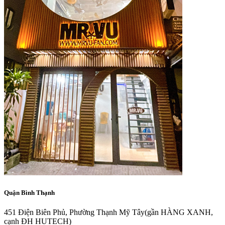
Quận Bình Thạnh
451 Điện Biên Phủ, Phường Thạnh Mỹ Tây
(gần HÀNG XANH,
cạnh ĐH HUTECH)