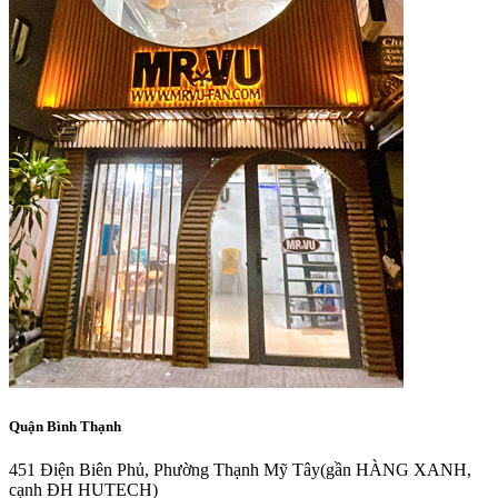
Quận Bình Thạnh
451 Điện Biên Phủ, Phường Thạnh Mỹ Tây
(gần HÀNG XANH,
cạnh ĐH HUTECH)