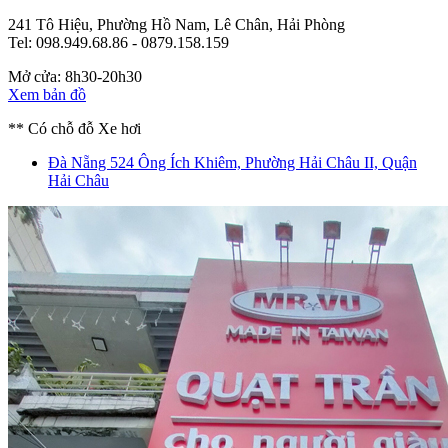
241 Tô Hiệu, Phường Hồ Nam, Lê Chân, Hải Phòng
Tel: 098.949.68.86 - 0879.158.159
Mở cửa: 8h30-20h30
Xem bản đồ
** Có chỗ đỗ Xe hơi
Đà Nẵng
524 Ông Ích Khiêm, Phường Hải Châu II, Quận
Hải Châu