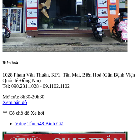
Biên hoà
1028 Phạm Văn Thuận, KP1, Tân Mai, Biên Hoà
(Gần Bệnh Viện
Quốc tế Đồng Nai)
Tel: 090.231.1028 - 09.1102.1102
Mở cửa: 8h30-20h30
Xem bản đồ
** Có chỗ đỗ Xe hơi
Vũng Tàu
548 Bình Giã