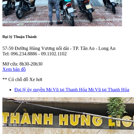
Đại lý Thuận Thành
57-59 Đường Hùng Vương nối dài - TP. Tân An - Long An
Tel: 096.234.8886 - 09.1102.1102
Mở cửa: 8h30-20h30
Xem bản đồ
** Có chỗ đỗ Xe hơi
Đại lý ủy quyền Mr.Vũ tại Thanh Hóa
Mr.Vũ tại Thanh Hóa