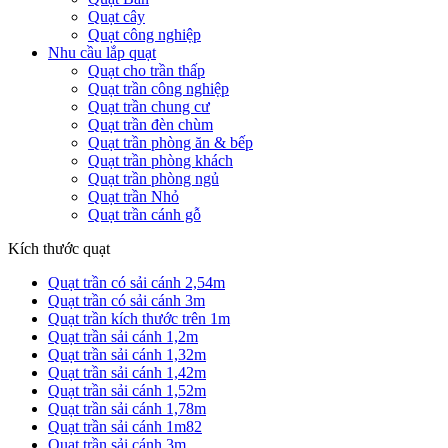
Quạt cây
Quạt công nghiệp
Nhu cầu lắp quạt
Quạt cho trần thấp
Quạt trần công nghiệp
Quạt trần chung cư
Quạt trần đèn chùm
Quạt trần phòng ăn & bếp
Quạt trần phòng khách
Quạt trần phòng ngủ
Quạt trần Nhỏ
Quạt trần cánh gỗ
Kích thước quạt
Quạt trần có sải cánh 2,54m
Quạt trần có sải cánh 3m
Quạt trần kích thước trên 1m
Quạt trần sải cánh 1,2m
Quạt trần sải cánh 1,32m
Quạt trần sải cánh 1,42m
Quạt trần sải cánh 1,52m
Quạt trần sải cánh 1,78m
Quạt trần sải cánh 1m82
Quạt trần sải cánh 3m