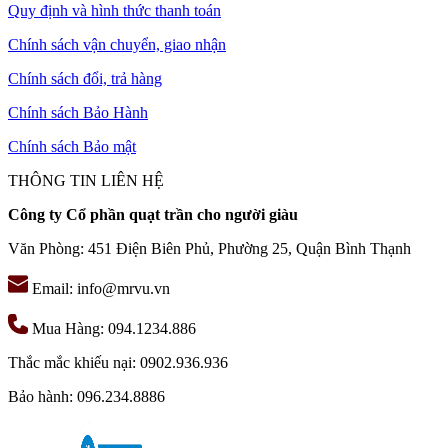
Quy định và hình thức thanh toán
Chính sách vận chuyển, giao nhận
Chính sách đổi, trả hàng
Chính sách Bảo Hành
Chính sách Bảo mật
THÔNG TIN LIÊN HỆ
Công ty Cổ phần quạt trần cho người giàu
Văn Phòng: 451 Điện Biên Phủ, Phường 25, Quận Bình Thạnh
Email: info@mrvu.vn
Mua Hàng: 094.1234.886
Thắc mắc khiếu nại: 0902.936.936
Bảo hành: 096.234.8886