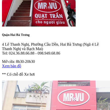
Quận Hai Bà Trưng
4 Lê Thanh Nghị, Phường Cầu Dền, Hai Bà Trưng
(Ngã 4 Lê
Thanh Nghị và Bạch Mai)
Tel: 024.36.88.66.88 - 098.949.68.86
Mở cửa: 8h30-20h30
Xem bản đồ
** Có chỗ đỗ Xe hơi