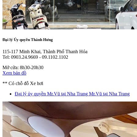
Đại lý Ủy quyền Thành Hưng
115-117 Minh Khai, Thành Phố Thanh Hóa
Tel: 0903.24.9669 - 09.1102.1102
Mở cửa: 8h30-20h30
Xem bản đồ
** Có chỗ đỗ Xe hơi
Đại lý ủy quyền Mr.Vũ tại Nha Trang
Mr.Vũ tại Nha Trang