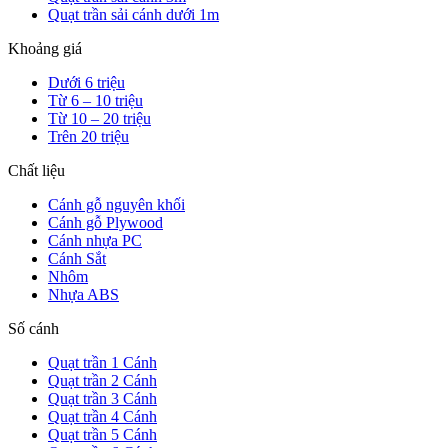
Quạt trần sải cánh dưới 1m
Khoảng giá
Dưới 6 triệu
Từ 6 – 10 triệu
Từ 10 – 20 triệu
Trên 20 triệu
Chất liệu
Cánh gỗ nguyên khối
Cánh gỗ Plywood
Cánh nhựa PC
Cánh Sắt
Nhôm
Nhựa ABS
Số cánh
Quạt trần 1 Cánh
Quạt trần 2 Cánh
Quạt trần 3 Cánh
Quạt trần 4 Cánh
Quạt trần 5 Cánh