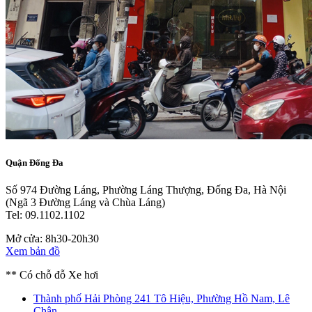
Quận Đống Đa
Số 974 Đường Láng, Phường Láng Thượng, Đống Đa, Hà Nội
(Ngã 3 Đường Láng và Chùa Láng)
Tel: 09.1102.1102
Mở cửa: 8h30-20h30
Xem bản đồ
** Có chỗ đỗ Xe hơi
Thành phố Hải Phòng
241 Tô Hiệu, Phường Hồ Nam, Lê
Chân