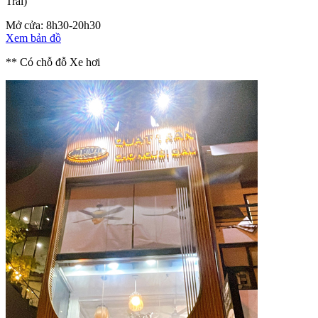
Trãi)
Mở cửa: 8h30-20h30
Xem bản đồ
** Có chỗ đỗ Xe hơi