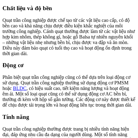
Chất liệu và độ bền
Quạt trần công nghiệp được chế tạo từ các vật liệu cao cấp, có độ
bền cao và khả năng chịu được điều kiện khắc nghiệt của môi
trường công nghiệp. Cánh quạt thường được làm từ các vật liệu như
hợp kim nhôm, thép không gỉ, hoặc gỗ Balsa tự nhiên nguyên khối
– những vật liệu nhẹ nhưng bền bỉ, chịu được va đập và ăn mòn.
Điều này đảm bảo quạt có tuổi thọ cao và hoạt động ổn định trong
thời gian dài.
Động cơ
Phân biệt quạt trần công nghiệp cũng có thể dựa trên loại động cơ
sử dụng. Quạt trần công nghiệp thường sử dụng động cơ PMSM
hoặc
BLDC
, có hiệu suất cao, tiết kiệm năng lượng và hoạt động
êm ái. Một số loại quạt cũng có thể sử dụng động cơ AC bền bỉ,
thường đi kèm với hộp số gắn tường. Các động cơ này được thiết kế
để chịu được tải trọng lớn và hoạt động liên tục trong thời gian dài.
Tính năng
Quạt trần công nghiệp thường được trang bị nhiều tính năng hiện
đại, đáp ứng nhu cầu đa dạng của người dùng. Một số tính năng