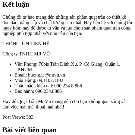
Kết luận
Chúng tôi tự hào mang đến những sản phẩm quạt trần có thiết kế
độc đáo, đẳng cấp và chất lượng cao nhất. Hãy liên hệ với chúng tôi
ngay hôm nay để được tư vấn và lựa chọn sản phẩm quạt trần công
nghiệp phù hợp nhất với nhu cầu của bạn.
THÔNG TIN LIÊN HỆ
Công ty TNHH MR VŨ
Văn Phòng: 70bis Trần Đình Xu, P. Cô Giang, Quận 1,
TP.HCM
Email: huong.le@mrvu.vn
Mua Hàng: 09.1102.1102
Thắc mắc khiếu nại: 090.234.8 886
Bảo hành: 096.234.8886
Hãy để Quạt Trần Mr Vũ mang đến cho bạn không gian sống và
làm việc mát mẻ, thoải mái nhất!
Post Views:
583
Bài viết liên quan