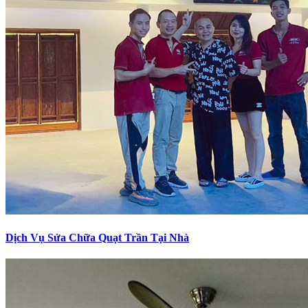
Dịch Vụ Sửa Chữa Quạt Trần Tại Nhà