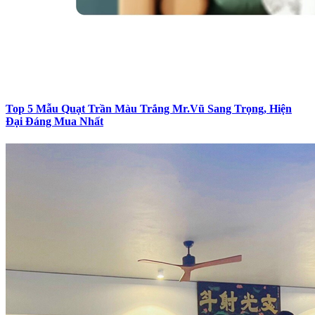
Top 5 Mẫu Quạt Trần Màu Trắng Mr.Vũ Sang Trọng, Hiện
Đại Đáng Mua Nhất