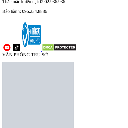
Thắc mắc khiếu nại: 0902.936.936
Bảo hành: 096.234.8886
VĂN PHÒNG TRỤ SỞ