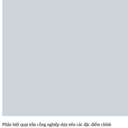
Phân biệt quạt trần công nghiệp dựa trên các đặc điểm chính