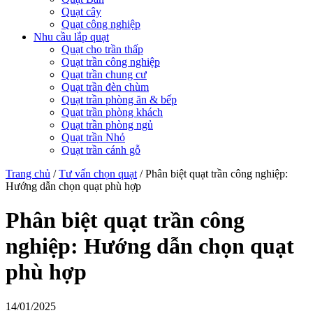
Quạt cây
Quạt công nghiệp
Nhu cầu lắp quạt
Quạt cho trần thấp
Quạt trần công nghiệp
Quạt trần chung cư
Quạt trần đèn chùm
Quạt trần phòng ăn & bếp
Quạt trần phòng khách
Quạt trần phòng ngủ
Quạt trần Nhỏ
Quạt trần cánh gỗ
Trang chủ
/
Tư vấn chọn quạt
/
Phân biệt quạt trần công nghiệp:
Hướng dẫn chọn quạt phù hợp
Phân biệt quạt trần công
nghiệp: Hướng dẫn chọn quạt
phù hợp
14/01/2025