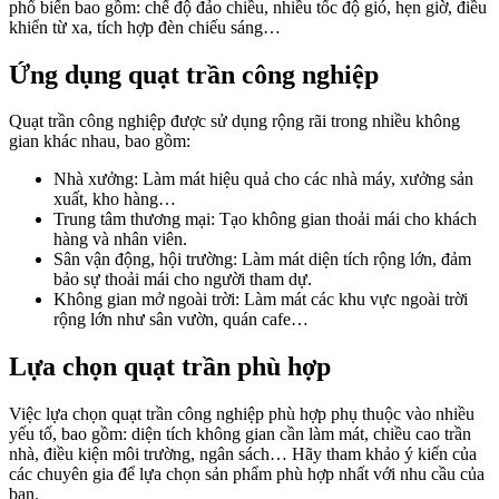
phổ biến bao gồm: chế độ đảo chiều, nhiều tốc độ gió, hẹn giờ, điều
khiển từ xa, tích hợp đèn chiếu sáng…
Ứng dụng quạt trần công nghiệp
Quạt trần công nghiệp được sử dụng rộng rãi trong nhiều không
gian khác nhau, bao gồm:
Nhà xưởng: Làm mát hiệu quả cho các nhà máy, xưởng sản
xuất, kho hàng…
Trung tâm thương mại: Tạo không gian thoải mái cho khách
hàng và nhân viên.
Sân vận động, hội trường: Làm mát diện tích rộng lớn, đảm
bảo sự thoải mái cho người tham dự.
Không gian mở ngoài trời: Làm mát các khu vực ngoài trời
rộng lớn như sân vườn, quán cafe…
Lựa chọn quạt trần phù hợp
Việc lựa chọn quạt trần công nghiệp phù hợp phụ thuộc vào nhiều
yếu tố, bao gồm: diện tích không gian cần làm mát, chiều cao trần
nhà, điều kiện môi trường, ngân sách… Hãy tham khảo ý kiến của
các chuyên gia để lựa chọn sản phẩm phù hợp nhất với nhu cầu của
bạn.