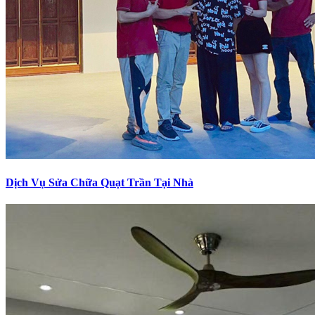
Dịch Vụ Sửa Chữa Quạt Trần Tại Nhà