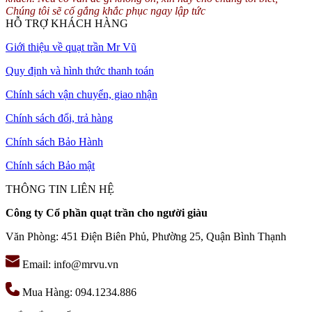
Chúng tôi sẽ cố gắng khắc phục ngay lập tức
HỖ TRỢ KHÁCH HÀNG
Giới thiệu về quạt trần Mr Vũ
Quy định và hình thức thanh toán
Chính sách vận chuyển, giao nhận
Chính sách đổi, trả hàng
Chính sách Bảo Hành
Chính sách Bảo mật
THÔNG TIN LIÊN HỆ
Công ty Cổ phần quạt trần cho người giàu
Văn Phòng: 451 Điện Biên Phủ, Phường 25, Quận Bình Thạnh
Email: info@mrvu.vn
Mua Hàng: 094.1234.886