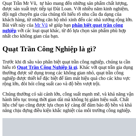
Quạt Trần Mr Vũ, tự hào mang đến những sản phẩm chất lượng,
được sản xuất trực tiếp tại Đài Loan. Với nhiều năm kinh nghiệm,
đội ngũ chuyên gia của chúng tôi hiểu rõ nhu cầu đa dạng của
khách hàng, từ những căn hộ nhỏ xinh đến các nhà xưởng rộng lớn.
Bài viết này của
Mr Vũ
sẽ giúp bạn
phân biệt quạt trần công
nghiệp
với các loại quạt khác, từ đó lựa chọn sản phẩm phù hợp
nhất cho không gian của bạn.
Quạt Trần Công Nghiệp là gì?
Trước khi đi sâu vào phân biệt quạt trần công nghiệp, chúng ta cần
hiểu rõ
Quạt Trần Công Nghiệp là gì
. Khác với quạt trần gia dụng
thường được sử dụng trong các không gian nhỏ, quạt trần công
nghiệp được thiết kế đặc biệt để làm mát hiệu quả cho các khu vực
rộng lớn, đòi hỏi công suất cao và độ bền vượt trội.
Chúng thường có sải cánh lớn, công suất mạnh mẽ, và khả năng vận
hành liên tục trong thời gian dài mà không bị giảm hiệu suất. Chất
liệu chế tạo cũng được lựa chọn kỹ càng để đảm bảo độ bền và khả
năng chịu đựng điều kiện khắc nghiệt của môi trường công nghiệp.