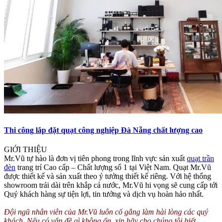
Thi công lắp đặt quạt công nghiệp Đà Nẵng chất lượng cao
GIỚI THIỆU
Mr.Vũ tự hào là đơn vị tiên phong trong lĩnh vực sản xuất
quạt trần
đèn
trang trí Cao cấp – Chất lượng số 1 tại Việt Nam. Quạt Mr.Vũ
được thiết kế và sản xuất theo ý tưởng thiết kế riêng. Với hệ thống
showroom trải dài trên khắp cả nước, Mr.Vũ hi vọng sẽ cung cấp tới
Quý khách hàng sự tiện lợi, tin tưởng và dịch vụ hoàn hảo nhất.
Đội ngũ nhân viên của Mr.Vũ luôn cố gắng làm hài lòng các quý
khách. Nếu có vấn đề gì không ổn, xin hãy cho chúng tôi biết,