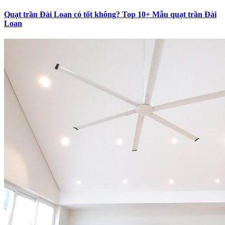
Quạt trần Đài Loan có tốt không? Top 10+ Mẫu quạt trần Đài
Loan