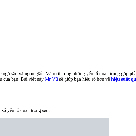
c ngủ sâu và ngon giấc. Và một trong những yếu tố quan trọng góp phần
u của bạn. Bài viết này
Mr Vũ
sẽ giúp bạn hiểu rõ hơn về
hiệu suất q
 số yếu tố quan trọng sau: