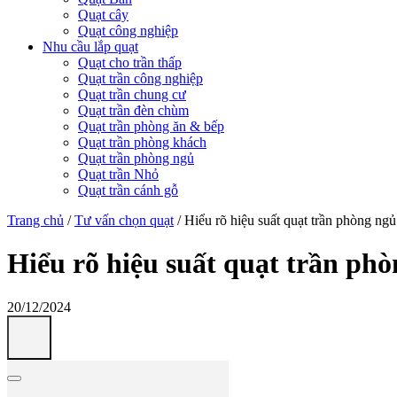
Quạt cây
Quạt công nghiệp
Nhu cầu lắp quạt
Quạt cho trần thấp
Quạt trần công nghiệp
Quạt trần chung cư
Quạt trần đèn chùm
Quạt trần phòng ăn & bếp
Quạt trần phòng khách
Quạt trần phòng ngủ
Quạt trần Nhỏ
Quạt trần cánh gỗ
Trang chủ
/
Tư vấn chọn quạt
/
Hiểu rõ hiệu suất quạt trần phòng ng
Hiểu rõ hiệu suất quạt trần ph
20/12/2024