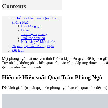
Contents
Hiểu về Hiệu suất Quạt Trần
Phòng Ngủ
Lưu lượng gió
Độ ồn
Tiêu thụ điện năng
Tuổi thọ động cơ
Kiểu dáng và kích thước
Chọn Quạt Trần Phòng Ngủ
Kết luận
Một phòng ngủ mát mẻ, yên tĩnh là điều kiện tiên quyết để bạn có giấ
Tuy nhiên, không phải chiếc quạt trần nào cũng đáp ứng được nhu cầ
gian và nhu cầu của mình.
Hiểu về Hiệu suất Quạt Trần Phòng Ngủ
Để đánh giá hiệu suất quạt trần phòng ngủ, bạn cần quan tâm đến một