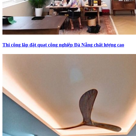
Thi công lắp đặt quạt công nghiệp Đà Nẵng chất lượng cao