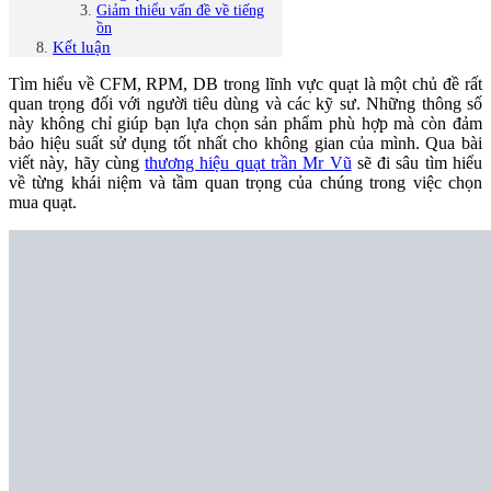
Giảm thiểu vấn đề về tiếng
ồn
Kết luận
Tìm hiểu về CFM, RPM, DB trong lĩnh vực quạt là một chủ đề rất
quan trọng đối với người tiêu dùng và các kỹ sư. Những thông số
này không chỉ giúp bạn lựa chọn sản phẩm phù hợp mà còn đảm
bảo hiệu suất sử dụng tốt nhất cho không gian của mình. Qua bài
viết này, hãy cùng
thương hiệu quạt trần Mr Vũ
sẽ đi sâu tìm hiểu
về từng khái niệm và tầm quan trọng của chúng trong việc chọn
mua quạt.