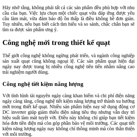
Hãy nhớ rằng, không phải tất cả các sản phẩm đều phù hợp với nhu
cầu của bạn. Việc lựa chọn một chiếc quạt vừa đáp ứng được yêu
cầu làm mát, vừa đảm bảo độ ồn thấp là điều không hề đơn giản.
Tuy nhiên, nếu bạn biết cách tìm hiểu và so sánh, chắc chắn bạn sẽ
tìm ra được sản phẩm ưng ý.
Công nghệ mới trong thiết kế quạt
Thế giới công nghệ không ngừng phát triển, và ngành công nghiệp
sản xuất quạt cũng không ngoại lệ. Các sản phẩm quạt hiện đại
ngày nay được trang bị nhiều công nghệ tiên tiến nhằm nâng cao
trải nghiệm người dùng.
Công nghệ tiết kiệm năng lượng
Với tình hình tài nguyên ngày càng khan hiếm và chi phí điện năng
ngày càng tăng, công nghệ tiết kiệm năng lượng trở thành xu hướng
mới trong thiết kế quạt. Nhiều sản phẩm hiện nay sử dụng động cơ
DC inverter giúp giảm thiểu điện năng tiêu thụ nhưng vẫn duy trì
hiệu suất làm mát tuyệt vời. Điều này không chỉ giúp bạn tiết kiệm
hóa đơn tiền điện mà còn góp phần bảo vệ môi trường. Các quạt tiết
kiệm năng lượng ngày nay không chỉ thông minh mà còn thân thiện
với môi trường.