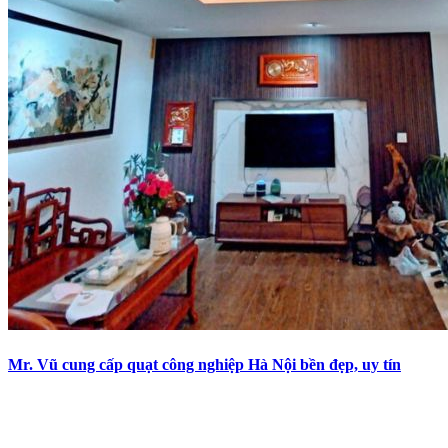
Mr. Vũ cung cấp quạt công nghiệp Hà Nội bền đẹp, uy tín