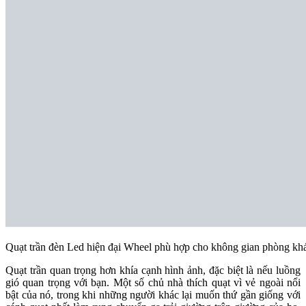
Quạt trần đèn Led hiện đại Wheel phù hợp cho không gian phòng khá
Quạt trần quan trọng hơn khía cạnh hình ảnh, đặc biệt là nếu luồng
gió quan trọng với bạn. Một số chủ nhà thích quạt vì vẻ ngoài nổi
bật của nó, trong khi những người khác lại muốn thứ gần giống với