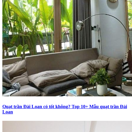
Quạt trần Đài Loan có tốt không? Top 10+ Mẫu quạt trần Đài
Loan