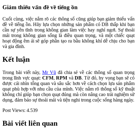
Giảm thiểu vấn đề về tiếng ồn
Cuối cùng, việc nắm rõ các thông số cũng giúp bạn giảm thiểu vấn
đề về tiếng ồn. Hãy lựa chọn những sản phẩm có DB thấp khi bạn
cần sự yên tĩnh trong không gian làm việc hay nghỉ ngơi. Sự thoải
mái trong không gian sống là điều quan trọng, và một chiếc quạt
hoạt động êm ái sẽ góp phần tạo ra bầu không khí dễ chịu cho bạn
và gia đình.
Kết luận
Trong bài viết này,
Mr Vũ
đã chia sẻ về các thông số quan trọng
trong lĩnh vực quạt:
CFM
,
RPM
và
DB
. Từ đó, hy vọng bạn sẽ có
được cái nhìn tổng quan và sâu sắc hơn về cách chọn lựa sản phẩm
quạt phù hợp với nhu cầu của mình. Việc nắm rõ thông số kỹ thuật
không chỉ giúp bạn chọn quạt đúng mà còn nâng cao trải nghiệm sử
dụng, đảm bảo sự thoải mái và tiện nghi trong cuộc sống hàng ngày.
Post Views:
4.539
Bài viết liên quan