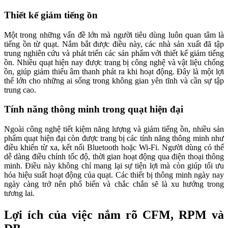
Thiết kế giảm tiếng ồn
Một trong những vấn đề lớn mà người tiêu dùng luôn quan tâm là
tiếng ồn từ quạt. Nắm bắt được điều này, các nhà sản xuất đã tập
trung nghiên cứu và phát triển các sản phẩm với thiết kế giảm tiếng
ồn. Nhiều quạt hiện nay được trang bị công nghệ và vật liệu chống
ồn, giúp giảm thiểu âm thanh phát ra khi hoạt động. Đây là một lợi
thế lớn cho những ai sống trong không gian yên tĩnh và cần sự tập
trung cao.
Tính năng thông minh trong quạt hiện đại
Ngoài công nghệ tiết kiệm năng lượng và giảm tiếng ồn, nhiều sản
phẩm quạt hiện đại còn được trang bị các tính năng thông minh như
điều khiển từ xa, kết nối Bluetooth hoặc Wi-Fi. Người dùng có thể
dễ dàng điều chỉnh tốc độ, thời gian hoạt động qua điện thoại thông
minh. Điều này không chỉ mang lại sự tiện lợi mà còn giúp tối ưu
hóa hiệu suất hoạt động của quạt. Các thiết bị thông minh ngày nay
ngày càng trở nên phổ biến và chắc chắn sẽ là xu hướng trong
tương lai.
Lợi ích của việc nắm rõ CFM, RPM và