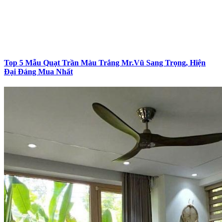
Top 5 Mẫu Quạt Trần Màu Trắng Mr.Vũ Sang Trọng, Hiện
Đại Đáng Mua Nhất