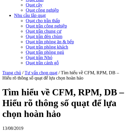
Quạt cây
Quạt công nghiệp
Nhu cầu lắp quạt
Quạt cho trần thấp
Quạt trần công nghiệp
Quạt trần chung cư
Quạt trần đèn chùm
Quạt trần phòng ăn & bếp
Quạt trần phòng khách
Quạt trần phòng ngủ
Quạt trần Nhỏ
Quạt trần cánh gỗ
Trang chủ
/
Tư vấn chọn quạt
/
Tìm hiểu về CFM, RPM, DB –
Hiểu rõ thông số quạt để lựa chọn hoàn hảo
Tìm hiểu về CFM, RPM, DB –
Hiểu rõ thông số quạt để lựa
chọn hoàn hảo
13/08/2019