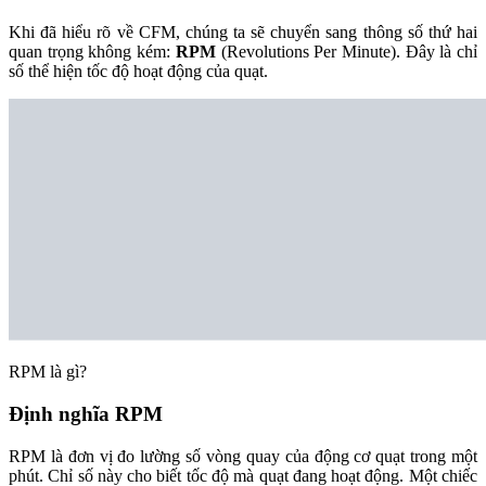
Khi đã hiểu rõ về CFM, chúng ta sẽ chuyển sang thông số thứ hai
quan trọng không kém:
RPM
(Revolutions Per Minute). Đây là chỉ
số thể hiện tốc độ hoạt động của quạt.
RPM là gì?
Định nghĩa RPM
RPM là đơn vị đo lường số vòng quay của động cơ quạt trong một
phút. Chỉ số này cho biết tốc độ mà quạt đang hoạt động. Một chiếc