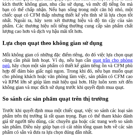
kích thước không gian, nhu cầu sử dụng, và mức độ tiếng ồn mà
bạn có thể chấp nhận. Nếu bạn sống trong một căn hộ nhỏ, một
chiếc quạt có CFM thấp nhưng thiết kế yên tĩnh sẽ là lựa chọn tốt
nhất. Ngoài ra, hãy xem xét thương hiệu và độ tin cậy của sản
phẩm. Các thương hiệu nổi tiếng thường cung cấp sản phẩm chất
lượng cao hơn và dịch vụ hậu mãi tốt hơn.
Lựa chọn quạt theo không gian sử dụng
Mỗi không gian có những đặc điểm riêng, do đó việc lựa chọn quạt
cũng cần phải linh hoạt. Ví dụ, nếu bạn cần
quạt trần cho phòng
ngủ
, hãy chọn một sản phẩm có thiết kế giảm tiếng ồn và CFM phù
hợp để đảm bảo giấc ngủ ngon. Trong khi đó, nếu bạn muốn quạt
cho phòng khách hoặc văn phòng làm việc, sản phẩm có CFM cao
và RPM lớn sẽ giúp làm mát hiệu quả hơn. Hãy luôn xem xét đến
không gian và mục đích sử dụng trước khi quyết định mua quạt.
So sánh các sản phẩm quạt trên thị trường
Trước khi quyết định mua một chiếc quạt, việc so sánh các loại sản
phẩm trên thị trường là rất quan trọng. Bạn có thể tham khảo đánh
giá từ người tiêu dùng, các chuyên gia hoặc các trang web so sánh
sản phẩm. Điều này giúp bạn có cái nhìn tổng quan hơn về các sản
phẩm có sẵn và đưa ra lựa chọn đúng đắn nhất.