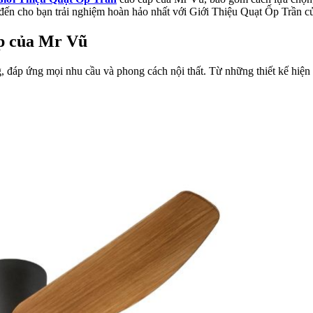
đến cho bạn trải nghiệm hoàn hảo nhất với Giới Thiệu Quạt Ốp Trần 
ấp của Mr Vũ
áp ứng mọi nhu cầu và phong cách nội thất. Từ những thiết kế hiện đạ