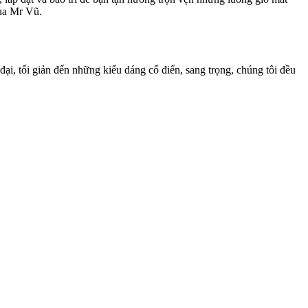
của Mr Vũ.
i, tối giản đến những kiểu dáng cổ điển, sang trọng, chúng tôi đều