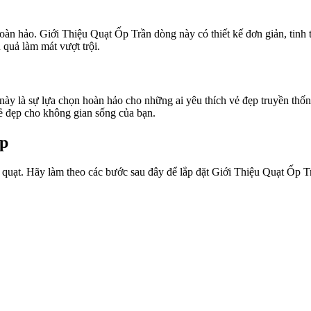
 hoàn hảo. Giới Thiệu Quạt Ốp Trần dòng này có thiết kế đơn giản, tinh
 quả làm mát vượt trội.
 là sự lựa chọn hoàn hảo cho những ai yêu thích vẻ đẹp truyền thống. 
vẻ đẹp cho không gian sống của bạn.
ấp
a quạt. Hãy làm theo các bước sau đây để lắp đặt Giới Thiệu Quạt Ốp 