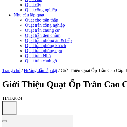
Quạt cây
Quạt công nghiệp
Nhu cầu lắp quạt
Quạt cho trần thấp
Quạt trần công nghiệp
Quạt trần chung cư
Quạt trần đèn chùm
Quạt trần phòng ăn & bếp
Quạt trần phòng khách
Quạt trần phòng ngủ
Quạt trần Nhỏ
Quạt trần cánh gỗ
Trang chủ
/
Hướng dẫn lắp đặt
/
Giới Thiệu Quạt Ốp Trần Cao Cấp: 
Giới Thiệu Quạt Ốp Trần Cao 
11/11/2024