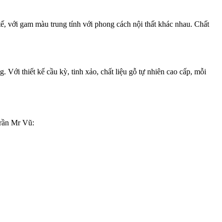
 tế, với gam màu trung tính với phong cách nội thất khác nhau. Chất
Với thiết kế cầu kỳ, tinh xảo, chất liệu gỗ tự nhiên cao cấp, mỗi
Trần Mr Vũ: