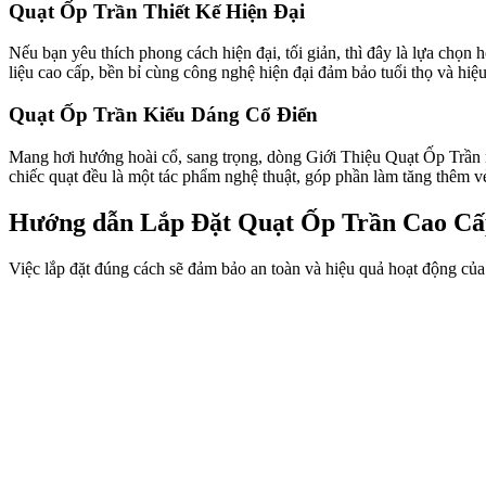
Quạt Ốp Trần Thiết Kế Hiện Đại
Nếu bạn yêu thích phong cách hiện đại, tối giản, thì đây là lựa chọn
liệu cao cấp, bền bỉ cùng công nghệ hiện đại đảm bảo tuổi thọ và hiệu
Quạt Ốp Trần Kiểu Dáng Cổ Điển
Mang hơi hướng hoài cổ, sang trọng, dòng Giới Thiệu Quạt Ốp Trần này
chiếc quạt đều là một tác phẩm nghệ thuật, góp phần làm tăng thêm 
Hướng dẫn Lắp Đặt Quạt Ốp Trần Cao C
Việc lắp đặt đúng cách sẽ đảm bảo an toàn và hiệu quả hoạt động củ