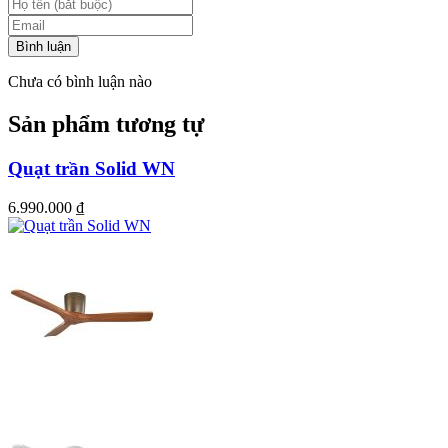
Bình luận
Chưa có bình luận nào
Sản phẩm tương tự
Quạt trần Solid WN
6.990.000
₫