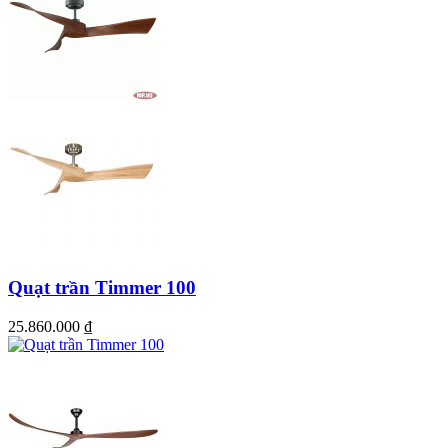
Quạt trần Timmer 100
25.860.000
₫