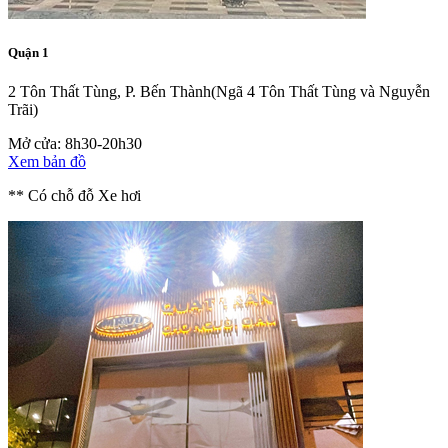
Quận 1
2 Tôn Thất Tùng, P. Bến Thành
(Ngã 4 Tôn Thất Tùng và Nguyễn
Trãi)
Mở cửa: 8h30-20h30
Xem bản đồ
** Có chỗ đỗ Xe hơi