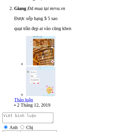
Giang
Đã mua tại mrvu.vn
Được xếp hạng
5
5 sao
quạt trần đẹp ai vào cũng khen
Thảo luận
•
2 Tháng 12, 2019
Anh
Chị