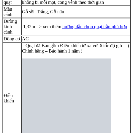
quạt
không bị mối mọt, cong vênh theo thời gian
Màu
Gỗ sồi, Trắng, Gỗ nâu
cánh
Đường
kính
1,32m => xem thêm
hướng dẫn chọn quạt trần phù hợp
cánh
Động cơ
AC
– Quạt đã Bao gồm Điều khiển từ xa với 6 tốc độ gió – (
Chính hãng – Bảo hành 1 năm )
Điều
khiển