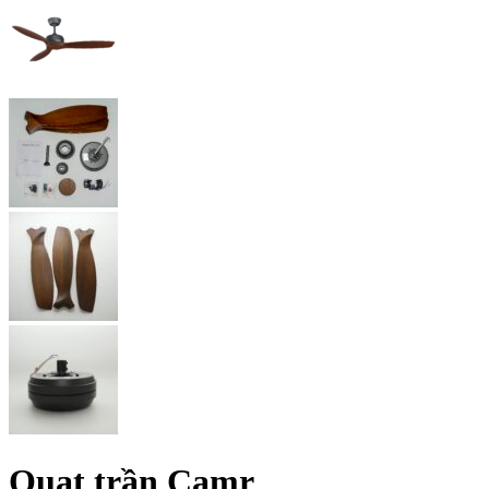
Quạt trần Camr