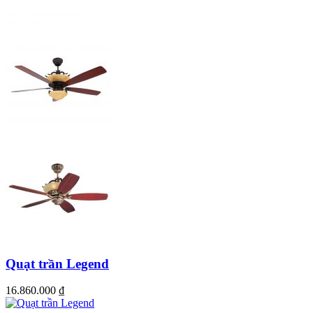
Quạt trần Legend
16.860.000
₫