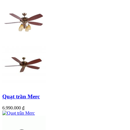
Quạt trần Merc
6.990.000
₫