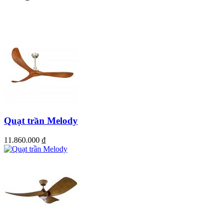
Quạt trần Melody
11.860.000
₫