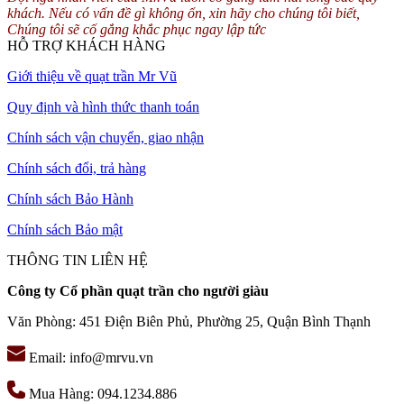
khách. Nếu có vấn đề gì không ổn, xin hãy cho chúng tôi biết,
Chúng tôi sẽ cố gắng khắc phục ngay lập tức
HỖ TRỢ KHÁCH HÀNG
Giới thiệu về quạt trần Mr Vũ
Quy định và hình thức thanh toán
Chính sách vận chuyển, giao nhận
Chính sách đổi, trả hàng
Chính sách Bảo Hành
Chính sách Bảo mật
THÔNG TIN LIÊN HỆ
Công ty Cổ phần quạt trần cho người giàu
Văn Phòng: 451 Điện Biên Phủ, Phường 25, Quận Bình Thạnh
Email: info@mrvu.vn
Mua Hàng: 094.1234.886