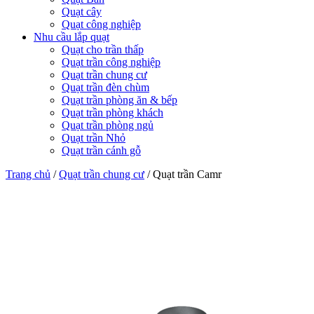
Quạt cây
Quạt công nghiệp
Nhu cầu lắp quạt
Quạt cho trần thấp
Quạt trần công nghiệp
Quạt trần chung cư
Quạt trần đèn chùm
Quạt trần phòng ăn & bếp
Quạt trần phòng khách
Quạt trần phòng ngủ
Quạt trần Nhỏ
Quạt trần cánh gỗ
Trang chủ
/
Quạt trần chung cư
/
Quạt trần Camr