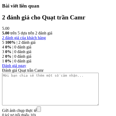
Bài viết liên quan
2 đánh giá cho
Quạt trần Camr
5.00
5.00
trên 5 dựa trên
2
đánh giá
2
đánh giá của khách hàng
5
100%
| 2 đánh giá
4
0%
| 0 đánh giá
3
0%
| 0 đánh giá
2
0%
| 0 đánh giá
1
0%
| 0 đánh giá
Đánh giá ngay
Đánh giá Quạt trần Camr
Gửi ảnh chụp thực tế
0 ký tự (tối thiểu 10)