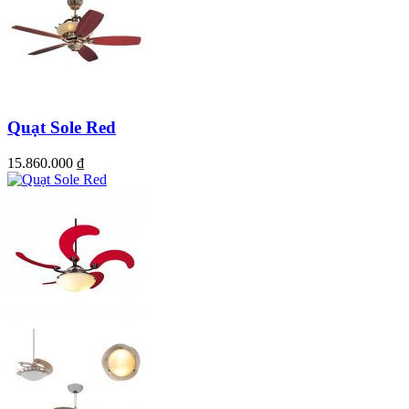
Quạt Sole Red
15.860.000
₫