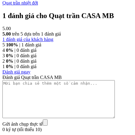
Quạt trần nhiệt đới
1 đánh giá cho
Quạt trần CASA MB
5.00
5.00
trên 5 dựa trên
1
đánh giá
1
đánh giá của khách hàng
5
100%
| 1 đánh giá
4
0%
| 0 đánh giá
3
0%
| 0 đánh giá
2
0%
| 0 đánh giá
1
0%
| 0 đánh giá
Đánh giá ngay
Đánh giá Quạt trần CASA MB
Gửi ảnh chụp thực tế
0 ký tự (tối thiểu 10)