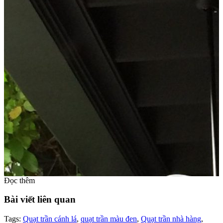
Đọc thêm
Bài viết liên quan
Tags:
Quạt trần cánh lá
,
quạt trần màu đen
,
Quạt trần nhà hàng
,