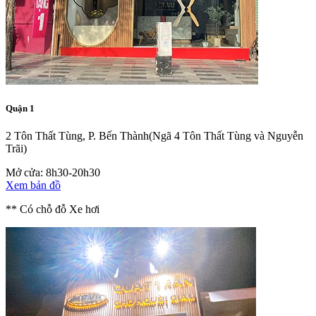
Quận 1
2 Tôn Thất Tùng, P. Bến Thành
(Ngã 4 Tôn Thất Tùng và Nguyễn
Trãi)
Mở cửa: 8h30-20h30
Xem bản đồ
** Có chỗ đỗ Xe hơi