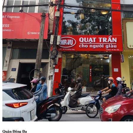
Quận Đống Đa