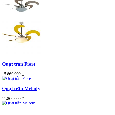
Quạt trần Fiore
15.860.000
₫
Quạt trần Melody
11.860.000
₫