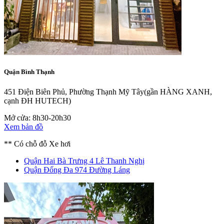
Quận Bình Thạnh
451 Điện Biên Phủ, Phường Thạnh Mỹ Tây
(gần HÀNG XANH,
cạnh ĐH HUTECH)
Mở cửa: 8h30-20h30
Xem bản đồ
** Có chỗ đỗ Xe hơi
Quận Hai Bà Trưng
4 Lê Thanh Nghị
Quận Đống Đa
974 Đường Láng