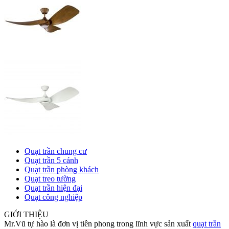
Quạt trần chung cư
Quạt trần 5 cánh
Quạt trần phòng khách
Quạt treo tường
Quạt trần hiện đại
Quạt công nghiệp
GIỚI THIỆU
Mr.Vũ tự hào là đơn vị tiên phong trong lĩnh vực sản xuất
quạt trần