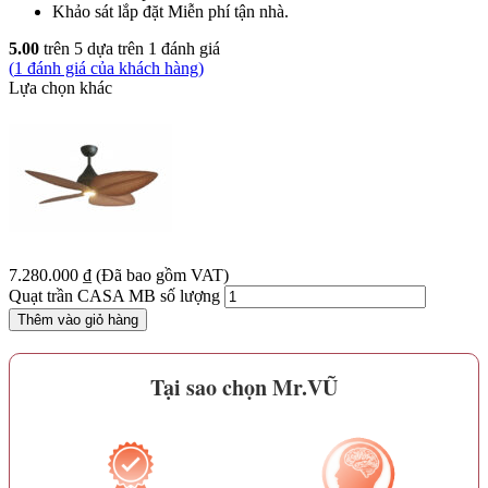
Khảo sát lắp đặt
Miễn phí
tận nhà.
5.00
trên 5 dựa trên
1
đánh giá
(
1
đánh giá của khách hàng)
Lựa chọn khác
7.280.000
₫
(Đã bao gồm VAT)
Quạt trần CASA MB số lượng
Thêm vào giỏ hàng
Tại sao chọn Mr.VŨ