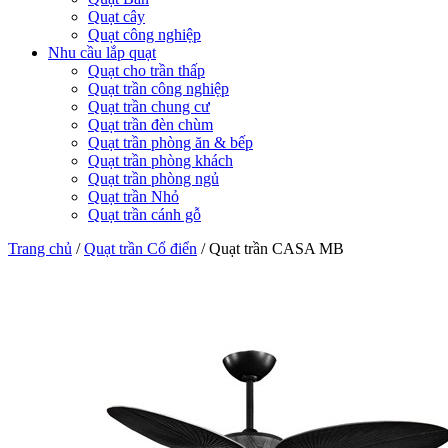
Quạt cây
Quạt công nghiệp
Nhu cầu lắp quạt
Quạt cho trần thấp
Quạt trần công nghiệp
Quạt trần chung cư
Quạt trần đèn chùm
Quạt trần phòng ăn & bếp
Quạt trần phòng khách
Quạt trần phòng ngủ
Quạt trần Nhỏ
Quạt trần cánh gỗ
Trang chủ
/
Quạt trần Cổ điển
/
Quạt trần CASA MB