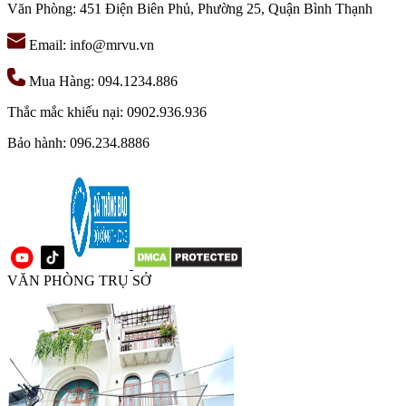
Văn Phòng: 451 Điện Biên Phủ, Phường 25, Quận Bình Thạnh
Email: info@mrvu.vn
Mua Hàng: 094.1234.886
Thắc mắc khiếu nại: 0902.936.936
Bảo hành: 096.234.8886
VĂN PHÒNG TRỤ SỞ