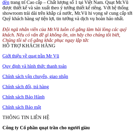
đèn
trang trí Cao cấp – Chất lượng số 1 tại Việt Nam. Quạt Mr.Vũ
được thiết kế và sản xuất theo ý tưởng thiết kế riêng. Với hệ thống
showroom trải dài trên khắp cả nước, Mr.Vũ hi vọng sẽ cung cấp tới
Quý khách hàng sự tiện lợi, tin tưởng và dịch vụ hoàn hảo nhất.
Đội ngũ nhân viên của Mr.Vũ luôn cố gắng làm hài lòng các quý
khách. Nếu có vấn đề gì không ổn, xin hãy cho chúng tôi biết,
Chúng tôi sẽ cố gắng khắc phục ngay lập tức
HỖ TRỢ KHÁCH HÀNG
Giới thiệu về quạt trần Mr Vũ
Quy định và hình thức thanh toán
Chính sách vận chuyển, giao nhận
Chính sách đổi, trả hàng
Chính sách Bảo Hành
Chính sách Bảo mật
THÔNG TIN LIÊN HỆ
Công ty Cổ phần quạt trần cho người giàu