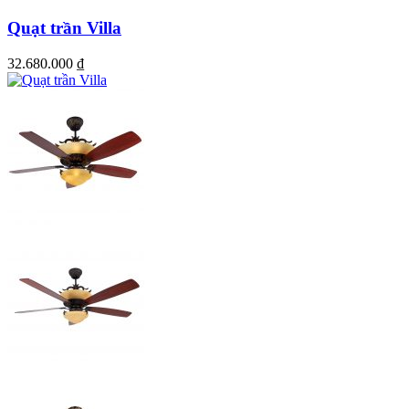
Quạt trần Villa
32.680.000
₫