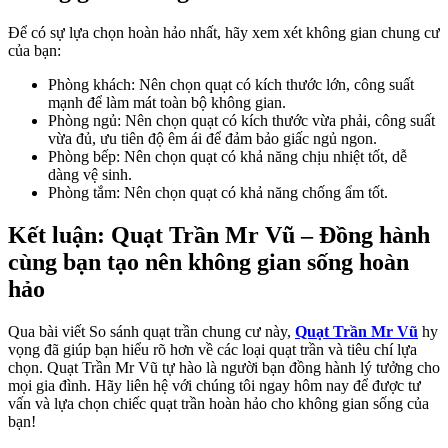
Để có sự lựa chọn hoàn hảo nhất, hãy xem xét không gian chung cư
của bạn:
Phòng khách: Nên chọn quạt có kích thước lớn, công suất
mạnh để làm mát toàn bộ không gian.
Phòng ngủ: Nên chọn quạt có kích thước vừa phải, công suất
vừa đủ, ưu tiên độ êm ái để đảm bảo giấc ngủ ngon.
Phòng bếp: Nên chọn quạt có khả năng chịu nhiệt tốt, dễ
dàng vệ sinh.
Phòng tắm: Nên chọn quạt có khả năng chống ẩm tốt.
Kết luận: Quạt Trần Mr Vũ – Đồng hành
cùng bạn tạo nên không gian sống hoàn
hảo
Qua bài viết So sánh quạt trần chung cư này,
Quạt Trần Mr Vũ
hy
vọng đã giúp bạn hiểu rõ hơn về các loại quạt trần và tiêu chí lựa
chọn. Quạt Trần Mr Vũ tự hào là người bạn đồng hành lý tưởng cho
mọi gia đình. Hãy liên hệ với chúng tôi ngay hôm nay để được tư
vấn và lựa chọn chiếc quạt trần hoàn hảo cho không gian sống của
bạn!