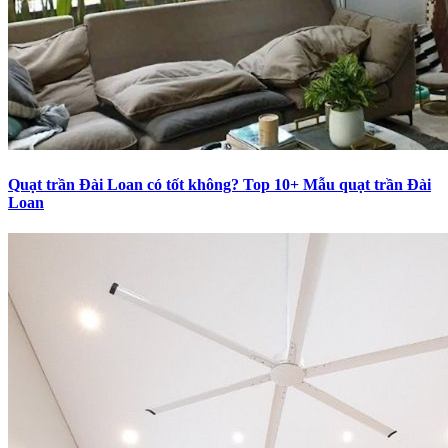
Quạt trần Đài Loan có tốt không? Top 10+ Mẫu quạt trần Đài
Loan