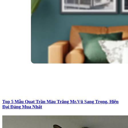
Top 5 Mẫu Quạt Trần Màu Trắng Mr.Vũ Sang Trọng, Hiện
Đại Đáng Mua Nhất