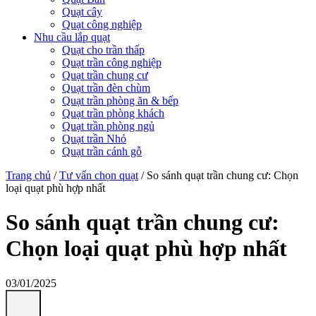
Quạt cây
Quạt công nghiệp
Nhu cầu lắp quạt
Quạt cho trần thấp
Quạt trần công nghiệp
Quạt trần chung cư
Quạt trần đèn chùm
Quạt trần phòng ăn & bếp
Quạt trần phòng khách
Quạt trần phòng ngủ
Quạt trần Nhỏ
Quạt trần cánh gỗ
Trang chủ
/
Tư vấn chọn quạt
/
So sánh quạt trần chung cư: Chọn
loại quạt phù hợp nhất
So sánh quạt trần chung cư:
Chọn loại quạt phù hợp nhất
03/01/2025