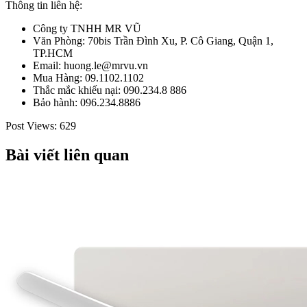
Thông tin liên hệ:
Công ty TNHH MR VŨ
Văn Phòng: 70bis Trần Đình Xu, P. Cô Giang, Quận 1,
TP.HCM
Email: huong.le@mrvu.vn
Mua Hàng: 09.1102.1102
Thắc mắc khiếu nại: 090.234.8 886
Bảo hành: 096.234.8886
Post Views:
629
Bài viết liên quan