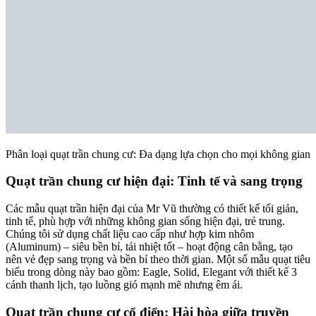
Phân loại quạt trần chung cư: Đa dạng lựa chọn cho mọi không gian
Quạt trần chung cư hiện đại: Tinh tế và sang trọng
Các mẫu quạt trần hiện đại của Mr Vũ thường có thiết kế tối giản,
tinh tế, phù hợp với những không gian sống hiện đại, trẻ trung.
Chúng tôi sử dụng chất liệu cao cấp như hợp kim nhôm
(Aluminum) – siêu bền bỉ, tải nhiệt tốt – hoạt động cân bằng, tạo
nên vẻ đẹp sang trọng và bền bỉ theo thời gian. Một số mẫu quạt tiêu
biểu trong dòng này bao gồm: Eagle, Solid, Elegant với thiết kế 3
cánh thanh lịch, tạo luồng gió mạnh mẽ nhưng êm ái.
Quạt trần chung cư cổ điển: Hài hòa giữa truyền