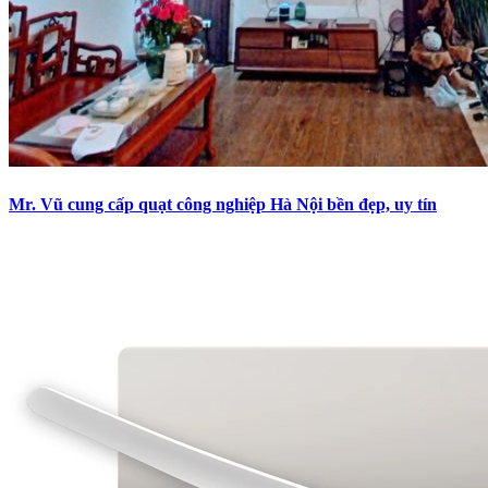
Mr. Vũ cung cấp quạt công nghiệp Hà Nội bền đẹp, uy tín