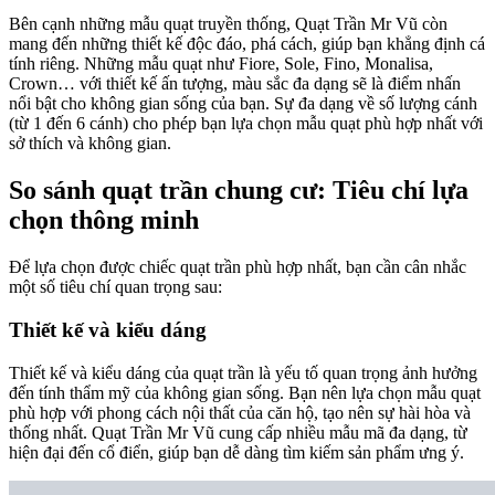
Bên cạnh những mẫu quạt truyền thống, Quạt Trần Mr Vũ còn
mang đến những thiết kế độc đáo, phá cách, giúp bạn khẳng định cá
tính riêng. Những mẫu quạt như Fiore, Sole, Fino, Monalisa,
Crown… với thiết kế ấn tượng, màu sắc đa dạng sẽ là điểm nhấn
nổi bật cho không gian sống của bạn. Sự đa dạng về số lượng cánh
(từ 1 đến 6 cánh) cho phép bạn lựa chọn mẫu quạt phù hợp nhất với
sở thích và không gian.
So sánh quạt trần chung cư: Tiêu chí lựa
chọn thông minh
Để lựa chọn được chiếc quạt trần phù hợp nhất, bạn cần cân nhắc
một số tiêu chí quan trọng sau:
Thiết kế và kiểu dáng
Thiết kế và kiểu dáng của quạt trần là yếu tố quan trọng ảnh hưởng
đến tính thẩm mỹ của không gian sống. Bạn nên lựa chọn mẫu quạt
phù hợp với phong cách nội thất của căn hộ, tạo nên sự hài hòa và
thống nhất. Quạt Trần Mr Vũ cung cấp nhiều mẫu mã đa dạng, từ
hiện đại đến cổ điển, giúp bạn dễ dàng tìm kiếm sản phẩm ưng ý.