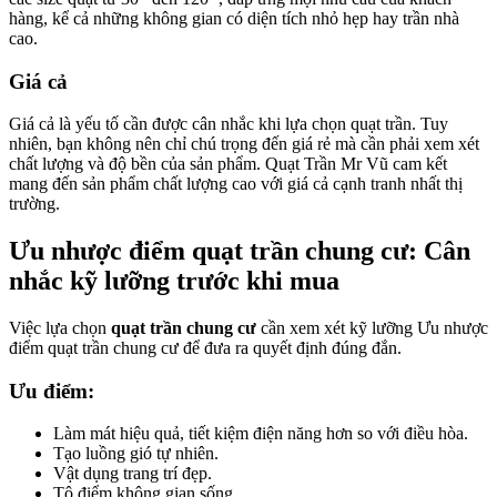
hàng, kể cả những không gian có diện tích nhỏ hẹp hay trần nhà
cao.
Giá cả
Giá cả là yếu tố cần được cân nhắc khi lựa chọn quạt trần. Tuy
nhiên, bạn không nên chỉ chú trọng đến giá rẻ mà cần phải xem xét
chất lượng và độ bền của sản phẩm. Quạt Trần Mr Vũ cam kết
mang đến sản phẩm chất lượng cao với giá cả cạnh tranh nhất thị
trường.
Ưu nhược điểm quạt trần chung cư: Cân
nhắc kỹ lưỡng trước khi mua
Việc lựa chọn
quạt trần chung cư
cần xem xét kỹ lưỡng Ưu nhược
điểm quạt trần chung cư để đưa ra quyết định đúng đắn.
Ưu điểm:
Làm mát hiệu quả, tiết kiệm điện năng hơn so với điều hòa.
Tạo luồng gió tự nhiên.
Vật dụng trang trí đẹp.
Tô điểm không gian sống.