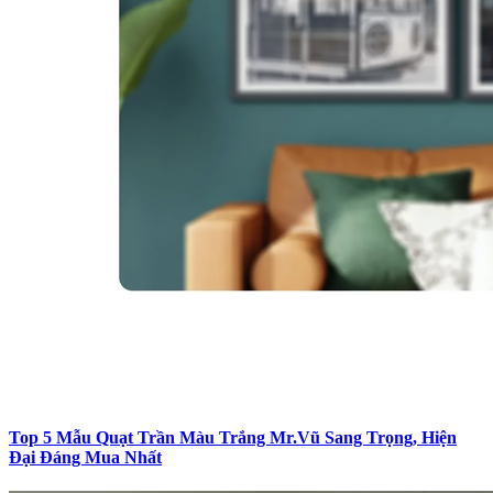
Top 5 Mẫu Quạt Trần Màu Trắng Mr.Vũ Sang Trọng, Hiện
Đại Đáng Mua Nhất