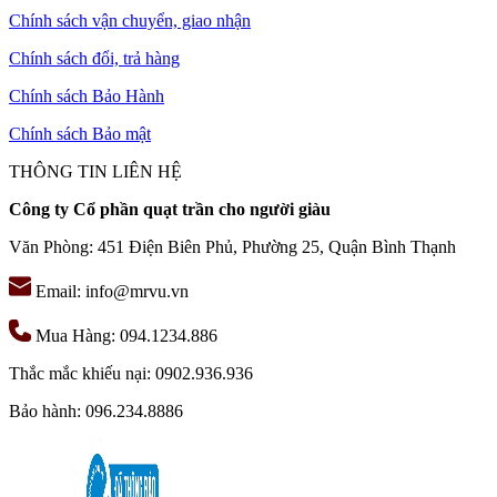
Chính sách vận chuyển, giao nhận
Chính sách đổi, trả hàng
Chính sách Bảo Hành
Chính sách Bảo mật
THÔNG TIN LIÊN HỆ
Công ty Cổ phần quạt trần cho người giàu
Văn Phòng: 451 Điện Biên Phủ, Phường 25, Quận Bình Thạnh
Email: info@mrvu.vn
Mua Hàng: 094.1234.886
Thắc mắc khiếu nại: 0902.936.936
Bảo hành: 096.234.8886