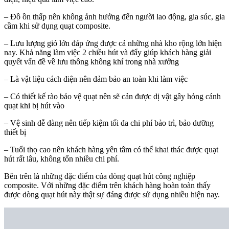
– Đồ ồn thấp nên không ảnh hưởng đến người lao động, gia súc, gia
cầm khi sử dụng quạt composite.
– Lưu lượng gió lớn đáp ứng được cả những nhà kho rộng lớn hiện
nay. Khả năng làm việc 2 chiều hút và đẩy giúp khách hàng giải
quyết vấn đề về lưu thông không khí trong nhà xưởng
– Là vật liệu cách điện nên đảm bảo an toàn khi làm việc
– Có thiết kế rào bảo vệ quạt nên sẽ cản được dị vật gây hỏng cánh
quạt khi bị hút vào
– Vệ sinh dễ dàng nên tiếp kiệm tối đa chi phí bảo trì, bảo dưỡng
thiết bị
– Tuổi thọ cao nên khách hàng yên tâm có thể khai thác được quạt
hút rất lâu, không tốn nhiều chi phí.
Bên trên là những đặc điểm của dòng quạt hút công nghiệp
composite. Với những đặc điểm trên khách hàng hoàn toàn thấy
được dòng quạt hút này thật sự đáng được sử dụng nhiều hiện nay.