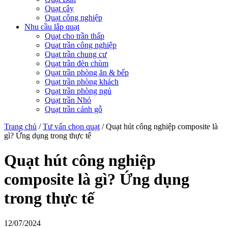
Quạt cây
Quạt công nghiệp
Nhu cầu lắp quạt
Quạt cho trần thấp
Quạt trần công nghiệp
Quạt trần chung cư
Quạt trần đèn chùm
Quạt trần phòng ăn & bếp
Quạt trần phòng khách
Quạt trần phòng ngủ
Quạt trần Nhỏ
Quạt trần cánh gỗ
Trang chủ
/
Tư vấn chọn quạt
/
Quạt hút công nghiệp composite là
gì? Ứng dụng trong thực tế
Quạt hút công nghiệp
composite là gì? Ứng dụng
trong thực tế
12/07/2024