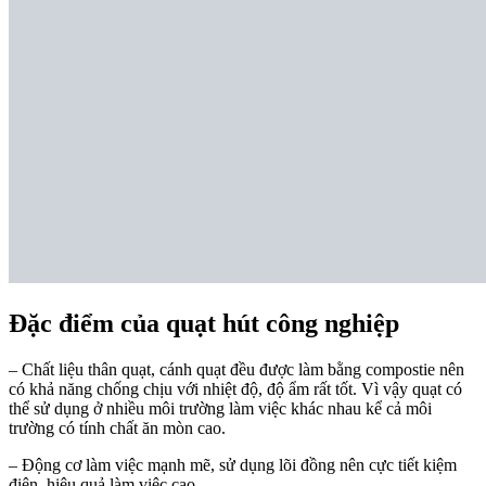
Đặc điểm của quạt hút công nghiệp
– Chất liệu thân quạt, cánh quạt đều được làm bằng compostie nên
có khả năng chống chịu với nhiệt độ, độ ẩm rất tốt. Vì vậy quạt có
thể sử dụng ở nhiều môi trường làm việc khác nhau kể cả môi
trường có tính chất ăn mòn cao.
– Động cơ làm việc mạnh mẽ, sử dụng lõi đồng nên cực tiết kiệm
điện, hiệu quả làm việc cao.