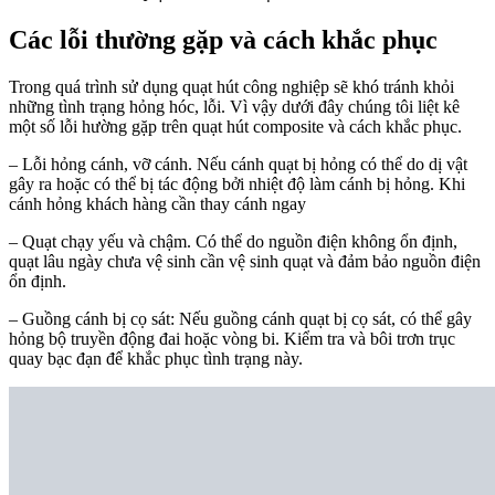
Các lỗi thường gặp và cách khắc phục
Trong quá trình sử dụng quạt hút công nghiệp sẽ khó tránh khỏi
những tình trạng hỏng hóc, lỗi. Vì vậy dưới đây chúng tôi liệt kê
một số lỗi hường gặp trên quạt hút composite và cách khắc phục.
– Lỗi hỏng cánh, vỡ cánh. Nếu cánh quạt bị hỏng có thể do dị vật
gây ra hoặc có thể bị tác động bởi nhiệt độ làm cánh bị hỏng. Khi
cánh hỏng khách hàng cần thay cánh ngay
– Quạt chạy yếu và chậm. Có thể do nguồn điện không ổn định,
quạt lâu ngày chưa vệ sinh cần vệ sinh quạt và đảm bảo nguồn điện
ổn định.
– Guồng cánh bị cọ sát: Nếu guồng cánh quạt bị cọ sát, có thể gây
hỏng bộ truyền động đai hoặc vòng bi. Kiểm tra và bôi trơn trục
quay bạc đạn để khắc phục tình trạng này.