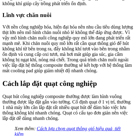
không khí giúp cây trồng phát triển ổn định.
Lĩnh vực chăn nuôi
Với nền công nghiệp hóa, hiện đại hóa nên nhu cầu tiêu dùng lượng
thịt lớn nên mô hình chăn nuôi nhỏ lẻ không thể đáp ứng được. Vì
vậy mô hình chăn nuôi công nghiệp quy mô lớn đang phát triển rất
mạnh mẽ. Khi chăn nuôi quy mô lớn rất cần quạt thông gió để hút
không khí từ bên trong ra, đẩy không khí tươi vào bên trong nhằm
ổn định và cung cấp oxi tươi, mà hơi mát giúp gia súc, gia cẩm
không bị ngạt khí, nóng mà chết. Trong quá trình chăn nuôi ngoài
việc lắp đặt hệ thống composite thường sẽ kết hợp với hệ thống làm
mát cooling pad giúp giảm nhiệt độ nhanh chóng.
Cách lắp đặt quạt công nghiệp
Quạt hút công nghiệp composite thường được làm hình vuông
thường được lắp đặt gắn vào tường. Cố định quạt ở 1 vị trí, thường
1 nhà máy lớn cần lắp đặt rất nhiều quạt hút để đảm bảo việc lưu
thông không khí nhanh chóng. Quạt có cấu tạo đơn giản nên việc
lắp đặt dễ dàng nhanh chóng.
Xem thêm:
Cách lựa chọn quạt thông gió hiệu quả, tiết
kiệm