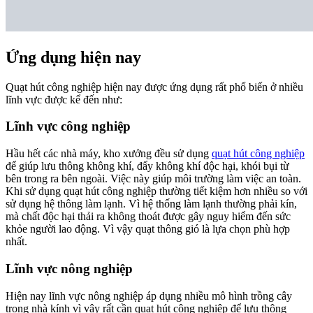
Ứng dụng hiện nay
Quạt hút công nghiệp hiện nay được ứng dụng rất phổ biến ở nhiều
lĩnh vực được kể đến như:
Lĩnh vực công nghiệp
Hầu hết các nhà máy, kho xưởng đều sử dụng
quạt hút công nghiệp
để giúp lưu thông không khí, đẩy không khí độc hại, khói bụi từ
bên trong ra bên ngoài. Việc này giúp môi trường làm việc an toàn.
Khi sử dụng quạt hút công nghiệp thường tiết kiệm hơn nhiều so với
sử dụng hệ thông làm lạnh. Vì hệ thống làm lạnh thường phải kín,
mà chất độc hại thải ra không thoát được gây nguy hiểm đến sức
khỏe người lao động. Vì vậy quạt thông gió là lựa chọn phù hợp
nhất.
Lĩnh vực nông nghiệp
Hiện nay lĩnh vực nông nghiệp áp dụng nhiều mô hình trồng cây
trong nhà kính vì vậy rất cần quạt hút công nghiệp để lưu thông