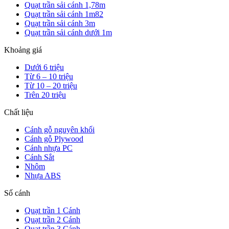
Quạt trần sải cánh 1,78m
Quạt trần sải cánh 1m82
Quạt trần sải cánh 3m
Quạt trần sải cánh dưới 1m
Khoảng giá
Dưới 6 triệu
Từ 6 – 10 triệu
Từ 10 – 20 triệu
Trên 20 triệu
Chất liệu
Cánh gỗ nguyên khối
Cánh gỗ Plywood
Cánh nhựa PC
Cánh Sắt
Nhôm
Nhựa ABS
Số cánh
Quạt trần 1 Cánh
Quạt trần 2 Cánh
Quạt trần 3 Cánh