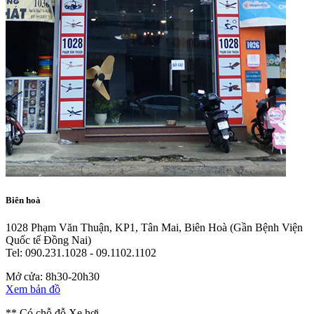
Biên hoà
1028 Phạm Văn Thuận, KP1, Tân Mai, Biên Hoà
(Gần Bệnh Viện
Quốc tế Đồng Nai)
Tel: 090.231.1028 - 09.1102.1102
Mở cửa: 8h30-20h30
Xem bản đồ
** Có chỗ đỗ Xe hơi