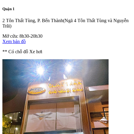
Quận 1
2 Tôn Thất Tùng, P. Bến Thành
(Ngã 4 Tôn Thất Tùng và Nguyễn
Trãi)
Mở cửa: 8h30-20h30
Xem bản đồ
** Có chỗ đỗ Xe hơi