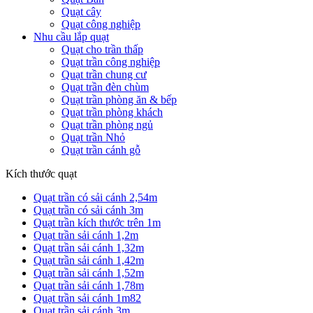
Quạt cây
Quạt công nghiệp
Nhu cầu lắp quạt
Quạt cho trần thấp
Quạt trần công nghiệp
Quạt trần chung cư
Quạt trần đèn chùm
Quạt trần phòng ăn & bếp
Quạt trần phòng khách
Quạt trần phòng ngủ
Quạt trần Nhỏ
Quạt trần cánh gỗ
Kích thước quạt
Quạt trần có sải cánh 2,54m
Quạt trần có sải cánh 3m
Quạt trần kích thước trên 1m
Quạt trần sải cánh 1,2m
Quạt trần sải cánh 1,32m
Quạt trần sải cánh 1,42m
Quạt trần sải cánh 1,52m
Quạt trần sải cánh 1,78m
Quạt trần sải cánh 1m82
Quạt trần sải cánh 3m