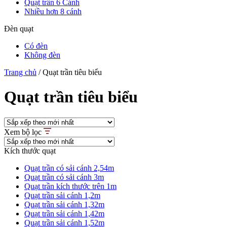
Quạt trần 6 Cánh
Nhiều hơn 8 cánh
Đèn quạt
Có đèn
Không đèn
Trang chủ
/
Quạt trần tiêu biểu
Quạt trần tiêu biểu
Xem bộ lọc
Kích thước quạt
Quạt trần có sải cánh 2,54m
Quạt trần có sải cánh 3m
Quạt trần kích thước trên 1m
Quạt trần sải cánh 1,2m
Quạt trần sải cánh 1,32m
Quạt trần sải cánh 1,42m
Quạt trần sải cánh 1,52m