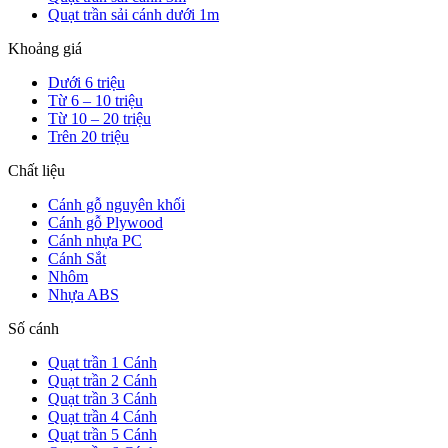
Quạt trần sải cánh dưới 1m
Khoảng giá
Dưới 6 triệu
Từ 6 – 10 triệu
Từ 10 – 20 triệu
Trên 20 triệu
Chất liệu
Cánh gỗ nguyên khối
Cánh gỗ Plywood
Cánh nhựa PC
Cánh Sắt
Nhôm
Nhựa ABS
Số cánh
Quạt trần 1 Cánh
Quạt trần 2 Cánh
Quạt trần 3 Cánh
Quạt trần 4 Cánh
Quạt trần 5 Cánh