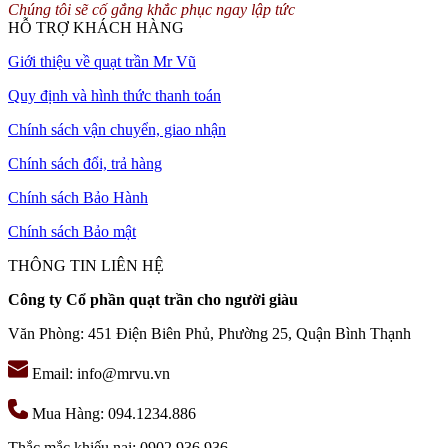
Chúng tôi sẽ cố gắng khắc phục ngay lập tức
HỖ TRỢ KHÁCH HÀNG
Giới thiệu về quạt trần Mr Vũ
Quy định và hình thức thanh toán
Chính sách vận chuyển, giao nhận
Chính sách đổi, trả hàng
Chính sách Bảo Hành
Chính sách Bảo mật
THÔNG TIN LIÊN HỆ
Công ty Cổ phần quạt trần cho người giàu
Văn Phòng: 451 Điện Biên Phủ, Phường 25, Quận Bình Thạnh
Email: info@mrvu.vn
Mua Hàng: 094.1234.886
Thắc mắc khiếu nại: 0902.936.936