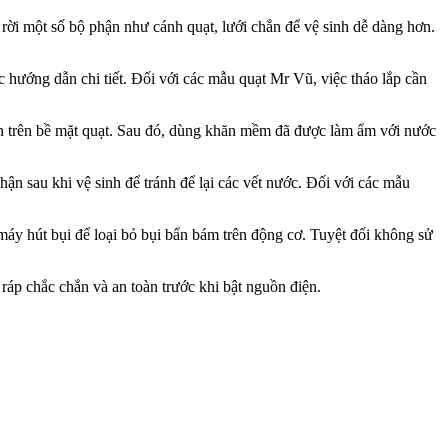
o rời một số bộ phận như cánh quạt, lưới chắn để vệ sinh dễ dàng hơn.
 hướng dẫn chi tiết. Đối với các mẫu quạt Mr Vũ, việc tháo lắp cần
bẩn trên bề mặt quạt. Sau đó, dùng khăn mềm đã được làm ẩm với nước
ận sau khi vệ sinh để tránh để lại các vết nước. Đối với các mẫu
áy hút bụi để loại bỏ bụi bẩn bám trên động cơ. Tuyệt đối không sử
 ráp chắc chắn và an toàn trước khi bật nguồn điện.