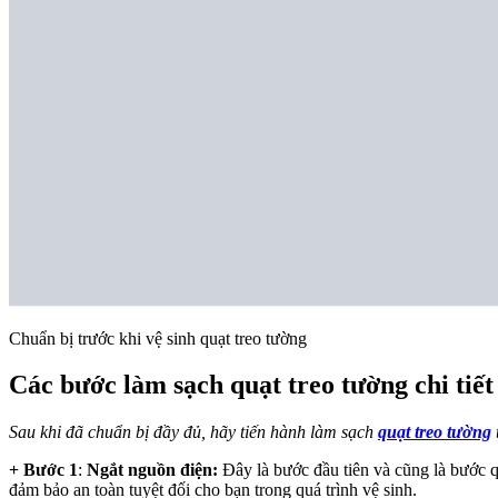
Chuẩn bị trước khi vệ sinh quạt treo tường
Các bước làm sạch quạt treo tường chi tiết
Sau khi đã chuẩn bị đầy đủ, hãy tiến hành làm sạch
quạt treo tường
+ Bước 1
:
Ngắt nguồn điện:
Đây là bước đầu tiên và cũng là bước qu
đảm bảo an toàn tuyệt đối cho bạn trong quá trình vệ sinh.