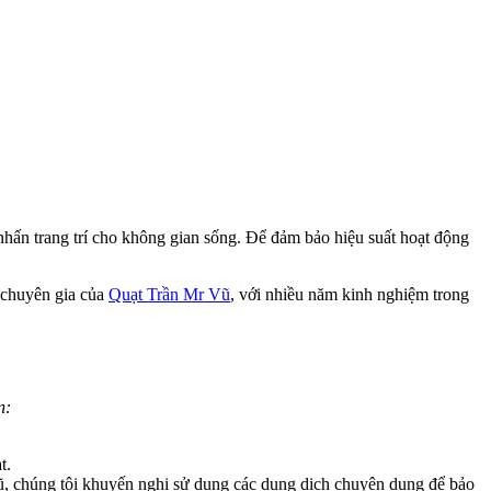
 nhấn trang trí cho không gian sống. Để đảm bảo hiệu suất hoạt động
ũ chuyên gia của
Quạt Trần Mr Vũ
, với nhiều năm kinh nghiệm trong
n:
t.
Vũ, chúng tôi khuyến nghị sử dụng các dung dịch chuyên dụng để bảo