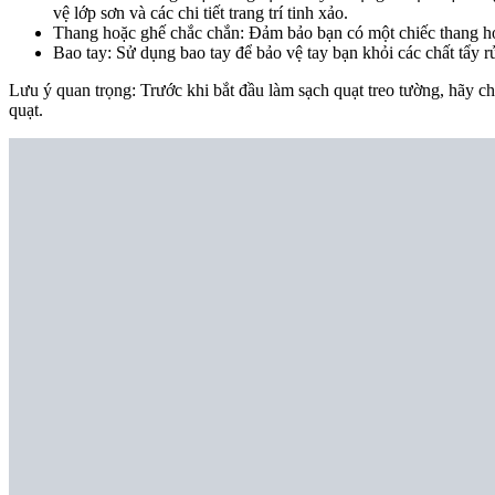
vệ lớp sơn và các chi tiết trang trí tinh xảo.
Thang hoặc ghế chắc chắn: Đảm bảo bạn có một chiếc thang ho
Bao tay: Sử dụng bao tay để bảo vệ tay bạn khỏi các chất tẩy r
Lưu ý quan trọng: Trước khi bắt đầu làm sạch quạt treo tường, hãy 
quạt.