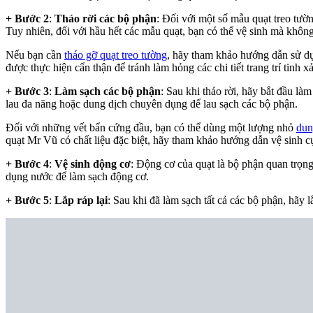
+ Bước 2
:
Tháo rời các bộ phận
: Đối với một số mẫu quạt treo tườn
Tuy nhiên, đối với hầu hết các mẫu quạt, bạn có thể vệ sinh mà không
Nếu bạn cần
tháo gỡ quạt treo tường
, hãy tham khảo hướng dẫn sử dụn
được thực hiện cẩn thận để tránh làm hỏng các chi tiết trang trí tinh x
+ Bước 3
:
Làm sạch các bộ phận
: Sau khi tháo rời, hãy bắt đầu l
lau đa năng hoặc dung dịch chuyên dụng để lau sạch các bộ phận.
Đối với những vết bẩn cứng đầu, bạn có thể dùng một lượng nhỏ
dun
quạt Mr Vũ có chất liệu đặc biệt, hãy tham khảo hướng dẫn vệ sinh cụ 
+ Bước 4
:
Vệ sinh động cơ
: Động cơ của quạt là bộ phận quan trọn
dụng nước để làm sạch động cơ.
+ Bước 5
:
Lắp ráp lại
: Sau khi đã làm sạch tất cả các bộ phận, hãy 