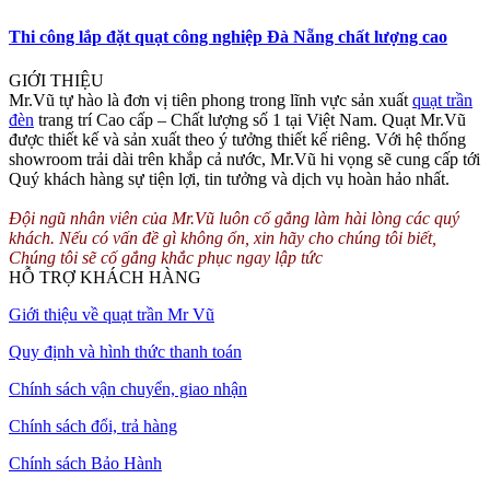
Thi công lắp đặt quạt công nghiệp Đà Nẵng chất lượng cao
GIỚI THIỆU
Mr.Vũ tự hào là đơn vị tiên phong trong lĩnh vực sản xuất
quạt trần
đèn
trang trí Cao cấp – Chất lượng số 1 tại Việt Nam. Quạt Mr.Vũ
được thiết kế và sản xuất theo ý tưởng thiết kế riêng. Với hệ thống
showroom trải dài trên khắp cả nước, Mr.Vũ hi vọng sẽ cung cấp tới
Quý khách hàng sự tiện lợi, tin tưởng và dịch vụ hoàn hảo nhất.
Đội ngũ nhân viên của Mr.Vũ luôn cố gắng làm hài lòng các quý
khách. Nếu có vấn đề gì không ổn, xin hãy cho chúng tôi biết,
Chúng tôi sẽ cố gắng khắc phục ngay lập tức
HỖ TRỢ KHÁCH HÀNG
Giới thiệu về quạt trần Mr Vũ
Quy định và hình thức thanh toán
Chính sách vận chuyển, giao nhận
Chính sách đổi, trả hàng
Chính sách Bảo Hành