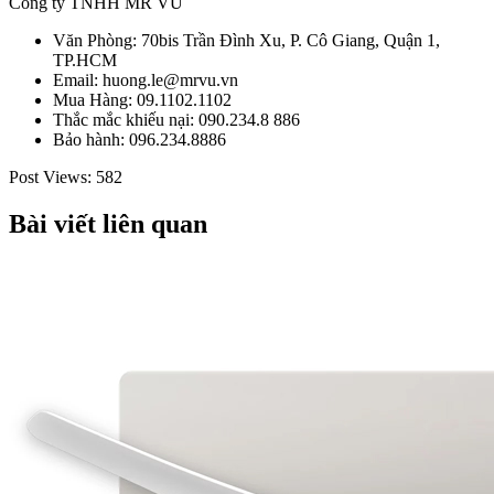
Công ty TNHH MR VŨ
Văn Phòng: 70bis Trần Đình Xu, P. Cô Giang, Quận 1,
TP.HCM
Email: huong.le@mrvu.vn
Mua Hàng: 09.1102.1102
Thắc mắc khiếu nại: 090.234.8 886
Bảo hành: 096.234.8886
Post Views:
582
Bài viết liên quan