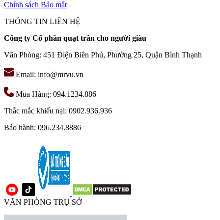
Chính sách Bảo mật
THÔNG TIN LIÊN HỆ
Công ty Cổ phần quạt trần cho người giàu
Văn Phòng: 451 Điện Biên Phủ, Phường 25, Quận Bình Thạnh
Email: info@mrvu.vn
Mua Hàng: 094.1234.886
Thắc mắc khiếu nại: 0902.936.936
Bảo hành: 096.234.8886
VĂN PHÒNG TRỤ SỞ