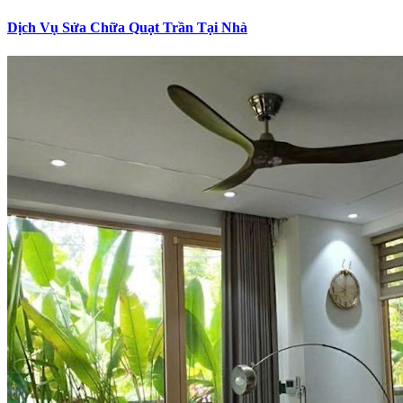
Dịch Vụ Sửa Chữa Quạt Trần Tại Nhà