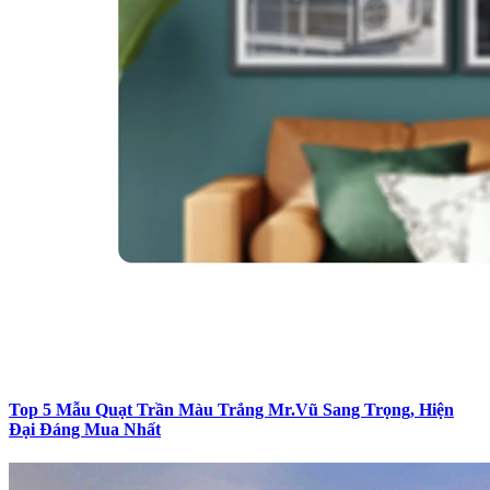
Top 5 Mẫu Quạt Trần Màu Trắng Mr.Vũ Sang Trọng, Hiện
Đại Đáng Mua Nhất