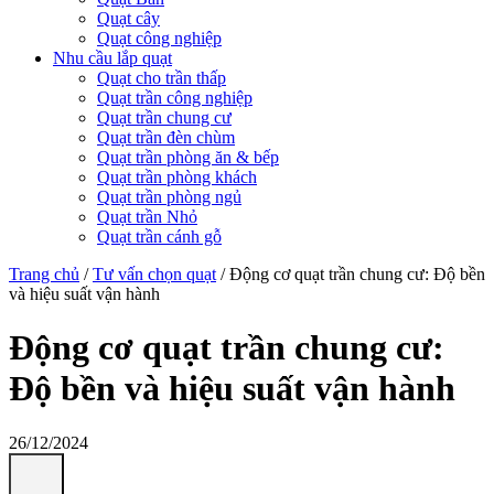
Quạt cây
Quạt công nghiệp
Nhu cầu lắp quạt
Quạt cho trần thấp
Quạt trần công nghiệp
Quạt trần chung cư
Quạt trần đèn chùm
Quạt trần phòng ăn & bếp
Quạt trần phòng khách
Quạt trần phòng ngủ
Quạt trần Nhỏ
Quạt trần cánh gỗ
Trang chủ
/
Tư vấn chọn quạt
/
Động cơ quạt trần chung cư: Độ bền
và hiệu suất vận hành
Động cơ quạt trần chung cư:
Độ bền và hiệu suất vận hành
26/12/2024