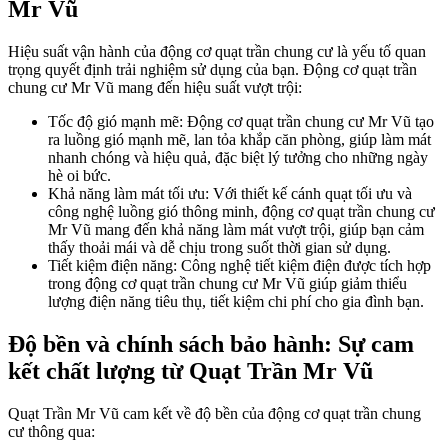
Mr Vũ
Hiệu suất vận hành của động cơ quạt trần chung cư là yếu tố quan
trọng quyết định trải nghiệm sử dụng của bạn. Động cơ quạt trần
chung cư Mr Vũ mang đến hiệu suất vượt trội:
Tốc độ gió mạnh mẽ: Động cơ quạt trần chung cư Mr Vũ tạo
ra luồng gió mạnh mẽ, lan tỏa khắp căn phòng, giúp làm mát
nhanh chóng và hiệu quả, đặc biệt lý tưởng cho những ngày
hè oi bức.
Khả năng làm mát tối ưu: Với thiết kế cánh quạt tối ưu và
công nghệ luồng gió thông minh, động cơ quạt trần chung cư
Mr Vũ mang đến khả năng làm mát vượt trội, giúp bạn cảm
thấy thoải mái và dễ chịu trong suốt thời gian sử dụng.
Tiết kiệm điện năng: Công nghệ tiết kiệm điện được tích hợp
trong động cơ quạt trần chung cư Mr Vũ giúp giảm thiểu
lượng điện năng tiêu thụ, tiết kiệm chi phí cho gia đình bạn.
Độ bền và chính sách bảo hành: Sự cam
kết chất lượng từ Quạt Trần Mr Vũ
Quạt Trần Mr Vũ cam kết về độ bền của động cơ quạt trần chung
cư thông qua: