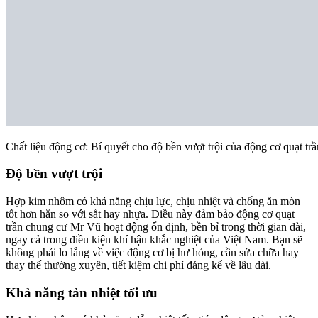
Chất liệu động cơ: Bí quyết cho độ bền vượt trội của động cơ quạt tr
Độ bền vượt trội
Hợp kim nhôm có khả năng chịu lực, chịu nhiệt và chống ăn mòn
tốt hơn hẳn so với sắt hay nhựa. Điều này đảm bảo động cơ quạt
trần chung cư Mr Vũ hoạt động ổn định, bền bỉ trong thời gian dài,
ngay cả trong điều kiện khí hậu khắc nghiệt của Việt Nam. Bạn sẽ
không phải lo lắng về việc động cơ bị hư hỏng, cần sửa chữa hay
thay thế thường xuyên, tiết kiệm chi phí đáng kể về lâu dài.
Khả năng tản nhiệt tối ưu