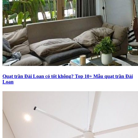
Quạt trần Đài Loan có tốt không? Top 10+ Mẫu quạt trần Đài
Loan