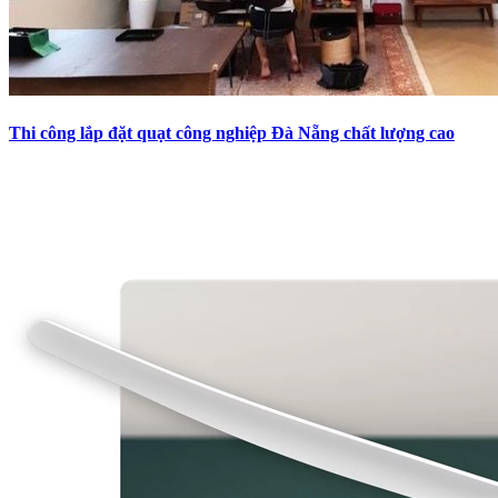
Thi công lắp đặt quạt công nghiệp Đà Nẵng chất lượng cao