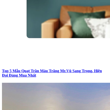
Top 5 Mẫu Quạt Trần Màu Trắng Mr.Vũ Sang Trọng, Hiện
Đại Đáng Mua Nhất