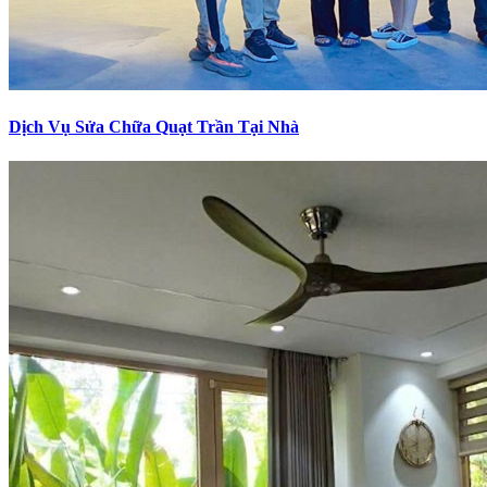
Dịch Vụ Sửa Chữa Quạt Trần Tại Nhà