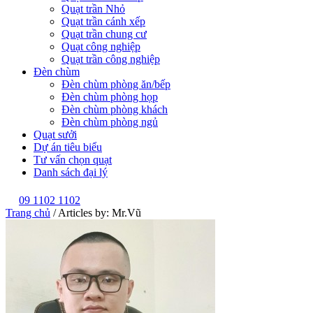
Quạt trần Nhỏ
Quạt trần cánh xếp
Quạt trần chung cư
Quạt công nghiệp
Quạt trần công nghiệp
Đèn chùm
Đèn chùm phòng ăn/bếp
Đèn chùm phòng họp
Đèn chùm phòng khách
Đèn chùm phòng ngủ
Quạt sưởi
Dự án tiêu biểu
Tư vấn chọn quạt
Danh sách đại lý
09 1102 1102
Trang chủ
/
Articles by: Mr.Vũ