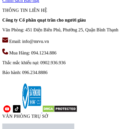
Chính sách Bảo mật
THÔNG TIN LIÊN HỆ
Công ty Cổ phần quạt trần cho người giàu
Văn Phòng: 451 Điện Biên Phủ, Phường 25, Quận Bình Thạnh
Email: info@mrvu.vn
Mua Hàng: 094.1234.886
Thắc mắc khiếu nại: 0902.936.936
Bảo hành: 096.234.8886
VĂN PHÒNG TRỤ SỞ