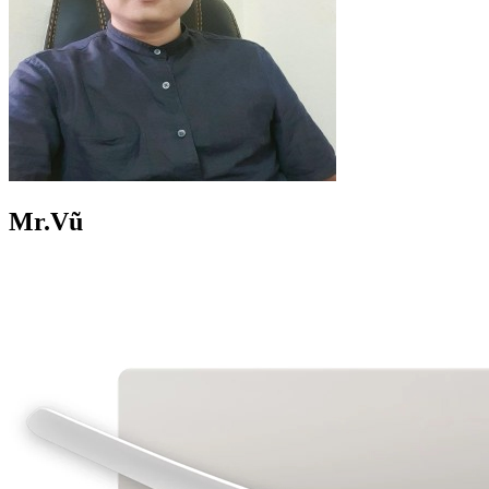
Mr.Vũ