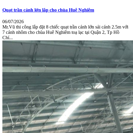
Quạt trần cánh lớn lắp cho chùa Huê Nghiêm
06/07/2026
Mr.Vũ thi công lắp đặt 8 chiếc quạt trần cánh lớn sải cánh 2.5m với
7 cánh nhôm cho chùa Huê Nghiêm toạ lạc tại Quận 2, Tp Hồ
Chí...