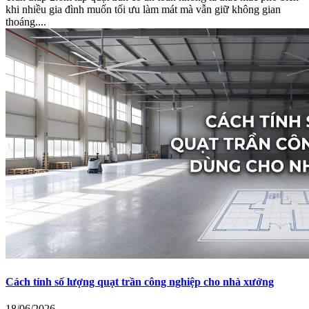
khi nhiều gia đình muốn tối ưu làm mát mà vẫn giữ không gian
thoáng....
Cách tính số lượng quạt trần công nghiệp cho nhà xưởng
18/06/2026