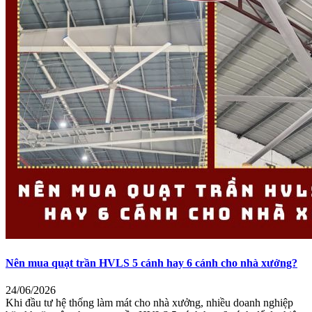
Nên mua quạt trần HVLS 5 cánh hay 6 cánh cho nhà xưởng?
24/06/2026
Khi đầu tư hệ thống làm mát cho nhà xưởng, nhiều doanh nghiệp