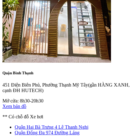
Quận Bình Thạnh
451 Điện Biên Phủ, Phường Thạnh Mỹ Tây
(gần HÀNG XANH,
cạnh ĐH HUTECH)
Mở cửa: 8h30-20h30
Xem bản đồ
** Có chỗ đỗ Xe hơi
Quận Hai Bà Trưng
4 Lê Thanh Nghị
Quận Đống Đa
974 Đường Láng