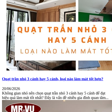
Quạt trần nhỏ 3 cánh hay 5 cánh, loại nào làm mát tốt hơn?
20/06/2026
Không gian nhỏ nên chọn quạt trần nhỏ 3 cánh hay 5 cánh để đạt
hiệu quả làm mát tốt nhất? Đây là vấn đề nhiều gia đình quan tâm...