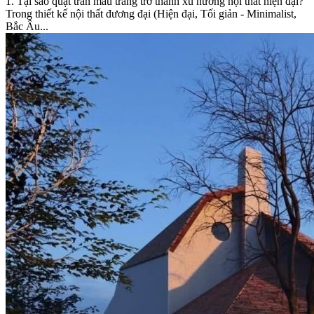
1. Tại sao quạt trần màu trắng trở thành xu hướng nội thất hiện đại?
Trong thiết kế nội thất đương đại (Hiện đại, Tối giản - Minimalist,
Bắc Âu...