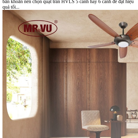
băn khoăn nên chọn quạt trần HVLS 5 cánh hay 6 cánh để đạt hiệu
quả tối...