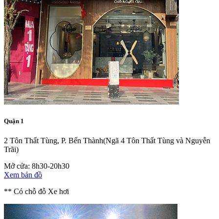
Quận 1
2 Tôn Thất Tùng, P. Bến Thành
(Ngã 4 Tôn Thất Tùng và Nguyễn
Trãi)
Mở cửa: 8h30-20h30
Xem bản đồ
** Có chỗ đỗ Xe hơi