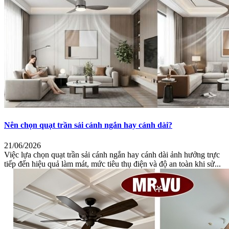
Nên chọn quạt trần sải cánh ngắn hay cánh dài?
21/06/2026
Việc lựa chọn quạt trần sải cánh ngắn hay cánh dài ảnh hưởng trực
tiếp đến hiệu quả làm mát, mức tiêu thụ điện và độ an toàn khi sử...