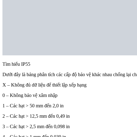
Tìm hiểu IP55
Dưới đây là bảng phân tích các cấp độ bảo vệ khác nhau chống lại c
X – Không đủ dữ liệu để thiết lập xếp hạng
0 – Không bảo vệ xâm nhập
1 – Các hạt > 50 mm đến 2,0 in
2 – Các hạt > 12,5 mm đến 0,49 in
3 – Các hạt > 2,5 mm đến 0,098 in
4 – Các hạt > 1 mm đến 0,039 in