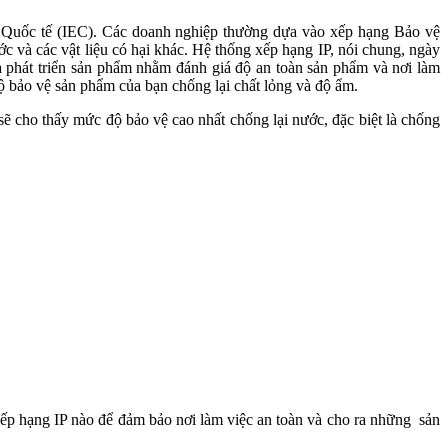
n Quốc tế (IEC). Các doanh nghiệp thường dựa vào xếp hạng Bảo vệ
ớc và các vật liệu có hại khác. Hệ thống xếp hạng IP, nói chung, ngày
hà phát triển sản phẩm nhằm đánh giá độ an toàn sản phẩm và nơi làm
độ bảo vệ sản phẩm của bạn chống lại chất lỏng và độ ẩm.
ẽ cho thấy mức độ bảo vệ cao nhất chống lại nước, đặc biệt là chống
 xếp hạng IP nào để đảm bảo nơi làm việc an toàn và cho ra những sản