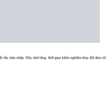
hất rắn xâm nhập. Hãy nhớ rằng thời gian kiểm nghiệm thay đổi theo t