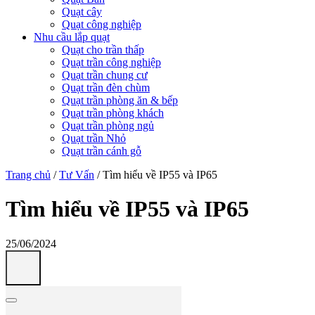
Quạt cây
Quạt công nghiệp
Nhu cầu lắp quạt
Quạt cho trần thấp
Quạt trần công nghiệp
Quạt trần chung cư
Quạt trần đèn chùm
Quạt trần phòng ăn & bếp
Quạt trần phòng khách
Quạt trần phòng ngủ
Quạt trần Nhỏ
Quạt trần cánh gỗ
Trang chủ
/
Tư Vấn
/
Tìm hiểu về IP55 và IP65
Tìm hiểu về IP55 và IP65
25/06/2024