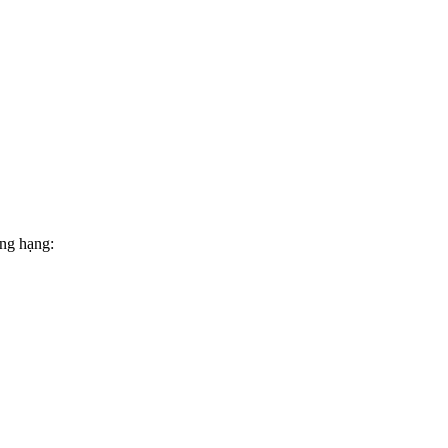
ừng hạng: