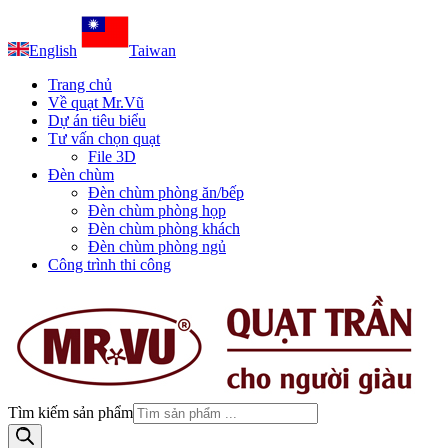
English
Taiwan
Trang chủ
Về quạt Mr.Vũ
Dự án tiêu biểu
Tư vấn chọn quạt
File 3D
Đèn chùm
Đèn chùm phòng ăn/bếp
Đèn chùm phòng họp
Đèn chùm phòng khách
Đèn chùm phòng ngủ
Công trình thi công
Tìm kiếm sản phẩm