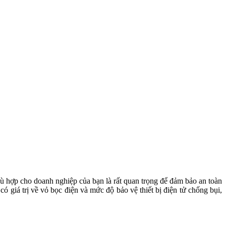
hù hợp cho doanh nghiệp của bạn là rất quan trọng để đảm bảo an toàn
có giá trị về vỏ bọc điện và mức độ bảo vệ thiết bị điện tử chống bụi,