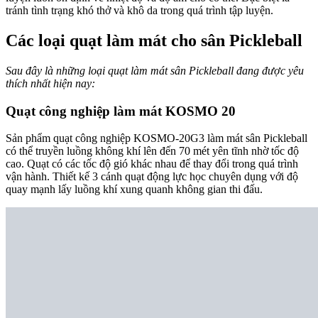
tránh tình trạng khó thở và khô da trong quá trình tập luyện.
Các loại quạt làm mát cho sân Pickleball
Sau đây là những loại quạt làm mát sân Pickleball đang được yêu
thích nhất hiện nay:
Quạt công nghiệp làm mát KOSMO 20
Sản phẩm
quạt công nghiệp KOSMO-20G3
làm mát sân Pickleball
có thể truyền luồng không khí lên đến 70 mét yên tĩnh nhờ tốc độ
cao. Quạt có các tốc độ gió khác nhau để thay đổi trong quá trình
vận hành. Thiết kế 3 cánh quạt động lực học chuyên dụng với độ
quay mạnh lấy luồng khí xung quanh không gian thi đấu.