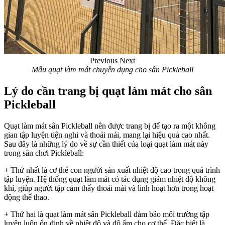
Previous
Next
Mẫu quạt làm mát chuyên dụng cho sân Pickleball
Lý do cần trang bị quạt làm mát cho sân
Pickleball
Quạt làm mát sân Pickleball nên được trang bị để tạo ra một không
gian tập luyện tiện nghi và thoải mái, mang lại hiệu quả cao nhất.
Sau đây là những lý do về sự cần thiết của loại quạt làm mát này
trong sân chơi Pickleball:
+ Thứ nhất là cơ thể con người sản xuất nhiệt độ cao trong quá trình
tập luyện. Hệ thống quạt làm mát có tác dụng giảm nhiệt độ không
khí, giúp người tập cảm thấy thoải mái và linh hoạt hơn trong hoạt
động thể thao.
+ Thứ hai là quạt làm mát sân Pickleball đảm bảo môi trường tập
luyện luôn ổn định về nhiệt độ và độ ẩm cho cơ thể. Đặc biệt là