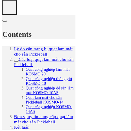
Contents
Lý do cần trang bị quạt làm mát
cho sân Pickleball
Các loại quạt làm mát cho sân
Pickleball
Quạt công nghiệp làm mát
KOSMO 20
Quạt công nghiệp thông gió
KOSMO-10
Quạt công nghiệp để sàn làm
mát KOSMO-10AS
Quạt làm mát cho sân
Pickleball KOSMO-14
Quạt công nghiệp KOSMO-
14AS
Đơn vị uy tín cung cấp quạt làm
mát cho sân Pickleball
Kết luận