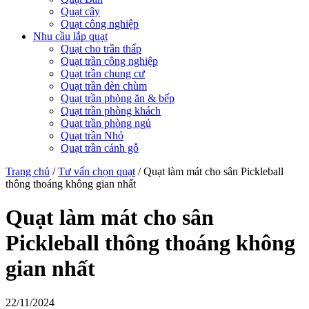
Quạt cây
Quạt công nghiệp
Nhu cầu lắp quạt
Quạt cho trần thấp
Quạt trần công nghiệp
Quạt trần chung cư
Quạt trần đèn chùm
Quạt trần phòng ăn & bếp
Quạt trần phòng khách
Quạt trần phòng ngủ
Quạt trần Nhỏ
Quạt trần cánh gỗ
Trang chủ
/
Tư vấn chọn quạt
/
Quạt làm mát cho sân Pickleball
thông thoáng không gian nhất
Quạt làm mát cho sân
Pickleball thông thoáng không
gian nhất
22/11/2024