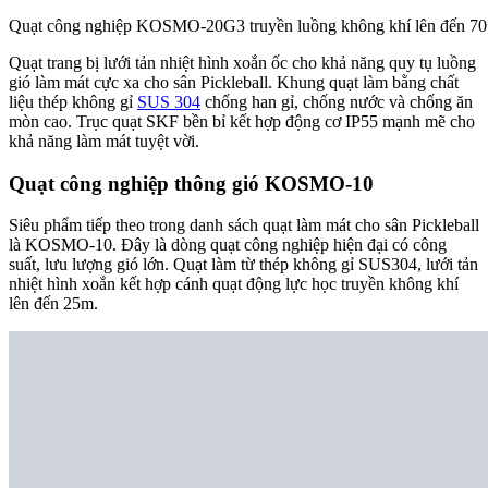
Quạt công nghiệp KOSMO-20G3 truyền luồng không khí lên đến 70
Quạt trang bị lưới tản nhiệt hình xoắn ốc cho khả năng quy tụ luồng
gió làm mát cực xa cho sân Pickleball. Khung quạt làm bằng chất
liệu thép không gỉ
SUS 304
chống han gỉ, chống nước và chống ăn
mòn cao. Trục quạt SKF bền bỉ kết hợp động cơ IP55 mạnh mẽ cho
khả năng làm mát tuyệt vời.
Quạt công nghiệp thông gió KOSMO-10
Siêu phẩm tiếp theo trong danh sách quạt làm mát cho sân Pickleball
là
KOSMO-10
. Đây là dòng quạt công nghiệp hiện đại có công
suất, lưu lượng gió lớn. Quạt làm từ thép không gỉ SUS304, lưới tản
nhiệt hình xoắn kết hợp cánh quạt động lực học truyền không khí
lên đến 25m.