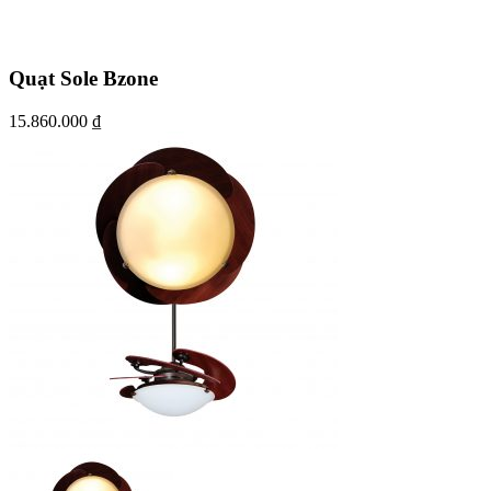
Quạt Sole Bzone
15.860.000
₫