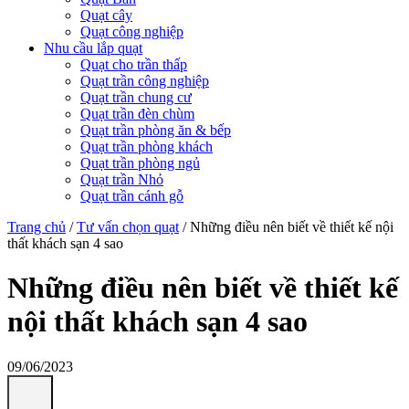
Quạt cây
Quạt công nghiệp
Nhu cầu lắp quạt
Quạt cho trần thấp
Quạt trần công nghiệp
Quạt trần chung cư
Quạt trần đèn chùm
Quạt trần phòng ăn & bếp
Quạt trần phòng khách
Quạt trần phòng ngủ
Quạt trần Nhỏ
Quạt trần cánh gỗ
Trang chủ
/
Tư vấn chọn quạt
/
Những điều nên biết về thiết kế nội
thất khách sạn 4 sao
Những điều nên biết về thiết kế
nội thất khách sạn 4 sao
09/06/2023