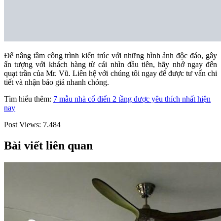
Để nâng tầm công trình kiến trúc với những hình ảnh độc đáo, gây
ấn tượng với khách hàng từ cái nhìn đầu tiên, hãy nhớ ngay đến
quạt trần của Mr. Vũ. Liên hệ với chúng tôi ngay để được tư vấn chi
tiết và nhận báo giá nhanh chóng.
Tìm hiểu thêm:
7 mẫu nhà cổ điển 2 tầng được yêu thích nhất hiện
nay
Post Views:
7.484
Bài viết liên quan