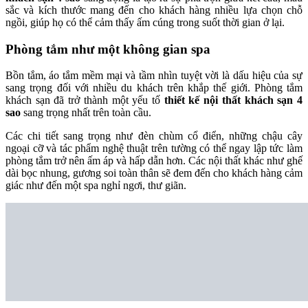
sắc và kích thước mang đến cho khách hàng nhiều lựa chọn chỗ
ngồi, giúp họ có thể cảm thấy ấm cúng trong suốt thời gian ở lại.
Phòng tắm như một không gian spa
Bồn tắm, áo tắm mềm mại và tầm nhìn tuyệt vời là dấu hiệu của sự
sang trọng đối với nhiều du khách trên khắp thế giới. Phòng tắm
khách sạn đã trở thành một yếu tố
thiết kế nội thất khách sạn 4
sao
sang trọng nhất trên toàn cầu.
Các chi tiết sang trọng như đèn chùm cổ điển, những chậu cây
ngoại cỡ và tác phẩm nghệ thuật trên tường có thể ngay lập tức làm
phòng tắm trở nên ấm áp và hấp dẫn hơn. Các nội thất khác như ghế
dài bọc nhung, gương soi toàn thân sẽ đem đến cho khách hàng cảm
giác như đến một spa nghỉ ngơi, thư giãn.