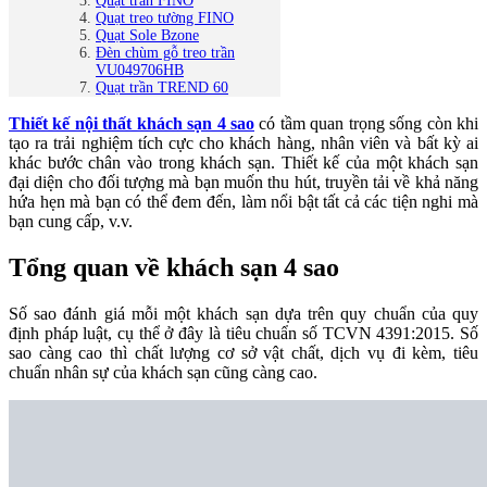
Quạt trần FINO
Quạt treo tường FINO
Quạt Sole Bzone
Đèn chùm gỗ treo trần
VU049706HB
Quạt trần TREND 60
Thiết kế nội thất khách sạn 4 sao
có tầm quan trọng sống còn khi
tạo ra trải nghiệm tích cực cho khách hàng, nhân viên và bất kỳ ai
khác bước chân vào trong khách sạn. Thiết kế của một khách sạn
đại diện cho đối tượng mà bạn muốn thu hút, truyền tải về khả năng
hứa hẹn mà bạn có thể đem đến, làm nổi bật tất cả các tiện nghi mà
bạn cung cấp, v.v.
Tổng quan về khách sạn 4 sao
Số sao đánh giá mỗi một khách sạn dựa trên quy chuẩn của quy
định pháp luật, cụ thể ở đây là tiêu chuẩn số TCVN 4391:2015. Số
sao càng cao thì chất lượng cơ sở vật chất, dịch vụ đi kèm, tiêu
chuẩn nhân sự của khách sạn cũng càng cao.