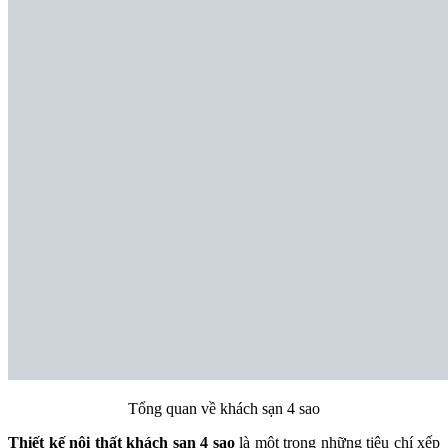
Tổng quan về khách sạn 4 sao
Thiết kế nội thất khách sạn 4 sao
là một trong những tiêu chí xếp