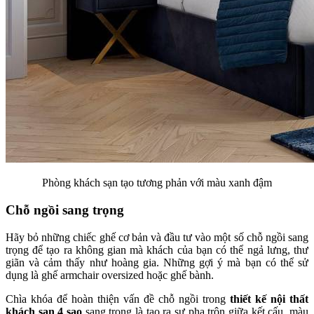
Phòng khách sạn tạo tương phản với màu xanh đậm
Chỗ ngồi sang trọng
Hãy bỏ những chiếc ghế cơ bản và đầu tư vào một số chỗ ngồi sang
trọng để tạo ra không gian mà khách của bạn có thể ngả lưng, thư
giãn và cảm thấy như hoàng gia. Những gợi ý mà bạn có thể sử
dụng là ghế armchair oversized hoặc ghế bành.
Chìa khóa để hoàn thiện vấn đề chỗ ngồi trong
thiết kế nội thất
khách sạn 4 sao
sang trọng là tạo ra sự pha trộn giữa kết cấu, màu