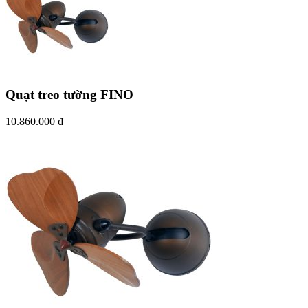
Quạt treo tường FINO
10.860.000
₫