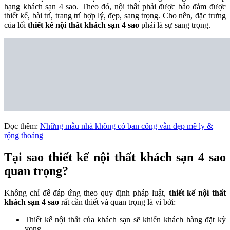
hạng khách sạn 4 sao. Theo đó, nội thất phải được bảo đảm được
thiết kế, bài trí, trang trí hợp lý, đẹp, sang trọng. Cho nên, đặc trưng
của lối
thiết kế nội thất khách sạn 4 sao
phải là sự sang trọng.
Đọc thêm:
Những mẫu nhà không có ban công vẫn đẹp mê ly &
rộng thoáng
Tại sao thiết kế nội thất khách sạn 4 sao
quan trọng?
Không chỉ để đáp ứng theo quy định pháp luật,
thiết kế nội thất
khách sạn 4 sao
rất cần thiết và quan trọng là vì bởi:
Thiết kế nội thất của khách sạn sẽ khiến khách hàng đặt kỳ
vọng