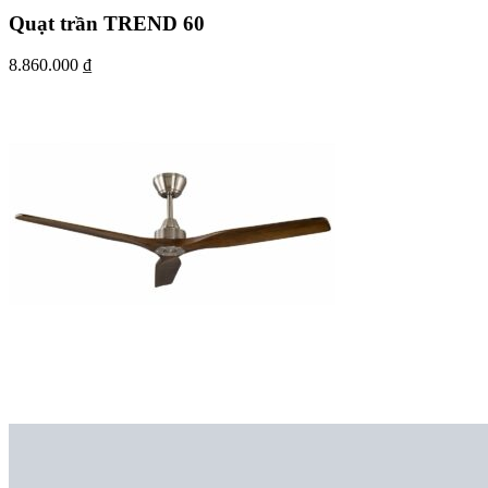
Quạt trần TREND 60
8.860.000
₫