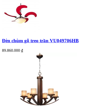
Đèn chùm gỗ treo trần VU049706HB
89.860.000
₫