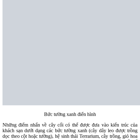
Bức tường xanh điển hình
Những điểm nhấn về cây cối có thể được đưa vào kiến trúc của
khách sạn dưới dạng các bức tường xanh (cây dây leo được trồng
dọc theo cột hoặc tường), hệ sinh thái Terrarium, cây trồng, giỏ hoa