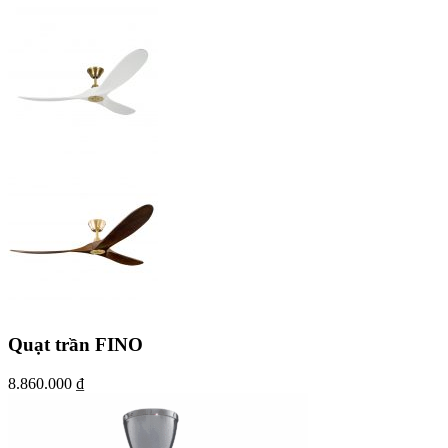
Quạt trần FINO
8.860.000
₫