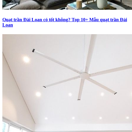
Quạt trần Đài Loan có tốt không? Top 10+ Mẫu quạt trần Đài
Loan