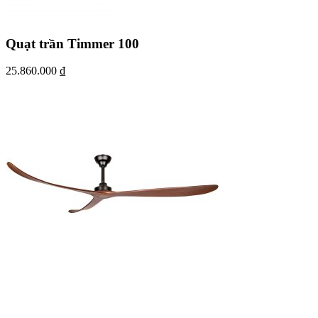
Quạt trần Timmer 100
25.860.000
₫