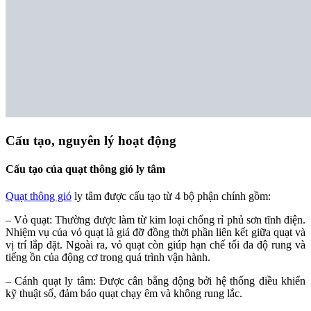
Cấu tạo, nguyên lý hoạt động
Cấu tạo của quạt thông gió ly tâm
Quạt thông gió
ly tâm được cấu tạo từ 4 bộ phận chính gồm:
– Vỏ quạt: Thường được làm từ kim loại chống rỉ phủ sơn tĩnh điện.
Nhiệm vụ của vỏ quạt là giá đỡ đồng thời phần liên kết giữa quạt và
vị trí lắp đặt. Ngoài ra, vỏ quạt còn giúp hạn chế tối đa độ rung và
tiếng ồn của động cơ trong quá trình vận hành.
– Cánh quạt ly tâm: Được cân bằng động bởi hệ thống điều khiển
kỹ thuật số, đảm bảo quạt chạy êm và không rung lắc.