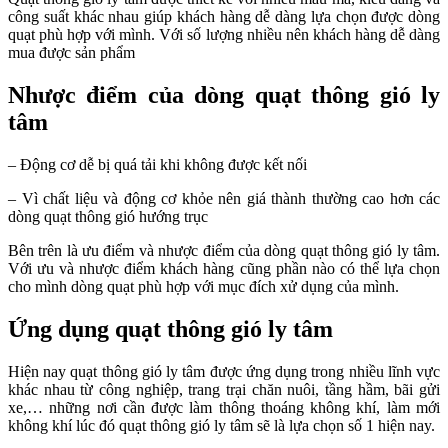
công suất khác nhau giúp khách hàng dễ dàng lựa chọn được dòng
quạt phù hợp với mình. Với số lượng nhiều nên khách hàng dễ dàng
mua được sản phẩm
Nhược điểm của dòng quạt thông gió ly
tâm
– Động cơ dễ bị quá tải khi không được kết nối
– Vì chất liệu và động cơ khỏe nên giá thành thường cao hơn các
dòng quạt thông gió hướng trục
Bên trên là ưu điểm và nhược điểm của dòng quạt thông gió ly tâm.
Với ưu và nhược điểm khách hàng cũng phần nào có thể lựa chọn
cho mình dòng quạt phù hợp với mục đích xử dụng của mình.
Ứng dụng quạt thông gió ly tâm
Hiện nay quạt thông gió ly tâm được ứng dụng trong nhiều lĩnh vực
khác nhau từ công nghiệp, trang trại chăn nuôi, tầng hầm, bãi gửi
xe,… những nơi cần được làm thông thoáng không khí, làm mới
không khí lúc đó quạt thông gió ly tâm sẽ là lựa chọn số 1 hiện nay.