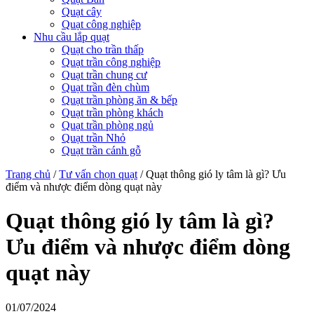
Quạt cây
Quạt công nghiệp
Nhu cầu lắp quạt
Quạt cho trần thấp
Quạt trần công nghiệp
Quạt trần chung cư
Quạt trần đèn chùm
Quạt trần phòng ăn & bếp
Quạt trần phòng khách
Quạt trần phòng ngủ
Quạt trần Nhỏ
Quạt trần cánh gỗ
Trang chủ
/
Tư vấn chọn quạt
/
Quạt thông gió ly tâm là gì? Ưu
điểm và nhược điểm dòng quạt này
Quạt thông gió ly tâm là gì?
Ưu điểm và nhược điểm dòng
quạt này
01/07/2024