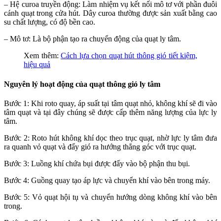
– Hệ curoa truyền động: Làm nhiệm vụ kết nối mô tơ với phần đuôi
cánh quạt trong cửa hút. Dây curoa thường được sản xuất bằng cao
su chất lượng, có độ bền cao.
– Mô tơ: Là bộ phận tạo ra chuyển động của quạt ly tâm.
Xem thêm:
Cách lựa chọn quạt hút thông gió tiết kiệm,
hiệu quả
Nguyên lý hoạt động của quạt thông gió ly tâm
Bước 1: Khi roto quay, áp suất tại tâm quạt nhỏ, không khí sẽ đi vào
tâm quạt và tại đây chúng sẽ được cấp thêm năng lượng của lực ly
tâm.
Bước 2: Roto hút không khí dọc theo trục quạt, nhờ lực ly tâm đưa
ra quanh vỏ quạt và đẩy gió ra hướng thẳng góc với trục quạt.
Bước 3: Luồng khí chứa bụi được đẩy vào bộ phận thu bụi.
Bước 4: Guồng quay tạo áp lực và chuyển khí vào bên trong máy.
Bước 5: Vỏ quạt hội tụ và chuyển hướng dòng không khí vào bên
trong.