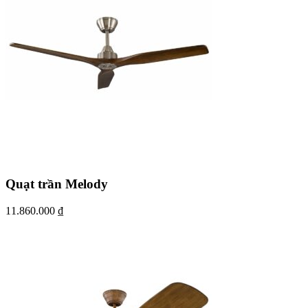
Quạt trần Melody
11.860.000
₫