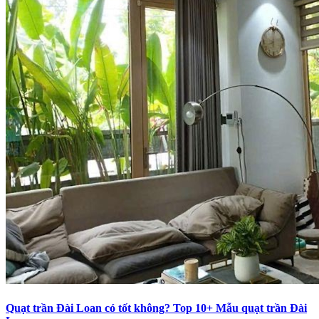
Quạt trần Đài Loan có tốt không? Top 10+ Mẫu quạt trần Đài