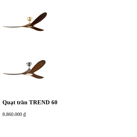
Quạt trần TREND 60
8.860.000
₫