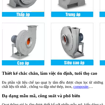
Thiết kế chắc chắn, làm việc ổn định, tuổi thọ cao
Đa phần vật liệu chế tạo quạt ly tâm đều được chọn lọc từ những
chất liệu tốt nhất , chống va đập như thép, inox,
composite
,…
Đạ dạng mẫu mã, công suất và phổ biến
Quạt thông gió ly tâm được thiết kế với nhiều mẫu mã, kiểu dáng và