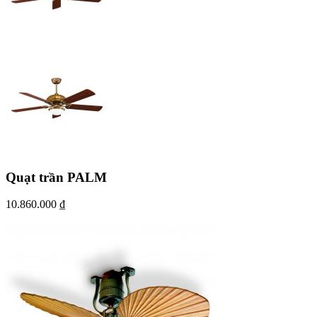
Quạt trần PALM
10.860.000
₫