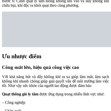
Bước 6: Cánh quạt ly tâm luồng không khí vào và đẩy không khí
chứa bụi, khí độc ra khỏi quạt theo cùng phương.
Ưu nhược điểm
Công suất lớn, hiệu quả công việc cao
Với khả năng hút và đẩy không khí ra xa giúp làm mát, làm sạch
không khí nhanh chóng giúp giải quyết vấn đề môi trường làm việc
tốt. Như vậy sức khỏe của người lao động được đảm bảo
Quạt thông gió ly tâm
được ứng dụng trong nhiều lĩnh vực như:
– Công nghiệp
– Chăn nuôi