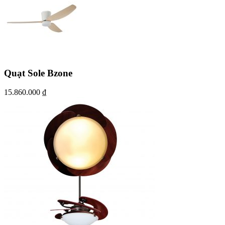
Quạt Sole Bzone
15.860.000
₫