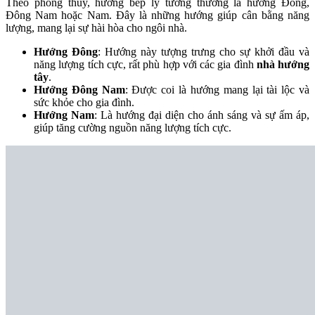
Theo phong thủy, hướng bếp lý tưởng thường là hướng Đông,
Đông Nam hoặc Nam. Đây là những hướng giúp cân bằng năng
lượng, mang lại sự hài hòa cho ngôi nhà.
Hướng Đông
: Hướng này tượng trưng cho sự khởi đầu và
năng lượng tích cực, rất phù hợp với các gia đình
nhà hướng
tây
.
Hướng Đông Nam
: Được coi là hướng mang lại tài lộc và
sức khỏe cho gia đình.
Hướng Nam
: Là hướng đại diện cho ánh sáng và sự ấm áp,
giúp tăng cường nguồn năng lượng tích cực.