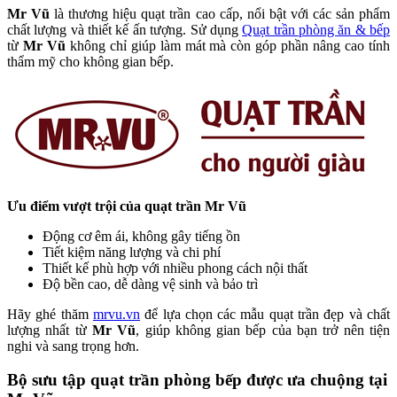
Mr Vũ
là thương hiệu quạt trần cao cấp, nổi bật với các sản phẩm
chất lượng và thiết kế ấn tượng. Sử dụng
Quạt trần phòng ăn & bếp
từ
Mr Vũ
không chỉ giúp làm mát mà còn góp phần nâng cao tính
thẩm mỹ cho không gian bếp.
Ưu điểm vượt trội của quạt trần Mr Vũ
Động cơ êm ái, không gây tiếng ồn
Tiết kiệm năng lượng và chi phí
Thiết kế phù hợp với nhiều phong cách nội thất
Độ bền cao, dễ dàng vệ sinh và bảo trì
Hãy ghé thăm
mrvu.vn
để lựa chọn các mẫu quạt trần đẹp và chất
lượng nhất từ
Mr Vũ
, giúp không gian bếp của bạn trở nên tiện
nghi và sang trọng hơn.
Bộ sưu tập quạt trần phòng bếp được ưa chuộng tại