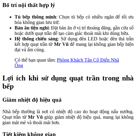
Bố trí nội thất hợp lý
Tủ bếp thông minh
: Chọn tủ bếp có nhiều ngăn để tối ưu
hóa không gian lưu trữ.
Bàn ăn tiện nghi
: Đặt bàn ăn ở vị trí thoáng đãng, gần cửa sổ
hoặc dưới quạt trần để tạo cảm giác thoải mái khi dùng bữa.
Hệ thống chiếu sáng
: Sử dụng đèn LED hoặc đèn thả trần
kết hợp quạt trần từ
Mr Vũ
để mang lại không gian bếp hiện
đại và ấm cúng.
Có thể bạn quan tâm:
Phòng Khách Tân Cổ Điển Nhà
Ống
Lợi ích khi sử dụng quạt trần trong nhà
bếp
Giảm nhiệt độ hiệu quả
Nhà bếp thường là nơi có nhiệt độ cao do hoạt động nấu nướng.
Quạt trần từ
Mr Vũ
giúp giảm nhiệt độ hiệu quả, mang lại không
gian mát mẻ và thoải mái hơn.
Tiết kiệm không gian