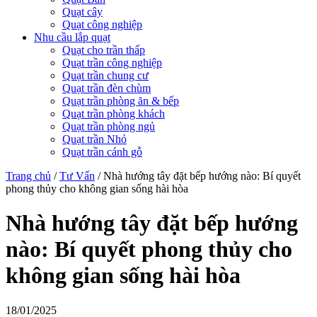
Quạt cây
Quạt công nghiệp
Nhu cầu lắp quạt
Quạt cho trần thấp
Quạt trần công nghiệp
Quạt trần chung cư
Quạt trần đèn chùm
Quạt trần phòng ăn & bếp
Quạt trần phòng khách
Quạt trần phòng ngủ
Quạt trần Nhỏ
Quạt trần cánh gỗ
Trang chủ
/
Tư Vấn
/
Nhà hướng tây đặt bếp hướng nào: Bí quyết
phong thủy cho không gian sống hài hòa
Nhà hướng tây đặt bếp hướng
nào: Bí quyết phong thủy cho
không gian sống hài hòa
18/01/2025