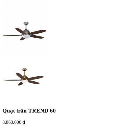
Quạt trần TREND 60
8.860.000
₫