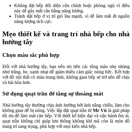
Không đặt bếp đối diện cửa chính hoặc phòng ngủ vì điều
này dễ gây mất cân bằng năng lượng.
Tránh đặt bếp ở vị trí gió lùa mạnh, vì dễ làm mất đi nguồn
năng lượng tích cực.
Mẹo thiết kế và trang trí nhà bếp cho nhà
hướng tây
Chọn màu sắc phù hợp
Đối với nhà hướng tây, bạn nên ưu tiên các tông màu nhẹ nhàng
như trắng, be, xanh nhạt để giảm thiểu cảm giác nóng bức. Kết hợp
với đồ nội thất có màu trung tính, không gian bếp sẽ trở nên dễ chịu
và hài hòa hơn.
Sử dụng quạt trần để tăng sự thoáng mát
Nhà hướng tây thường chịu ảnh hưởng bởi ánh nắng chiều, làm cho
không gian dễ bị nóng. Việc lắp đặt quạt trần từ
Mr Vũ
là giải pháp
tối ưu để làm mát căn bếp. Với thiết kế hiện đại và vận hành êm ái,
quạt trần không chỉ giúp lưu thông không khí mà còn là món đồ
trang trí sang trọng, phù hợp với mọi kiểu nhà bếp.