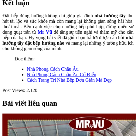
Kết luận
Đặt bếp đúng hướng không chỉ giúp gia đình
nhà hướng tây
thu
hút tài lộc và sức khỏe mà còn mang lại không gian sống hài hòa,
thoải mái. Bên cạnh việc chọn hướng bếp phù hợp, đừng quên sử
dụng quạt trần từ
Mr Vũ
để tăng sự tiện nghi và thẩm mỹ cho căn
bếp của bạn. Hy vọng bài viết đã giúp bạn trả lời được câu hỏi
nhà
hướng tây đặt bếp hướng nào
và mang lại những ý tưởng hữu ích
cho không gian sống của mình.
Đọc thêm:
Nhà Phong Cách Châu Âu
Nhà Phong Cách Châu Âu Cổ Điển
Cách Trang Trí Nhà Bếp Đơn Giản Mà Đẹp
Post Views:
2.120
Bài viết liên quan