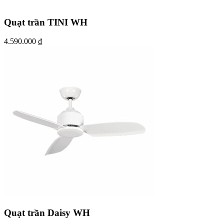
Quạt trần TINI WH
4.590.000
₫
Quạt trần Daisy WH