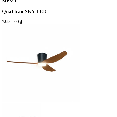
Mr.Vũ
Quạt trần SKY LED
7.990.000
₫