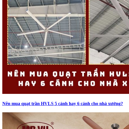
Nên mua quạt trần HVLS 5 cánh hay 6 cánh cho nhà xưởng?