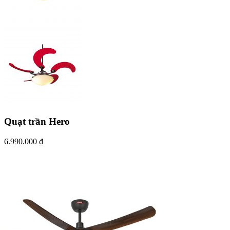
Quạt trần Hero
6.990.000
₫