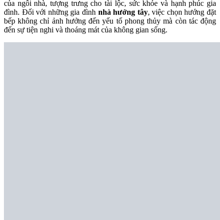
của ngôi nhà, tượng trưng cho tài lộc, sức khỏe và hạnh phúc gia
đình. Đối với những gia đình
nhà hướng tây
, việc chọn hướng đặt
bếp không chỉ ảnh hưởng đến yếu tố phong thủy mà còn tác động
đến sự tiện nghi và thoáng mát của không gian sống.