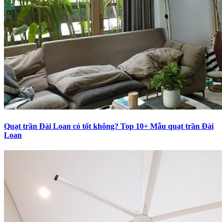
Quạt trần Đài Loan có tốt không? Top 10+ Mẫu quạt trần Đài
Loan