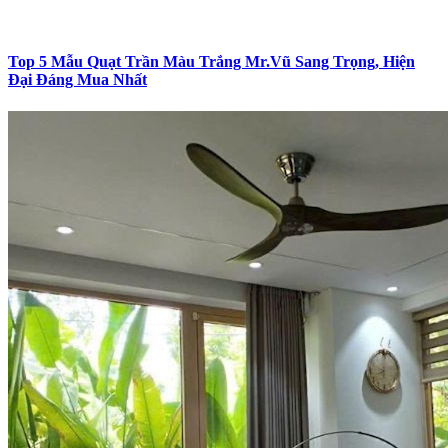
Top 5 Mẫu Quạt Trần Màu Trắng Mr.Vũ Sang Trọng, Hiện
Đại Đáng Mua Nhất