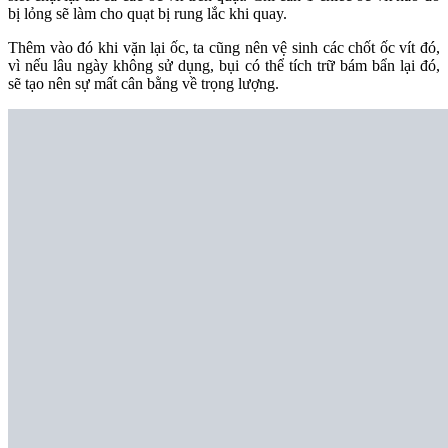
bị lỏng sẽ làm cho quạt bị rung lắc khi quay.
Thêm vào đó khi vặn lại ốc, ta cũng nên vệ sinh các chốt ốc vít đó,
vì nếu lâu ngày không sử dụng, bụi có thể tích trữ bám bẩn lại đó,
sẽ tạo nên sự mất cân bằng về trọng lượng.