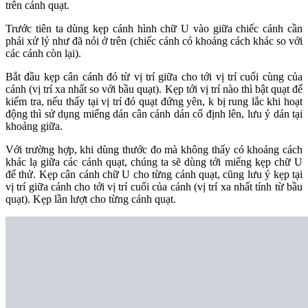
trên cánh quạt.
Trước tiên ta dùng kẹp cánh hình chữ U vào giữa chiếc cánh cần
phải xử lý như đã nói ở trên (chiếc cánh có khoảng cách khác so với
các cánh còn lại).
Bắt đầu kẹp cân cánh đó từ vị trí giữa cho tới vị trí cuối cùng của
cánh (vị trí xa nhất so với bầu quạt). Kẹp tới vị trí nào thì bật quạt để
kiểm tra, nếu thấy tại vị trí đó quạt đứng yên, k bị rung lắc khi hoạt
động thì sử dụng miếng dán cân cánh dán cố định lên, lưu ý dán tại
khoảng giữa.
Với trường hợp, khi dùng thước đo mà không thấy có khoảng cách
khác lạ giữa các cánh quạt, chúng ta sẽ dùng tới miếng kẹp chữ U
để thử. Kẹp cân cánh chữ U cho từng cánh quạt, cũng lưu ý kẹp tại
vị trí giữa cánh cho tới vị trí cuối của cánh (vị trí xa nhất tính từ bầu
quạt). Kẹp lần lượt cho từng cánh quạt.