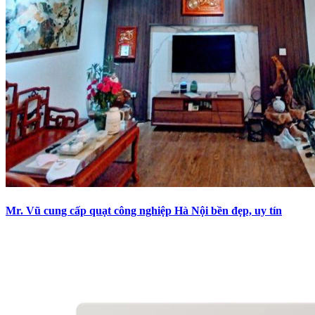
Mr. Vũ cung cấp quạt công nghiệp Hà Nội bền đẹp, uy tín