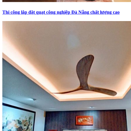
Thi công lắp đặt quạt công nghiệp Đà Nẵng chất lượng cao