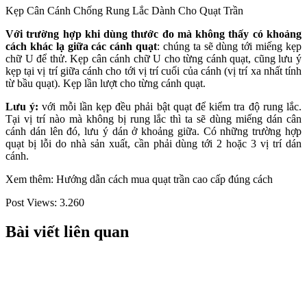
Kẹp Cân Cánh Chống Rung Lắc Dành Cho Quạt Trần
Với trường hợp khi dùng thước đo mà không thấy có khoảng
cách khác lạ giữa các cánh quạt
: chúng ta sẽ dùng tới miếng kẹp
chữ U để thử. Kẹp cân cánh chữ U cho từng cánh quạt, cũng lưu ý
kẹp tại vị trí giữa cánh cho tới vị trí cuối của cánh (vị trí xa nhất tính
từ bầu quạt). Kẹp lần lượt cho từng cánh quạt.
Lưu ý:
với mỗi lần kẹp đều phải bật quạt để kiểm tra độ rung lắc.
Tại vị trí nào mà không bị rung lắc thì ta sẽ dùng miếng dán cân
cánh dán lên đó, lưu ý dán ở khoảng giữa. Có những trường hợp
quạt bị lỗi do nhà sản xuất, cần phải dùng tới 2 hoặc 3 vị trí dán
cánh.
Xem thêm:
Hướng dẫn cách mua quạt trần cao cấp đúng cách
Post Views:
3.260
Bài viết liên quan