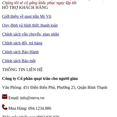
Chúng tôi sẽ cố gắng khắc phục ngay lập tức
HỖ TRỢ KHÁCH HÀNG
Giới thiệu về quạt trần Mr Vũ
Quy định và hình thức thanh toán
Chính sách vận chuyển, giao nhận
Chính sách đổi, trả hàng
Chính sách Bảo Hành
Chính sách Bảo mật
THÔNG TIN LIÊN HỆ
Công ty Cổ phần quạt trần cho người giàu
Văn Phòng: 451 Điện Biên Phủ, Phường 25, Quận Bình Thạnh
Email: info@mrvu.vn
Mua Hàng: 094.1234.886