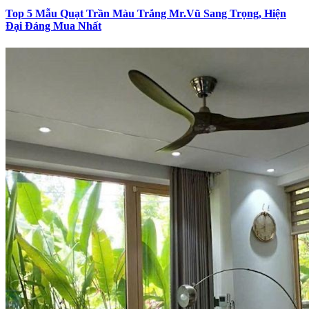
Top 5 Mẫu Quạt Trần Màu Trắng Mr.Vũ Sang Trọng, Hiện
Đại Đáng Mua Nhất