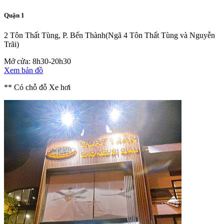
Quận 1
2 Tôn Thất Tùng, P. Bến Thành
(Ngã 4 Tôn Thất Tùng và Nguyễn
Trãi)
Mở cửa: 8h30-20h30
Xem bản đồ
** Có chỗ đỗ Xe hơi