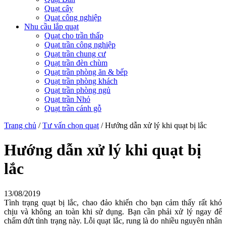
Quạt cây
Quạt công nghiệp
Nhu cầu lắp quạt
Quạt cho trần thấp
Quạt trần công nghiệp
Quạt trần chung cư
Quạt trần đèn chùm
Quạt trần phòng ăn & bếp
Quạt trần phòng khách
Quạt trần phòng ngủ
Quạt trần Nhỏ
Quạt trần cánh gỗ
Trang chủ
/
Tư vấn chọn quạt
/
Hướng dẫn xử lý khi quạt bị lắc
Hướng dẫn xử lý khi quạt bị
lắc
13/08/2019
Tình trạng quạt bị lắc, chao đảo khiến cho bạn cảm thấy rất khó
chịu và không an toàn khi sử dụng. Bạn cần phải xử lý ngay để
chấm dứt tình trạng này. Lỗi quạt lắc, rung là do nhiều nguyên nhân