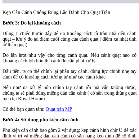
Kẹp Cân Cánh Chống Rung Lắc Dành Cho Quạt Trần
Bước 3: Đo lại khoảng cách
Dùng 1 chiếc thước dây để đo khoảng cách từ trần nhà đến cánh
quạt – lưu ý đo tại điểm cuối cùng của cánh quạt ( điểm xa nhất tính
từ thân quạt).
Đo lần lượt như vậy cho từng cánh quạt. Nếu cánh quạt nào có
khoảng cách lớn hơn thì cánh đó cần phải xử lý.
Đầu tiên, ta có thể chỉnh lại phần tay cánh, dùng lực chỉnh nhẹ tay
cánh để có khoảng cách tương tự như các cánh khác.
Nếu như đã xử lý uốn chỉnh tay cánh rồi mà vẫn không được,
chúng ta sẽ phải dùng miếng dán cân cánh ( có sẵn trong thùng quạt
mua tại Royal Home)
Có thể bạn quan tâm:
Quạt trần Mỹ
Bước 4: Sử dụng phụ kiện cân cánh
Phụ kiện cân cánh bao gồm 2 vật dụng: kẹp cánh hình chữ U để xác
định vị trí và miếng dán cân cánh có sẵn bang keo dính để cố định