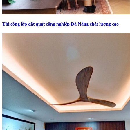
Thi công lắp đặt quạt công nghiệp Đà Nẵng chất lượng cao