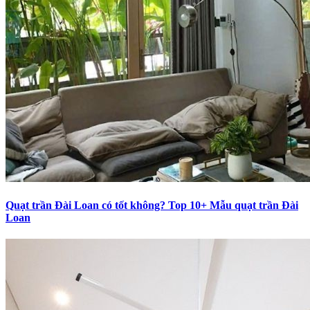
Quạt trần Đài Loan có tốt không? Top 10+ Mẫu quạt trần Đài
Loan