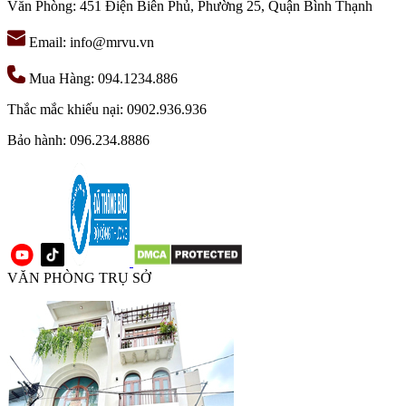
Văn Phòng: 451 Điện Biên Phủ, Phường 25, Quận Bình Thạnh
Email: info@mrvu.vn
Mua Hàng: 094.1234.886
Thắc mắc khiếu nại: 0902.936.936
Bảo hành: 096.234.8886
VĂN PHÒNG TRỤ SỞ