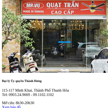
Đại lý Ủy quyền Thành Hưng
115-117 Minh Khai, Thành Phố Thanh Hóa
Tel: 0903.24.9669 - 09.1102.1102
Mở cửa: 8h30-20h30
Xem bản đồ