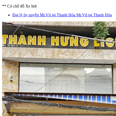
** Có chỗ đỗ Xe hơi
Đại lý ủy quyền Mr.Vũ tại Thanh Hóa
Mr.Vũ tại Thanh Hóa