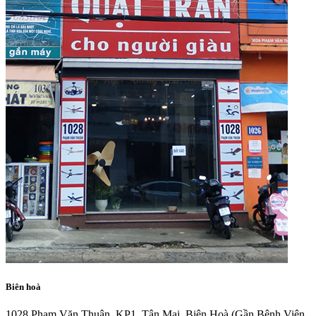
Biên hoà
1028 Phạm Văn Thuận, KP1, Tân Mai, Biên Hoà
(Gần Bệnh Viện