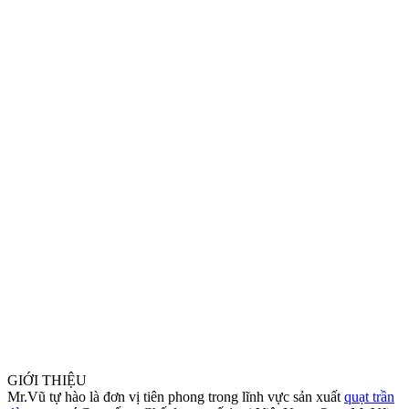
GIỚI THIỆU
Mr.Vũ tự hào là đơn vị tiên phong trong lĩnh vực sản xuất
quạt trần