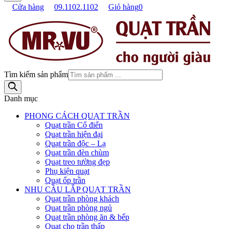
Cửa hàng
09.1102.1102
Giỏ hàng
0
Tìm kiếm sản phẩm
Danh mục
PHONG CÁCH QUẠT TRẦN
Quạt trần Cổ điển
Quạt trần hiện đại
Quạt trần độc – Lạ
Quạt trần đèn chùm
Quạt treo tường đẹp
Phụ kiện quạt
Quạt ốp trần
NHU CẦU LẮP QUẠT TRẦN
Quạt trần phòng khách
Quạt trần phòng ngủ
Quạt trần phòng ăn & bếp
Quạt cho trần thấp