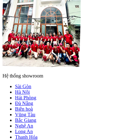
Hệ thống showroom
Sài Gòn
Hà Nội
Hải Phòng
Đà Nẵng
Biên hoà
Vũng Tàu
Bắc Giang
Nghệ An
Long An
Thanh Hóa