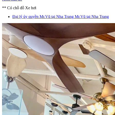
** Có chỗ đỗ Xe hơi
Đại lý ủy quyền Mr.Vũ tại Nha Trang
Mr.Vũ tại Nha Trang