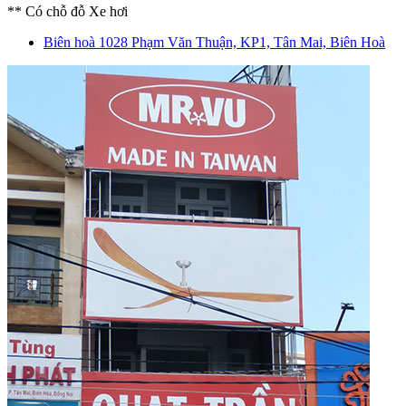
** Có chỗ đỗ Xe hơi
Biên hoà
1028 Phạm Văn Thuận, KP1, Tân Mai, Biên Hoà