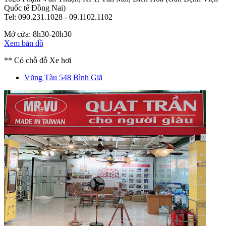
Quốc tế Đồng Nai)
Tel: 090.231.1028 - 09.1102.1102
Mở cửa: 8h30-20h30
Xem bản đồ
** Có chỗ đỗ Xe hơi
Vũng Tàu
548 Bình Giã