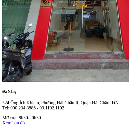
Đà Nẵng
524 Ông Ích Khiêm, Phường Hải Châu II, Quận Hải Châu, ĐN
Tel: 090.234.8886 - 09.1102.1102
Mở cửa: 8h30-20h30
Xem bản đồ