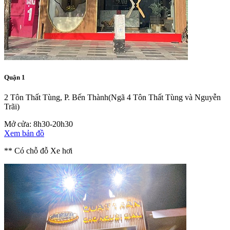
Quận 1
2 Tôn Thất Tùng, P. Bến Thành
(Ngã 4 Tôn Thất Tùng và Nguyễn
Trãi)
Mở cửa: 8h30-20h30
Xem bản đồ
** Có chỗ đỗ Xe hơi