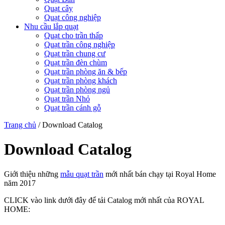
Quạt cây
Quạt công nghiệp
Nhu cầu lắp quạt
Quạt cho trần thấp
Quạt trần công nghiệp
Quạt trần chung cư
Quạt trần đèn chùm
Quạt trần phòng ăn & bếp
Quạt trần phòng khách
Quạt trần phòng ngủ
Quạt trần Nhỏ
Quạt trần cánh gỗ
Trang chủ
/
Download Catalog
Download Catalog
Giới thiệu những
mẫu quạt trần
mới nhất bán chạy tại Royal Home
năm 2017
CLICK vào link dưới đây để tải Catalog mới nhất của ROYAL
HOME: