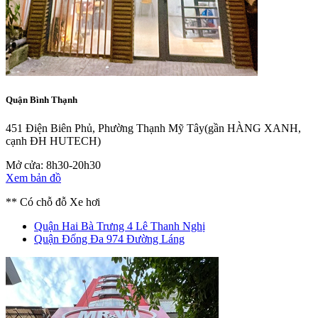
Quận Bình Thạnh
451 Điện Biên Phủ, Phường Thạnh Mỹ Tây
(gần HÀNG XANH,
cạnh ĐH HUTECH)
Mở cửa: 8h30-20h30
Xem bản đồ
** Có chỗ đỗ Xe hơi
Quận Hai Bà Trưng
4 Lê Thanh Nghị
Quận Đống Đa
974 Đường Láng