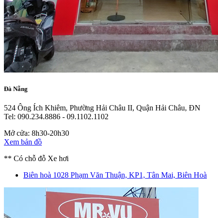
Đà Nẵng
524 Ông Ích Khiêm, Phường Hải Châu II, Quận Hải Châu, ĐN
Tel: 090.234.8886 - 09.1102.1102
Mở cửa: 8h30-20h30
Xem bản đồ
** Có chỗ đỗ Xe hơi
Biên hoà
1028 Phạm Văn Thuận, KP1, Tân Mai, Biên Hoà