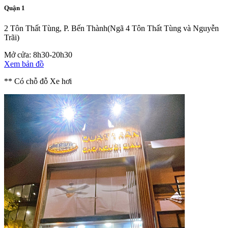
Quận 1
2 Tôn Thất Tùng, P. Bến Thành
(Ngã 4 Tôn Thất Tùng và Nguyễn
Trãi)
Mở cửa: 8h30-20h30
Xem bản đồ
** Có chỗ đỗ Xe hơi