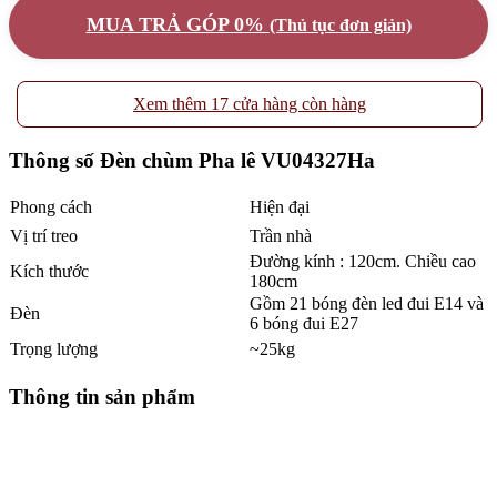
MUA TRẢ GÓP 0%
(Thủ tục đơn giản)
Xem thêm 17 cửa hàng còn hàng
Thông số Đèn chùm Pha lê VU04327Ha
Phong cách
Hiện đại
Vị trí treo
Trần nhà
Đường kính : 120cm. Chiều cao
Kích thước
180cm
Gồm 21 bóng đèn led đui E14 và
Đèn
6 bóng đui E27
Trọng lượng
~25kg
Thông tin sản phẩm