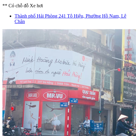
** Có chỗ đỗ Xe hơi
Thành phố Hải Phòng
241 Tô Hiệu, Phường Hồ Nam, Lê
Chân