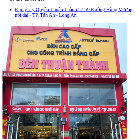
Đại lý Ủy Quyền Thuận Thành
57-59 Đường Hùng Vương
nối dài - TP. Tân An - Long An