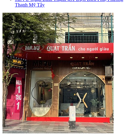
Thạnh Mỹ Tây