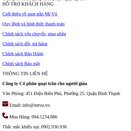
HỖ TRỢ KHÁCH HÀNG
Giới thiệu về quạt trần Mr Vũ
Quy định và hình thức thanh toán
Chính sách vận chuyển, giao nhận
Chính sách đổi, trả hàng
Chính sách Bảo Hành
Chính sách Bảo mật
THÔNG TIN LIÊN HỆ
Công ty Cổ phần quạt trần cho người giàu
Văn Phòng: 451 Điện Biên Phủ, Phường 25, Quận Bình Thạnh
Email: info@mrvu.vn
Mua Hàng: 094.1234.886
Thắc mắc khiếu nại: 0902.936.936