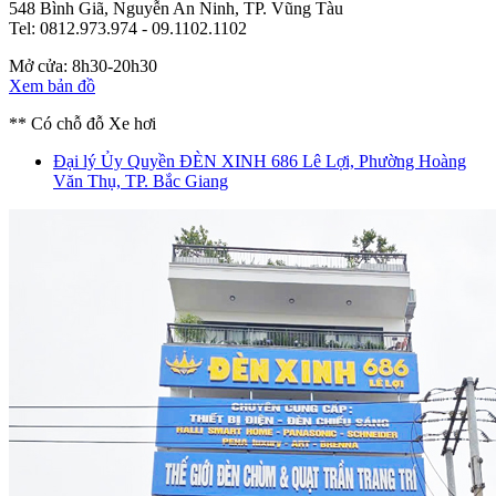
548 Bình Giã, Nguyễn An Ninh, TP. Vũng Tàu
Tel: 0812.973.974 - 09.1102.1102
Mở cửa: 8h30-20h30
Xem bản đồ
** Có chỗ đỗ Xe hơi
Đại lý Ủy Quyền ĐÈN XINH
686 Lê Lợi, Phường Hoàng
Văn Thụ, TP. Bắc Giang