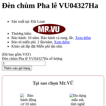
Đèn chùm Pha lê VU04327Ha
Sản xuất tại:
Đài Loan
Thương hiệu:
Bảo hành:
10 năm
. Bảo hành cả rung, lắc.
Xem thêm
Bảo trì
miễn phí
. 2 lần/năm.
Xem thêm
Khảo sát lắp đặt
Miễn phí
tận nhà.
(Đã bao gồm VAT)
Đèn chùm Pha lê VU04327Ha số lượng
Thêm vào giỏ hàng
Tại sao chọn Mr.VŨ