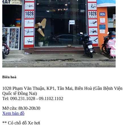
Biên hoà
1028 Phạm Văn Thuận, KP1, Tân Mai, Biên Hoà
(Gần Bệnh Viện
Quốc tế Đồng Nai)
Tel: 090.231.1028 - 09.1102.1102
Mở cửa: 8h30-20h30
Xem bản đồ
** Có chỗ đỗ Xe hơi