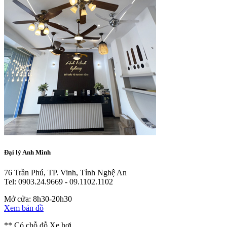
Đại lý Anh Minh
76 Trần Phú, TP. Vinh, Tỉnh Nghệ An
Tel: 0903.24.9669 - 09.1102.1102
Mở cửa: 8h30-20h30
Xem bản đồ
** Có chỗ đỗ Xe hơi