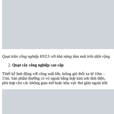
Quạt trần công nghiệp HVLS với khả năng làm mát trên diện rộng
Quạt cây công nghiệp cao cấp
Thiết kế linh động với công suất lớn, luồng gió thổi xa từ 10m –
15m. Sản phẩm thường có vỏ ngoài bằng hợp kim sơn tĩnh điện,
phù hợp cho các không gian mở hoặc khu vực thư giãn ngoài trời.