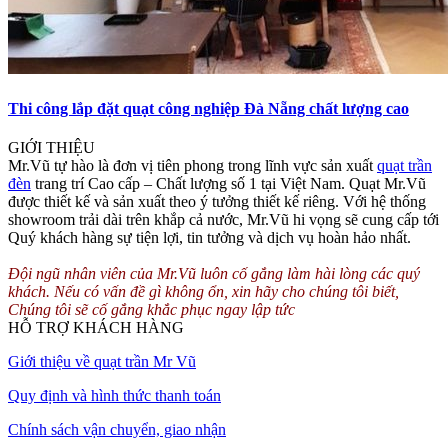
Thi công lắp đặt quạt công nghiệp Đà Nẵng chất lượng cao
GIỚI THIỆU
Mr.Vũ tự hào là đơn vị tiên phong trong lĩnh vực sản xuất
quạt trần
đèn
trang trí Cao cấp – Chất lượng số 1 tại Việt Nam. Quạt Mr.Vũ
được thiết kế và sản xuất theo ý tưởng thiết kế riêng. Với hệ thống
showroom trải dài trên khắp cả nước, Mr.Vũ hi vọng sẽ cung cấp tới
Quý khách hàng sự tiện lợi, tin tưởng và dịch vụ hoàn hảo nhất.
Đội ngũ nhân viên của Mr.Vũ luôn cố gắng làm hài lòng các quý
khách. Nếu có vấn đề gì không ổn, xin hãy cho chúng tôi biết,
Chúng tôi sẽ cố gắng khắc phục ngay lập tức
HỖ TRỢ KHÁCH HÀNG
Giới thiệu về quạt trần Mr Vũ
Quy định và hình thức thanh toán
Chính sách vận chuyển, giao nhận