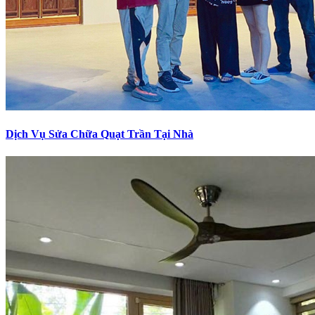
Dịch Vụ Sửa Chữa Quạt Trần Tại Nhà