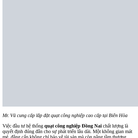
Mr. Vũ cung cấp lắp đặt quạt công nghiệp cao cấp tại Biên Hòa
Việc đầu tư hệ thống
quạt công nghiệp Đồng Nai
chất lượng là
quyết định đúng đắn cho sự phát triển lâu dài. Một không gian mát
mẻ, đẳng cấp không chỉ bảo vệ tài sản mà còn nâng tầm thương