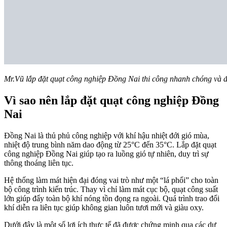
Mr.Vũ lắp đặt quạt công nghiệp Đồng Nai thi công nhanh chóng và 
Vì sao nên lắp đặt quạt công nghiệp Đồng
Nai
Đồng Nai là thủ phủ công nghiệp với khí hậu nhiệt đới gió mùa,
nhiệt độ trung bình năm dao động từ 25°C đến 35°C. Lắp đặt quạt
công nghiệp Đồng Nai giúp tạo ra luồng gió tự nhiên, duy trì sự
thông thoáng liên tục.
Hệ thống làm mát hiện đại đóng vai trò như một “lá phổi” cho toàn
bộ công trình kiến trúc. Thay vì chỉ làm mát cục bộ, quạt công suất
lớn giúp đẩy toàn bộ khí nóng tồn đọng ra ngoài. Quá trình trao đổi
khí diễn ra liên tục giúp không gian luôn tươi mới và giàu oxy.
Dưới đây là một số lợi ích thực tế đã được chứng minh qua các dự