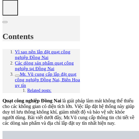
Contents
Vì sao nên lắp đặt quạt công
nghiệp Đồng Nai
Các dòng sản phẩm quạt công
nghiệp tại Đồng Nai
Mr. Vũ cung cấp lắp đặt quạt
công nghiệp Đồng Nai, Biên Hoa
uy tín
Related posts:
Quạt công nghiệp Đồng Nai
là giải pháp làm mát không thể thiếu
cho các không gian có diện tích lớn. Việc lắp đặt hệ thống này giúp
duy trì lưu thông không khí, giảm nhiệt độ và bảo vệ sức khỏe
người dùng. Bài viết dưới đây, Mr.Vũ cung cấp thông tin chi tiết về
các dòng sản phẩm và địa chỉ lắp đặt uy tín nhất hiện nay.