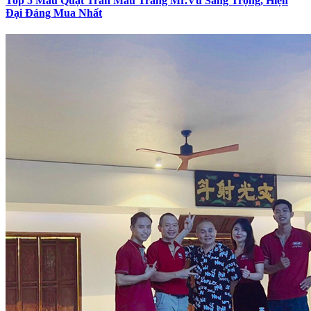
Top 5 Mẫu Quạt Trần Màu Trắng Mr.Vũ Sang Trọng, Hiện
Đại Đáng Mua Nhất