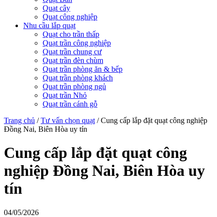
Quạt cây
Quạt công nghiệp
Nhu cầu lắp quạt
Quạt cho trần thấp
Quạt trần công nghiệp
Quạt trần chung cư
Quạt trần đèn chùm
Quạt trần phòng ăn & bếp
Quạt trần phòng khách
Quạt trần phòng ngủ
Quạt trần Nhỏ
Quạt trần cánh gỗ
Trang chủ
/
Tư vấn chọn quạt
/
Cung cấp lắp đặt quạt công nghiệp
Đồng Nai, Biên Hòa uy tín
Cung cấp lắp đặt quạt công
nghiệp Đồng Nai, Biên Hòa uy
tín
04/05/2026