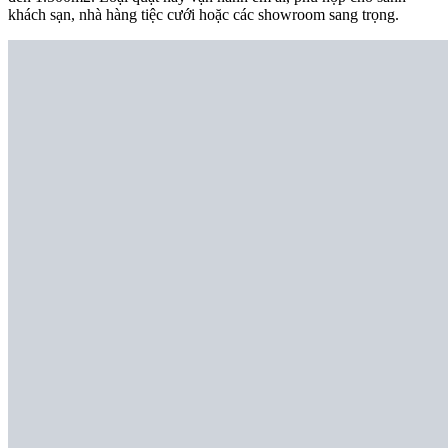
khách sạn, nhà hàng tiệc cưới hoặc các showroom sang trọng.