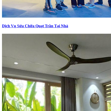
Dịch Vụ Sửa Chữa Quạt Trần Tại Nhà