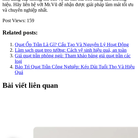
hiệu. Hãy liên hệ với Mr.Vũ để nhận được giải pháp làm mát tối ưu
và chuyên nghiệp nhất.
Post Views:
159
Related posts:
Quạt Ốp Trần Là Gì? Cấu Tạo Và Nguyên Lý Hoạt Động
Làm sạch quạt treo tường: Cách vệ sinh hiệu quả, an toàn
Giá quạt trần phòng ngủ: Tham khảo bảng giá quạt trần các
loại
Bảo Trì Quạt Trần Công Nghiệp: Kéo Dài Tuổi Thọ Và Hiệu
Quả
Bài viết liên quan