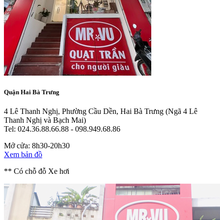
Quận Hai Bà Trưng
4 Lê Thanh Nghị, Phường Cầu Dền, Hai Bà Trưng
(Ngã 4 Lê
Thanh Nghị và Bạch Mai)
Tel: 024.36.88.66.88 - 098.949.68.86
Mở cửa: 8h30-20h30
Xem bản đồ
** Có chỗ đỗ Xe hơi