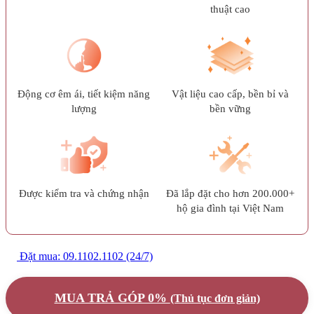
thuật cao
Động cơ êm ái, tiết kiệm năng
Vật liệu cao cấp, bền bỉ và
lượng
bền vững
Được kiểm tra và chứng nhận
Đã lắp đặt cho hơn 200.000+
hộ gia đình tại Việt Nam
Đặt mua: 09.1102.1102 (24/7)
MUA TRẢ GÓP 0%
(Thủ tục đơn giản)