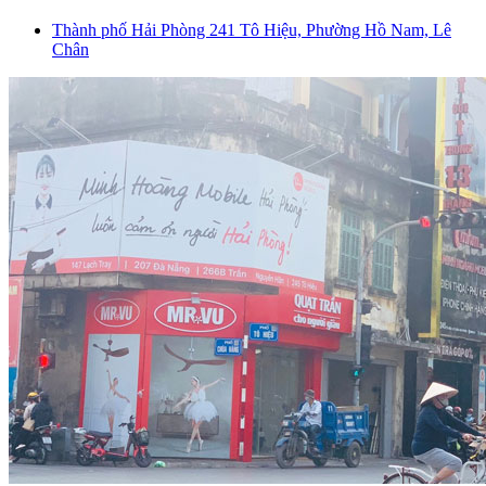
Thành phố Hải Phòng
241 Tô Hiệu, Phường Hồ Nam, Lê
Chân