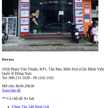
Biên hoà
1028 Phạm Văn Thuận, KP1, Tân Mai, Biên Hoà
(Gần Bệnh Viện
Quốc tế Đồng Nai)
Tel: 090.231.1028 - 09.1102.1102
Mở cửa: 8h30-20h30
Xem bản đồ
** Có chỗ đỗ Xe hơi
Vũng Tàu
548 Bình Giã