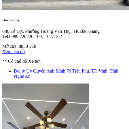
Bắc Giang
686 Lê Lợi, Phường Hoàng Văn Thụ, TP. Bắc Giang
Tel:0989.220226 - 09.1102.1102
Mở cửa: 8h30-21h
Xem bản đồ
** Có chỗ đỗ Xe hơi
Đại lý Ủy Quyền Anh Minh
76 Trần Phú, TP. Vinh, Tỉnh
Nghệ An