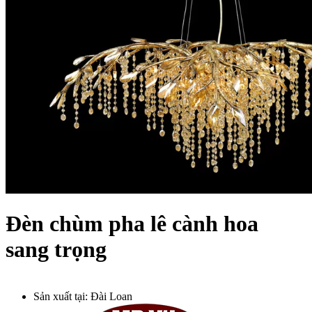
Đèn chùm pha lê cành hoa
sang trọng
Sản xuất tại:
Đài Loan