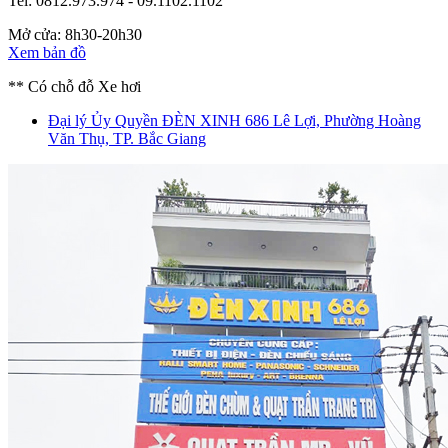
Tel: 0812.973.974 - 09.1102.1102
Mở cửa: 8h30-20h30
Xem bản đồ
** Có chỗ đỗ Xe hơi
Đại lý Ủy Quyền ĐÈN XINH
686 Lê Lợi, Phường Hoàng
Văn Thụ, TP. Bắc Giang