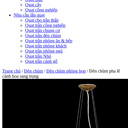
Quạt cây
Quạt công nghiệp
Nhu cầu lắp quạt
Quạt cho trần thấp
Quạt trần công nghiệp
Quạt trần chung cư
Quạt trần đèn chùm
Quạt trần phòng ăn & bếp
Quạt trần phòng khách
Quạt trần phòng ngủ
Quạt trần Nhỏ
Quạt trần cánh gỗ
Trang chủ
/
Đèn chùm
/
Đèn chùm phòng họp
/
Đèn chùm pha lê
cành hoa sang trọng