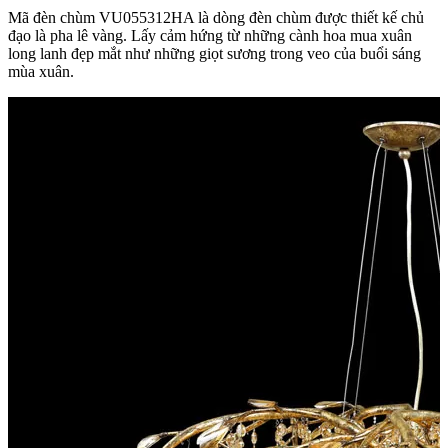
Mã đèn chùm VU055312HA là dòng đèn chùm được thiết kế chủ
đạo là pha lê vàng. Lấy cảm hứng từ những cành hoa mua xuân
long lanh đẹp mắt như những giọt sương trong veo của buổi sáng
mùa xuân.