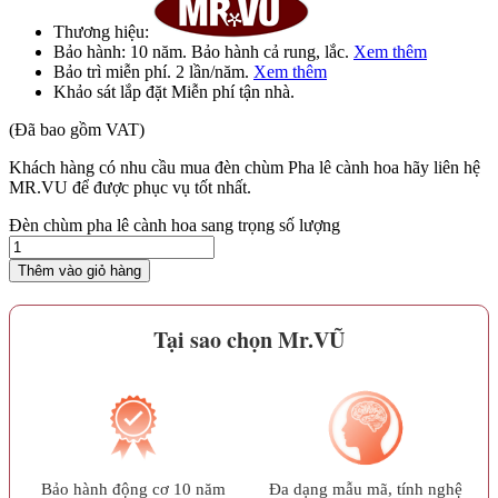
Thương hiệu:
Bảo hành:
10 năm
. Bảo hành cả rung, lắc.
Xem thêm
Bảo trì
miễn phí
. 2 lần/năm.
Xem thêm
Khảo sát lắp đặt
Miễn phí
tận nhà.
(Đã bao gồm VAT)
Khách hàng có nhu cầu mua đèn chùm Pha lê cành hoa hãy liên hệ
MR.VU để được phục vụ tốt nhất.
Đèn chùm pha lê cành hoa sang trọng số lượng
Thêm vào giỏ hàng
Tại sao chọn Mr.VŨ
Bảo hành động cơ 10 năm
Đa dạng mẫu mã, tính nghệ