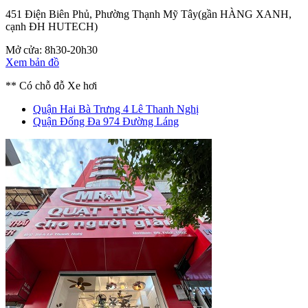
451 Điện Biên Phủ, Phường Thạnh Mỹ Tây
(gần HÀNG XANH,
cạnh ĐH HUTECH)
Mở cửa: 8h30-20h30
Xem bản đồ
** Có chỗ đỗ Xe hơi
Quận Hai Bà Trưng
4 Lê Thanh Nghị
Quận Đống Đa
974 Đường Láng