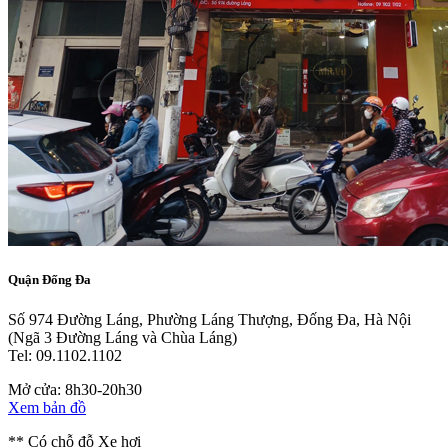
Quận Đống Đa
Số 974 Đường Láng, Phường Láng Thượng, Đống Đa, Hà Nội
(Ngã 3 Đường Láng và Chùa Láng)
Tel: 09.1102.1102
Mở cửa: 8h30-20h30
Xem bản đồ
** Có chỗ đỗ Xe hơi