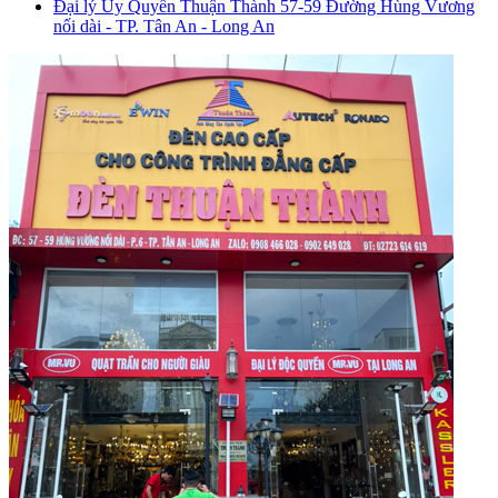
Đại lý Ủy Quyền Thuận Thành
57-59 Đường Hùng Vương
nối dài - TP. Tân An - Long An