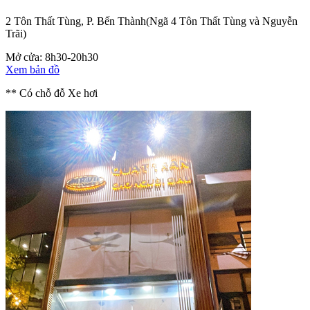
2 Tôn Thất Tùng, P. Bến Thành
(Ngã 4 Tôn Thất Tùng và Nguyễn
Trãi)
Mở cửa: 8h30-20h30
Xem bản đồ
** Có chỗ đỗ Xe hơi