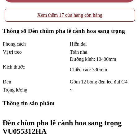
Xem thêm 17 cửa hàng còn hàng
Thông số Đèn chùm pha lê cành hoa sang trọng
Phong cách
Hiện đại
Vị trí treo
Trần nhà
Đường kính: 10400mm
Kích thước
Chiều cao: 330mm
Đèn
Gồm 12 bóng đèn led đui G4
Trọng lượng
~
Thông tin sản phẩm
Đèn chùm pha lê cành hoa sang trọng
VU055312HA