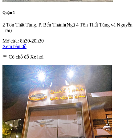
Quận 1
2 Tôn Thất Tùng, P. Bến Thành
(Ngã 4 Tôn Thất Tùng và Nguyễn
Trãi)
Mở cửa: 8h30-20h30
Xem bản đồ
** Có chỗ đỗ Xe hơi