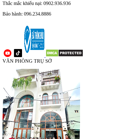
Thắc mắc khiếu nại: 0902.936.936
Bảo hành: 096.234.8886
VĂN PHÒNG TRỤ SỞ