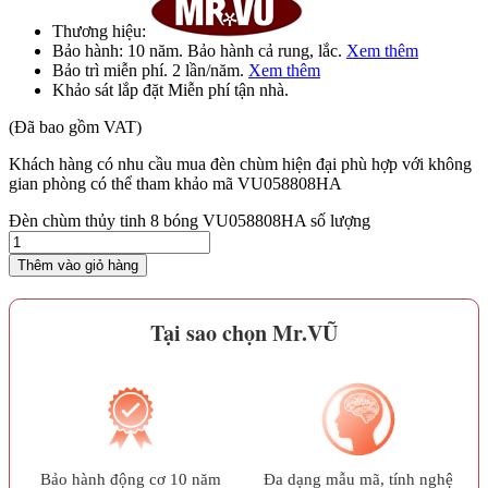
Thương hiệu:
Bảo hành:
10 năm
. Bảo hành cả rung, lắc.
Xem thêm
Bảo trì
miễn phí
. 2 lần/năm.
Xem thêm
Khảo sát lắp đặt
Miễn phí
tận nhà.
(Đã bao gồm VAT)
Khách hàng có nhu cầu mua đèn chùm hiện đại phù hợp với không
gian phòng có thể tham khảo mã VU058808HA
Đèn chùm thủy tinh 8 bóng VU058808HA số lượng
Thêm vào giỏ hàng
Tại sao chọn Mr.VŨ
Bảo hành động cơ 10 năm
Đa dạng mẫu mã, tính nghệ