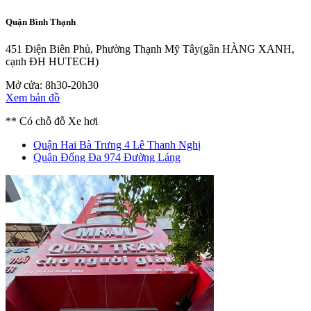
Quận Bình Thạnh
451 Điện Biên Phủ, Phường Thạnh Mỹ Tây
(gần HÀNG XANH,
cạnh ĐH HUTECH)
Mở cửa: 8h30-20h30
Xem bản đồ
** Có chỗ đỗ Xe hơi
Quận Hai Bà Trưng
4 Lê Thanh Nghị
Quận Đống Đa
974 Đường Láng