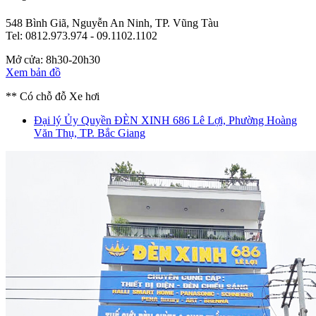
548 Bình Giã, Nguyễn An Ninh, TP. Vũng Tàu
Tel: 0812.973.974 - 09.1102.1102
Mở cửa: 8h30-20h30
Xem bản đồ
** Có chỗ đỗ Xe hơi
Đại lý Ủy Quyền ĐÈN XINH
686 Lê Lợi, Phường Hoàng
Văn Thụ, TP. Bắc Giang