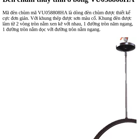
Mã đèn chùm mã VU058808HA là dòng đèn chùm được thiết kế
cực đơn giản. Với khung thép được sơn màu cổ. Khung đèn được
làm từ 2 vòng tròn nằm xen kẽ với nhau, 1 đường tròn năm ngang,
1 đường tròn nằm dọc với đường tròn nằm ngang.