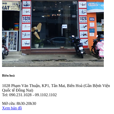
Biên hoà
1028 Phạm Văn Thuận, KP1, Tân Mai, Biên Hoà
(Gần Bệnh Viện
Quốc tế Đồng Nai)
Tel: 090.231.1028 - 09.1102.1102
Mở cửa: 8h30-20h30
Xem bản đồ