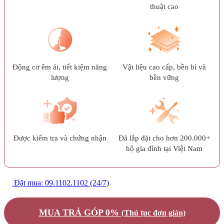
thuật cao
Động cơ êm ái, tiết kiệm năng
Vật liệu cao cấp, bền bỉ và
lượng
bền vững
Được kiểm tra và chứng nhận
Đã lắp đặt cho hơn 200.000+
hộ gia đình tại Việt Nam
Đặt mua: 09.1102.1102 (24/7)
MUA TRẢ GÓP 0%
(Thủ tục đơn giản)