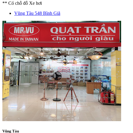
** Có chỗ đỗ Xe hơi
Vũng Tàu
548 Bình Giã
Vũng Tàu