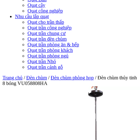
Quạt cây
Quạt công nghiệp
Nhu cầu lắp quạt
Quạt cho trần thấp
Quạt trần công nghiệp
Quạt trần chung cư
Quạt trần đèn chùm
Quạt trần phòng ăn & bếp
Quạt trần phòng khách
Quạt trần phòng ngủ
Quạt trần Nhỏ
Quạt trần cánh gỗ
Trang chủ
/
Đèn chùm
/
Đèn chùm phòng họp
/
Đèn chùm thủy tinh
8 bóng VU058808HA