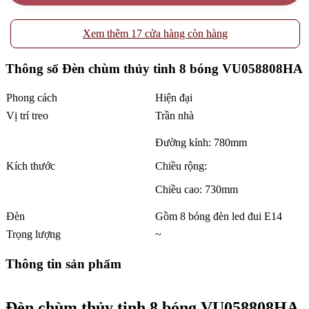
Xem thêm 17 cửa hàng còn hàng
Thông số Đèn chùm thủy tinh 8 bóng VU058808HA
Phong cách
Hiện đại
Vị trí treo
Trần nhà
Đường kính: 780mm
Kích thước
Chiều rộng:
Chiều cao: 730mm
Đèn
Gồm 8 bóng đèn led đui E14
Trọng lượng
~
Thông tin sản phẩm
Đèn chùm thủy tinh 8 bóng VU058808HA