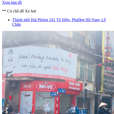
Xem bản đồ
** Có chỗ đỗ Xe hơi
Thành phố Hải Phòng
241 Tô Hiệu, Phường Hồ Nam, Lê
Chân