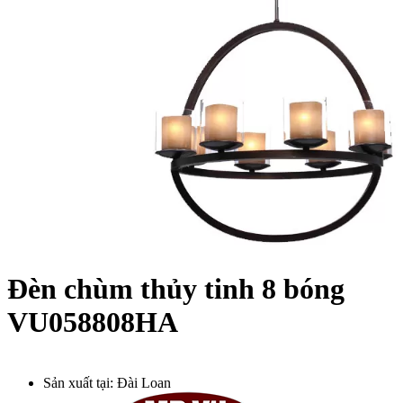
Đèn chùm thủy tinh 8 bóng
VU058808HA
Sản xuất tại:
Đài Loan