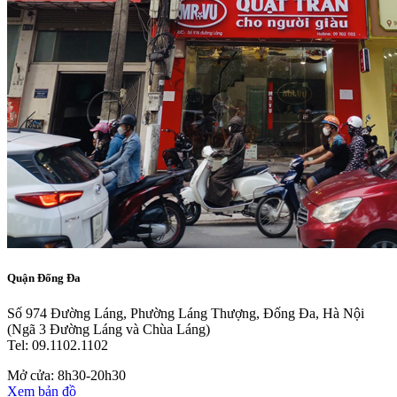
Quận Đống Đa
Số 974 Đường Láng, Phường Láng Thượng, Đống Đa, Hà Nội
(Ngã 3 Đường Láng và Chùa Láng)
Tel: 09.1102.1102
Mở cửa: 8h30-20h30
Xem bản đồ