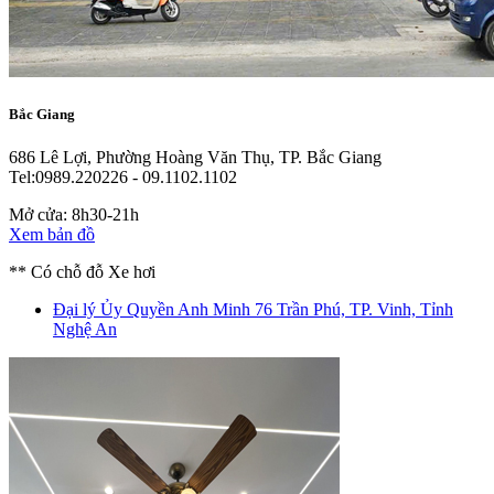
Bắc Giang
686 Lê Lợi, Phường Hoàng Văn Thụ, TP. Bắc Giang
Tel:0989.220226 - 09.1102.1102
Mở cửa: 8h30-21h
Xem bản đồ
** Có chỗ đỗ Xe hơi
Đại lý Ủy Quyền Anh Minh
76 Trần Phú, TP. Vinh, Tỉnh
Nghệ An