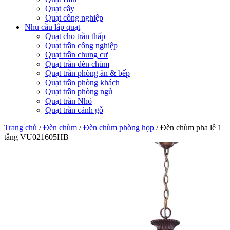
Quạt cây
Quạt công nghiệp
Nhu cầu lắp quạt
Quạt cho trần thấp
Quạt trần công nghiệp
Quạt trần chung cư
Quạt trần đèn chùm
Quạt trần phòng ăn & bếp
Quạt trần phòng khách
Quạt trần phòng ngủ
Quạt trần Nhỏ
Quạt trần cánh gỗ
Trang chủ
/
Đèn chùm
/
Đèn chùm phòng họp
/
Đèn chùm pha lê 1
tầng VU021605HB