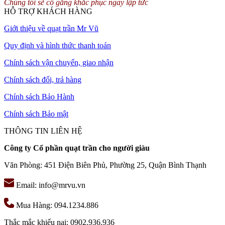
Chúng tôi sẽ cố gắng khắc phục ngay lập tức
MR. VU để được phục vụ tốt nhất.
HỖ TRỢ KHÁCH HÀNG
Giới thiệu về quạt trần Mr Vũ
Quy định và hình thức thanh toán
Chính sách vận chuyển, giao nhận
Chính sách đổi, trả hàng
Chính sách Bảo Hành
Chính sách Bảo mật
THÔNG TIN LIÊN HỆ
Công ty Cổ phần quạt trần cho người giàu
Văn Phòng: 451 Điện Biên Phủ, Phường 25, Quận Bình Thạnh
Email: info@mrvu.vn
Mua Hàng: 094.1234.886
Thắc mắc khiếu nại: 0902.936.936