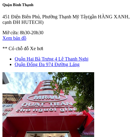
Quận Bình Thạnh
451 Điện Biên Phủ, Phường Thạnh Mỹ Tây
(gần HÀNG XANH,
cạnh ĐH HUTECH)
Mở cửa: 8h30-20h30
Xem bản đồ
** Có chỗ đỗ Xe hơi
Quận Hai Bà Trưng
4 Lê Thanh Nghị
Quận Đống Đa
974 Đường Láng