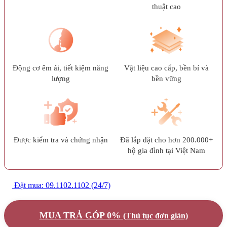
thuật cao
Động cơ êm ái, tiết kiệm năng
Vật liệu cao cấp, bền bỉ và
lượng
bền vững
Được kiểm tra và chứng nhận
Đã lắp đặt cho hơn 200.000+
hộ gia đình tại Việt Nam
Đặt mua: 09.1102.1102 (24/7)
MUA TRẢ GÓP 0%
(Thủ tục đơn giản)