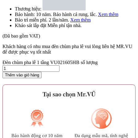
Thương hiệu:
Bảo hành:
10 năm
. Bảo hành cả rung, lắc.
Xem thêm
Bảo trì
miễn phí
. 2 lần/năm.
Xem thêm
Khảo sát lắp đặt
Miễn phí
tận nhà.
(Đã bao gồm VAT)
Khách hàng có nhu mua đèn chùm pha lê vui lòng liên hệ MR.VU
để được phục vụ tốt nhất
Đèn chùm pha lê 1 tầng VU021605HB số lượng
Thêm vào giỏ hàng
Tại sao chọn Mr.VŨ
Bảo hành động cơ 10 năm
Đa dạng mẫu mã, tính nghệ