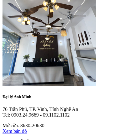
Đại lý Anh Minh
76 Trần Phú, TP. Vinh, Tỉnh Nghệ An
Tel: 0903.24.9669 - 09.1102.1102
Mở cửa: 8h30-20h30
Xem bản đồ