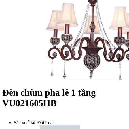
Đèn chùm pha lê 1 tầng
VU021605HB
Sản xuất tại:
Đài Loan