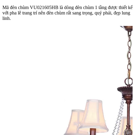
Mã đèn chùm VU021605HB là dòng đèn chùm 1 tầng được thiết kế
với pha lê trang trí nên đèn chùm rất sang trọng, quý phái, đẹp lung
linh.