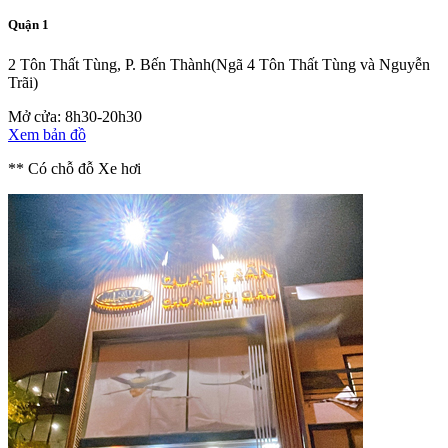
Quận 1
2 Tôn Thất Tùng, P. Bến Thành
(Ngã 4 Tôn Thất Tùng và Nguyễn
Trãi)
Mở cửa: 8h30-20h30
Xem bản đồ
** Có chỗ đỗ Xe hơi