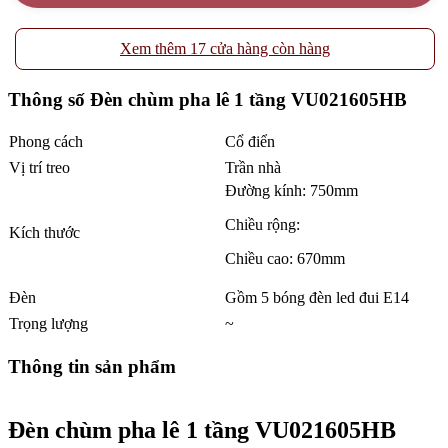
Xem thêm 17 cửa hàng còn hàng
Thông số Đèn chùm pha lê 1 tầng VU021605HB
Phong cách
Cổ điển
Vị trí treo
Trần nhà
Đường kính: 750mm
Chiều rộng:
Kích thước
Chiều cao: 670mm
Đèn
Gồm 5 bóng đèn led đui E14
Trọng lượng
~
Thông tin sản phẩm
Đèn chùm pha lê 1 tầng VU021605HB