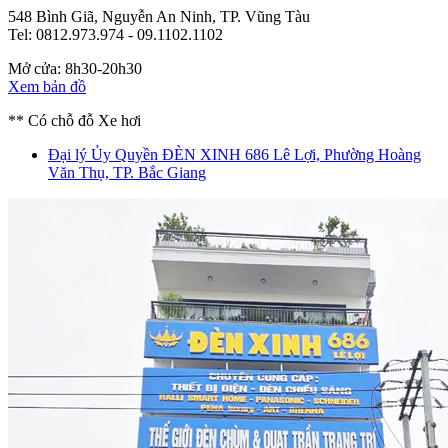
548 Bình Giã, Nguyễn An Ninh, TP. Vũng Tàu
Tel: 0812.973.974 - 09.1102.1102
Mở cửa: 8h30-20h30
Xem bản đồ
** Có chỗ đỗ Xe hơi
Đại lý Ủy Quyền ĐÈN XINH
686 Lê Lợi, Phường Hoàng
Văn Thụ, TP. Bắc Giang