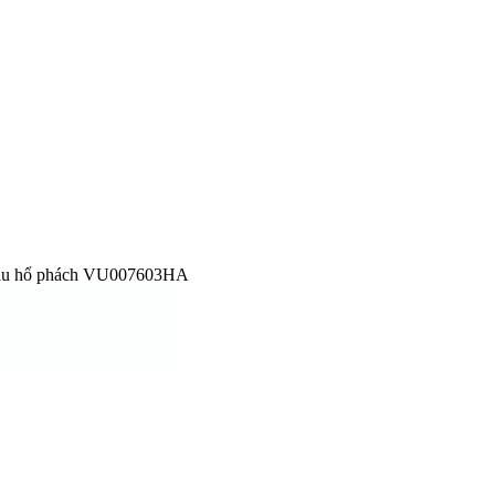
àu hổ phách VU007603HA