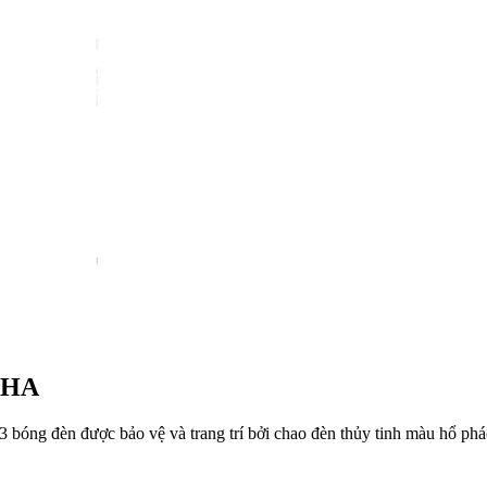
3HA
ng đèn được bảo vệ và trang trí bởi chao đèn thủy tinh màu hổ phách