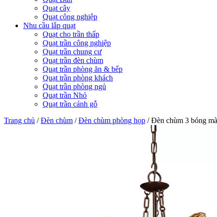
Quạt cây
Quạt công nghiệp
Nhu cầu lắp quạt
Quạt cho trần thấp
Quạt trần công nghiệp
Quạt trần chung cư
Quạt trần đèn chùm
Quạt trần phòng ăn & bếp
Quạt trần phòng khách
Quạt trần phòng ngủ
Quạt trần Nhỏ
Quạt trần cánh gỗ
Trang chủ
/
Đèn chùm
/
Đèn chùm phòng họp
/
Đèn chùm 3 bóng m