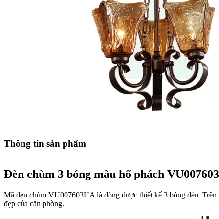
Thông tin sản phẩm
Đèn chùm 3 bóng màu hổ phách VU00760
Mã đèn chùm VU007603HA là dòng được thiết kế 3 bóng đèn. Trên 3 bó
đẹp của căn phòng.