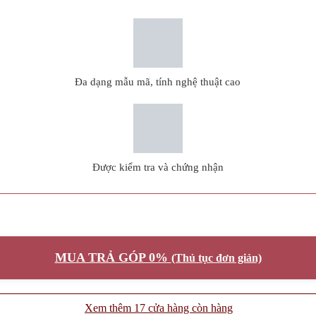
Đa dạng mẫu mã, tính nghệ thuật cao
Được kiểm tra và chứng nhận
MUA TRẢ GÓP 0%
(Thủ tục đơn giản)
Xem thêm 17 cửa hàng còn hàng