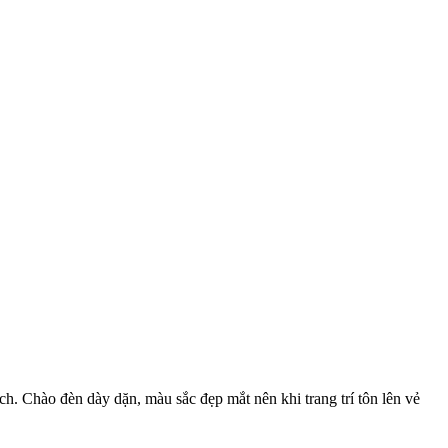
. Chào đèn dày dặn, màu sắc đẹp mắt nên khi trang trí tôn lên vẻ